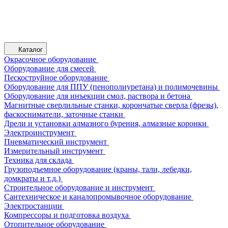
Каталог
Окрасочное оборудование
Оборудование для смесей
Пескоструйное оборудование
Оборудование для ППУ (пенополиуретана) и полимочевины
Оборудование для инъекции смол, раствора и бетона
Магнитные сверлильные станки, корончатые сверла (фрезы),
фаскосниматели, заточные станки
Дрели и установки алмазного бурения, алмазные коронки
Электроинструмент
Пневматический инструмент
Измерительный инструмент
Техника для склада
Грузоподъемное оборудование (краны, тали, лебедки,
домкраты и т.д.)
Строительное оборудование и инструмент
Сантехническое и каналопромывочное оборудование
Электростанции
Компрессоры и подготовка воздуха
Отопительное оборудование