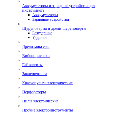
Аккумуляторы и зарядные устройства для
инструмента
Аккумуляторы
Зарядные устройства
Шуруповерты и дрели-шуруповерты
Безударные
Ударные
Дрели-миксеры
Виброприсоски
Гайковерты
Заклепочники
Краскопульты электрические
Перфораторы
Пилы электрические
Прочие электроинструменты