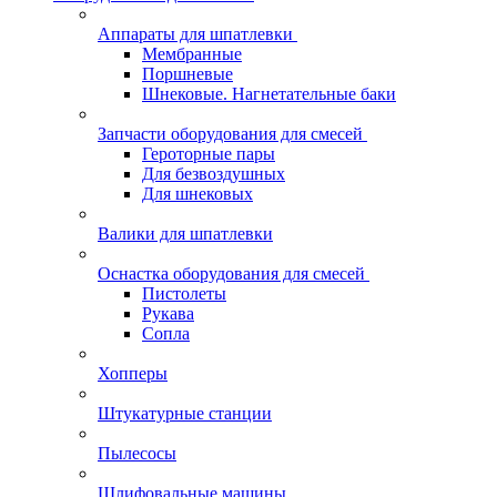
Аппараты для шпатлевки
Мембранные
Поршневые
Шнековые. Нагнетательные баки
Запчасти оборудования для смесей
Героторные пары
Для безвоздушных
Для шнековых
Валики для шпатлевки
Оснастка оборудования для смесей
Пистолеты
Рукава
Сопла
Хопперы
Штукатурные станции
Пылесосы
Шлифовальные машины