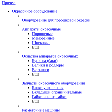
Прочее
Окрасочное оборудование
Оборудование для порошковой окраски
Аппараты окрасочные
Поршневые
Мембранные
Шнековые
Еще
Оснастка аппаратов окрасочных
Бункера (баки)
Валики и роллеры
Вертлюги
Еще
Запчасти окрасочного оборудования
Блоки управления
Вкладыши ограничительные
Гайки и контргайки
Еще
Разметочные машины