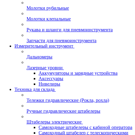
Молотки рубильные
Молотки клепальные
Рукава и шланги для пневмоинструмента
Запчасти для пневмоинструмента
Измерительный инструмент
Дальномеры
Лазерные уровни
Аккумуляторы и зарядные устройства
Аксессуары
Нивелиры
Техника для склада
Тележки гидравлические (Рокла, рохла)
Ручные гидравлические штабелеры
Штабелеры электрические
Самоходные штабелеры с кабиной оператора
Самоходный штабелер с телескопическими