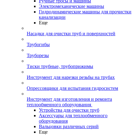
Ручные тросы и машины
Электромеханические машины
Гидродинамические машины для прочистки
канализации
Еще
Насадки для очистки труб и поверхностей
Трубогибы
Труборезы
Тиски трубные, трубоприжимы
Инструмент для нарезки резьбы на трубах
Опрессовщики для испытания гидросистем
Инструмент для изготовления и ремонта
теплообменного оборудования
Устройства для очистки труб
Аксессуары для теплообменного
оборудования
Вальцовки различных серий
Еще