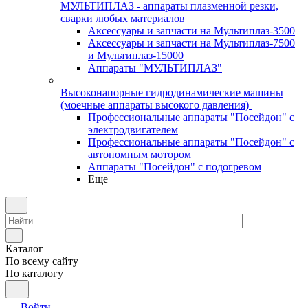
МУЛЬТИПЛАЗ - аппараты плазменной резки,
сварки любых материалов
Аксессуары и запчасти на Мультиплаз-3500
Аксессуары и запчасти на Мультиплаз-7500
и Мультиплаз-15000
Аппараты "МУЛЬТИПЛАЗ"
Высоконапорные гидродинамические машины
(моечные аппараты высокого давления)
Профессиональные аппараты "Посейдон" с
электродвигателем
Профессиональные аппараты "Посейдон" с
автономным мотором
Аппараты "Посейдон" с подогревом
Еще
Каталог
По всему сайту
По каталогу
Войти