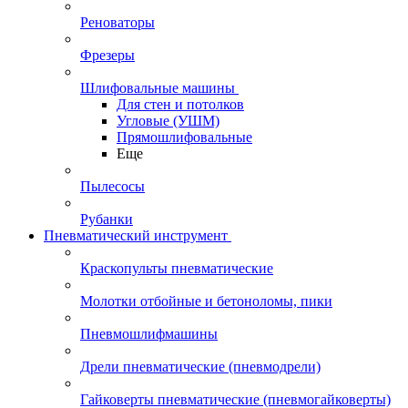
Реноваторы
Фрезеры
Шлифовальные машины
Для стен и потолков
Угловые (УШМ)
Прямошлифовальные
Еще
Пылесосы
Рубанки
Пневматический инструмент
Краскопульты пневматические
Молотки отбойные и бетоноломы, пики
Пневмошлифмашины
Дрели пневматические (пневмодрели)
Гайковерты пневматические (пневмогайковерты)