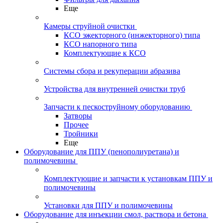
Еще
Камеры струйной очистки
КСО эжекторного (инжекторного) типа
КСО напорного типа
Комплектующие к КСО
Системы сбора и рекуперации абразива
Устройства для внутренней очистки труб
Запчасти к пескоструйному оборудованию
Затворы
Прочее
Тройники
Еще
Оборудование для ППУ (пенополиуретана) и
полимочевины
Комплектующие и запчасти к установкам ППУ и
полимочевины
Установки для ППУ и полимочевины
Оборудование для инъекции смол, раствора и бетона