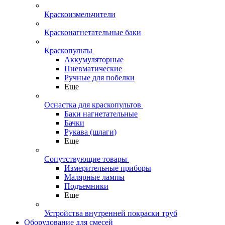
Краскоизмельчители
Красконагнетательные баки
Краскопульты
Аккумуляторные
Пневматические
Ручные для побелки
Еще
Оснастка для краскопультов
Баки нагнетательные
Бачки
Рукава (шлаги)
Еще
Сопутствующие товары
Измерительные приборы
Малярные лампы
Подъемники
Еще
Устройства внутренней покраски труб
Оборудование для смесей