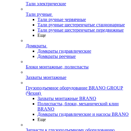
Тали электрические
Тали ручные
Тали ручные червячные
Тали ручные шестеренчатые стационарные
Тали ручные шестеренчатые передвижные
Еще
Домкраты
Домкраты гидравлические
Домкраты реечные
Блоки монтажные, полиспасты
Захваты монтажные
Грузоподъемное оборудование BRANO GROUP
(Чехия)
Захваты монтажные BRANO
Полиспасты, блоки, механический клин
BRANO
Домкраты гидравлические и насосы BRANO
Еще
Запчасти к грузоподъемному оборудованию