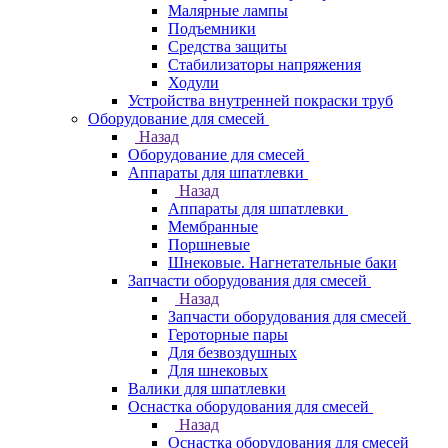
Малярные лампы
Подъемники
Средства защиты
Стабилизаторы напряжения
Ходули
Устройства внутренней покраски труб
Оборудование для смесей
Назад
Оборудование для смесей
Аппараты для шпатлевки
Назад
Аппараты для шпатлевки
Мембранные
Поршневые
Шнековые. Нагнетательные баки
Запчасти оборудования для смесей
Назад
Запчасти оборудования для смесей
Героторные пары
Для безвоздушных
Для шнековых
Валики для шпатлевки
Оснастка оборудования для смесей
Назад
Оснастка оборудования для смесей