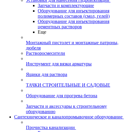
Установки для нанесения гидроизоляции
Запчасти и комплектующие
Оборудование для инъектирования
полимерных составов (смол, гелей)
Оборудование для инъектирования
цементных растворов
Еще
Монтажный пистолет и монтажные патроны,
дюбеля
Растворосмесители
Инструмент для вязки арматуры
Ящики для раствора
ТАЧКИ СТРОИТЕЛЬНЫЕ И САДОВЫЕ
Оборудование для прогрева бетона
Запчасти и аксессуары к строительному
оборудованию
Сантехническое и каналопромывочное оборудование
Прочистка канализации