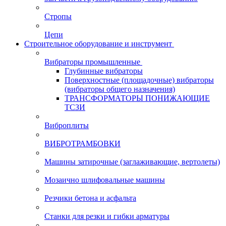
Стропы
Цепи
Строительное оборудование и инструмент
Вибраторы промышленные
Глубинные вибраторы
Поверхностные (площадочные) вибраторы
(вибраторы общего назначения)
ТРАНСФОРМАТОРЫ ПОНИЖАЮЩИЕ
ТСЗИ
Виброплиты
ВИБРОТРАМБОВКИ
Машины затирочные (заглаживающие, вертолеты)
Мозаично шлифовальные машины
Резчики бетона и асфальта
Станки для резки и гибки арматуры