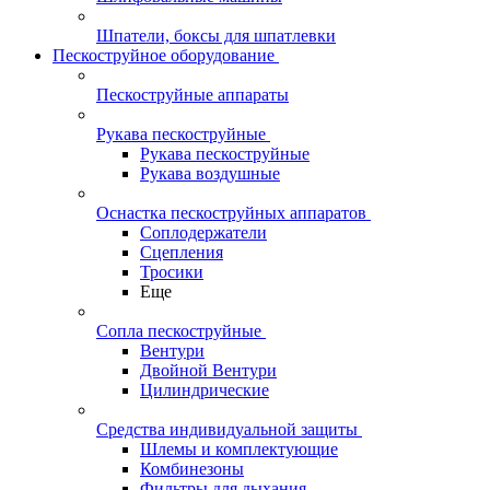
Шпатели, боксы для шпатлевки
Пескоструйное оборудование
Пескоструйные аппараты
Рукава пескоструйные
Рукава пескоструйные
Рукава воздушные
Оснастка пескоструйных аппаратов
Соплодержатели
Сцепления
Тросики
Еще
Сопла пескоструйные
Вентури
Двойной Вентури
Цилиндрические
Средства индивидуальной защиты
Шлемы и комплектующие
Комбинезоны
Фильтры для дыхания