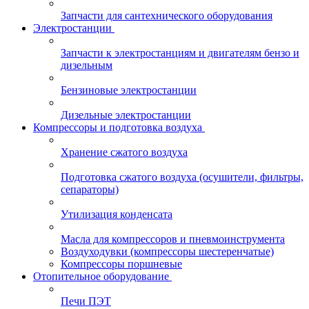
Запчасти для сантехнического оборудования
Электростанции
Запчасти к электростанциям и двигателям бензо и
дизельным
Бензиновые электростанции
Дизельные электростанции
Компрессоры и подготовка воздуха
Хранение сжатого воздуха
Подготовка сжатого воздуха (осушители, фильтры,
сепараторы)
Утилизация конденсата
Масла для компрессоров и пневмоинструмента
Воздуходувки (компрессоры шестеренчатые)
Компрессоры поршневые
Отопительное оборудование
Печи ПЭТ