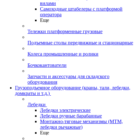
вилами
Самоходные штабелеры с платформой
оператора
Еще
Тележки платформенные грузовые
Подъемные столы передвижные и стационарные
Колеса промышленные и ролики
Бочкокантователи
Запчасти и аксессуары для складского
оборудования
Грузоподъемное оборудование (краны, тали, лебедки,
домкраты и т.д.)
Лебедки
Лебедки электрические
Лебедки ручные барабанные
Монтажно-тяговые механизмы (МТМ,
лебедки рычажные)
Еще