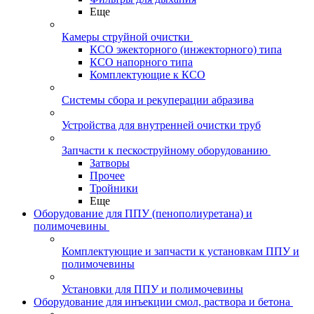
Еще
Камеры струйной очистки
КСО эжекторного (инжекторного) типа
КСО напорного типа
Комплектующие к КСО
Системы сбора и рекуперации абразива
Устройства для внутренней очистки труб
Запчасти к пескоструйному оборудованию
Затворы
Прочее
Тройники
Еще
Оборудование для ППУ (пенополиуретана) и
полимочевины
Комплектующие и запчасти к установкам ППУ и
полимочевины
Установки для ППУ и полимочевины
Оборудование для инъекции смол, раствора и бетона