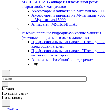
МУЛЬТИПЛАЗ - аппараты плазменной резки,
сварки любых материалов
Аксессуары и запчасти на Мультиплаз-3500
Аксессуары и запчасти на Мультиплаз-7500
и Мультиплаз-15000
Аппараты "МУЛЬТИПЛАЗ"
Высоконапорные гидродинамические машины
(моечные аппараты высокого давления)
Профессиональные аппараты "Посейдон" с
электродвигателем
Профессиональные аппараты "Посейдон" с
автономным мотором
Аппараты "Посейдон" с подогревом
Еще
Каталог
По всему сайту
По каталогу
Войти