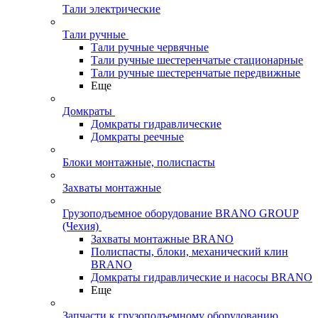
Тали электрические
Тали ручные
Тали ручные червячные
Тали ручные шестеренчатые стационарные
Тали ручные шестеренчатые передвижные
Еще
Домкраты
Домкраты гидравлические
Домкраты реечные
Блоки монтажные, полиспасты
Захваты монтажные
Грузоподъемное оборудование BRANO GROUP
(Чехия)
Захваты монтажные BRANO
Полиспасты, блоки, механический клин
BRANO
Домкраты гидравлические и насосы BRANO
Еще
Запчасти к грузоподъемному оборудованию