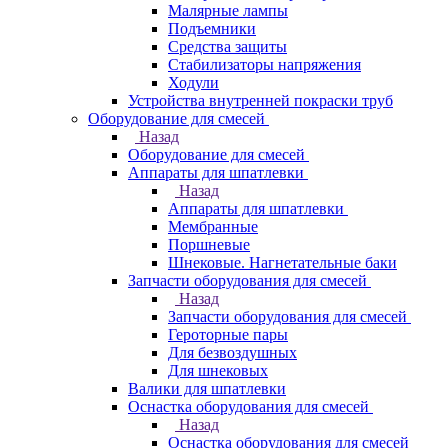
Малярные лампы
Подъемники
Средства защиты
Стабилизаторы напряжения
Ходули
Устройства внутренней покраски труб
Оборудование для смесей
Назад
Оборудование для смесей
Аппараты для шпатлевки
Назад
Аппараты для шпатлевки
Мембранные
Поршневые
Шнековые. Нагнетательные баки
Запчасти оборудования для смесей
Назад
Запчасти оборудования для смесей
Героторные пары
Для безвоздушных
Для шнековых
Валики для шпатлевки
Оснастка оборудования для смесей
Назад
Оснастка оборудования для смесей