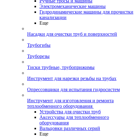
Ручные тросы и машины
Электромеханические машины
Гидродинамические машины для прочистки
канализации
Еще
Насадки для очистки труб и поверхностей
Трубогибы
Труборезы
Тиски трубные, трубоприжимы
Инструмент для нарезки резьбы на трубах
Опрессовщики для испытания гидросистем
Инструмент для изготовления и ремонта
теплообменного оборудования
Устройства для очистки труб
Аксессуары для теплообменного
оборудования
Вальцовки различных серий
Еще