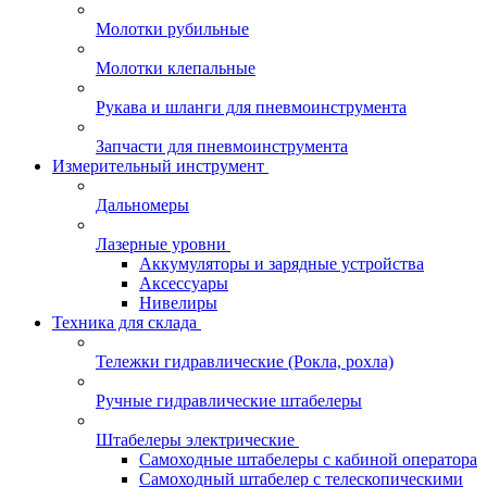
Молотки рубильные
Молотки клепальные
Рукава и шланги для пневмоинструмента
Запчасти для пневмоинструмента
Измерительный инструмент
Дальномеры
Лазерные уровни
Аккумуляторы и зарядные устройства
Аксессуары
Нивелиры
Техника для склада
Тележки гидравлические (Рокла, рохла)
Ручные гидравлические штабелеры
Штабелеры электрические
Самоходные штабелеры с кабиной оператора
Самоходный штабелер с телескопическими