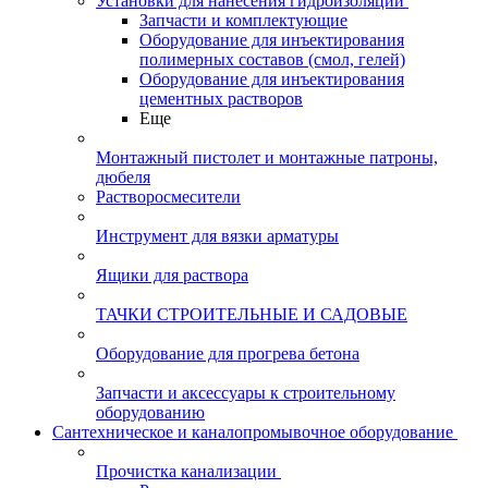
Установки для нанесения гидроизоляции
Запчасти и комплектующие
Оборудование для инъектирования
полимерных составов (смол, гелей)
Оборудование для инъектирования
цементных растворов
Еще
Монтажный пистолет и монтажные патроны,
дюбеля
Растворосмесители
Инструмент для вязки арматуры
Ящики для раствора
ТАЧКИ СТРОИТЕЛЬНЫЕ И САДОВЫЕ
Оборудование для прогрева бетона
Запчасти и аксессуары к строительному
оборудованию
Сантехническое и каналопромывочное оборудование
Прочистка канализации