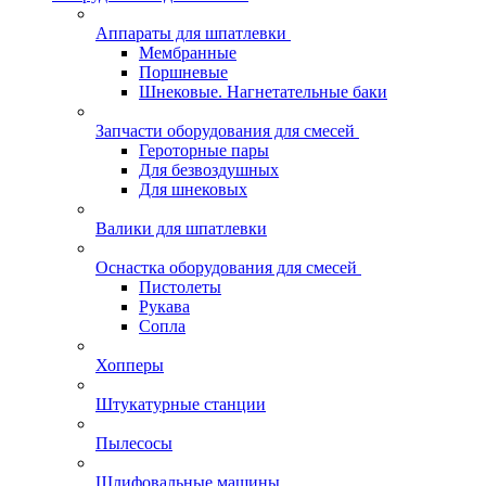
Аппараты для шпатлевки
Мембранные
Поршневые
Шнековые. Нагнетательные баки
Запчасти оборудования для смесей
Героторные пары
Для безвоздушных
Для шнековых
Валики для шпатлевки
Оснастка оборудования для смесей
Пистолеты
Рукава
Сопла
Хопперы
Штукатурные станции
Пылесосы
Шлифовальные машины