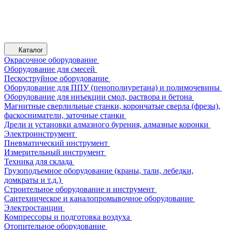
Каталог
Окрасочное оборудование
Оборудование для смесей
Пескоструйное оборудование
Оборудование для ППУ (пенополиуретана) и полимочевины
Оборудование для инъекции смол, раствора и бетона
Магнитные сверлильные станки, корончатые сверла (фрезы),
фаскосниматели, заточные станки
Дрели и установки алмазного бурения, алмазные коронки
Электроинструмент
Пневматический инструмент
Измерительный инструмент
Техника для склада
Грузоподъемное оборудование (краны, тали, лебедки,
домкраты и т.д.)
Строительное оборудование и инструмент
Сантехническое и каналопромывочное оборудование
Электростанции
Компрессоры и подготовка воздуха
Отопительное оборудование