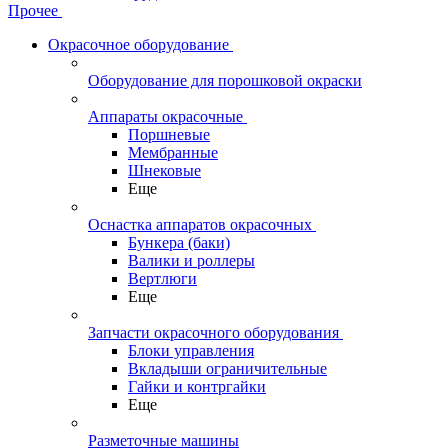
Прочее
Окрасочное оборудование
Оборудование для порошковой окраски
Аппараты окрасочные
Поршневые
Мембранные
Шнековые
Еще
Оснастка аппаратов окрасочных
Бункера (баки)
Валики и роллеры
Вертлюги
Еще
Запчасти окрасочного оборудования
Блоки управления
Вкладыши ограничительные
Гайки и контргайки
Еще
Разметочные машины