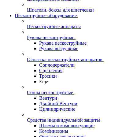
Шпатели, боксы для шпатлевки
Пескоструйное оборудование
Пескоструйные аппараты
Рукава пескоструйные
Рукава пескоструйные
Рукава воздушные
Оснастка пескоструйных аппаратов
Соплодержатели
Сцепления
Тросики
Еще
Сопла пескоструйные
Вентури
Двойной Вентури
Цилиндрические
Средства индивидуальной защиты
Шлемы и комплектующие
Комбинезоны
Фильтры для дыхания