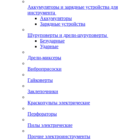
Аккумуляторы и зарядные устройства для
инструмента
Аккумуляторы
Зарядные устройства
Шуруповерты и дрели-шуруповерты
Безударные
Ударные
Дрели-миксеры
Виброприсоски
Гайковерты
Заклепочники
Краскопульты электрические
Перфораторы
Пилы электрические
Прочие электроинструменты