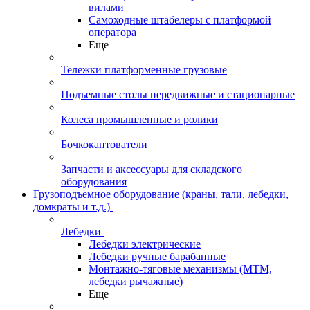
вилами
Самоходные штабелеры с платформой
оператора
Еще
Тележки платформенные грузовые
Подъемные столы передвижные и стационарные
Колеса промышленные и ролики
Бочкокантователи
Запчасти и аксессуары для складского
оборудования
Грузоподъемное оборудование (краны, тали, лебедки,
домкраты и т.д.)
Лебедки
Лебедки электрические
Лебедки ручные барабанные
Монтажно-тяговые механизмы (МТМ,
лебедки рычажные)
Еще