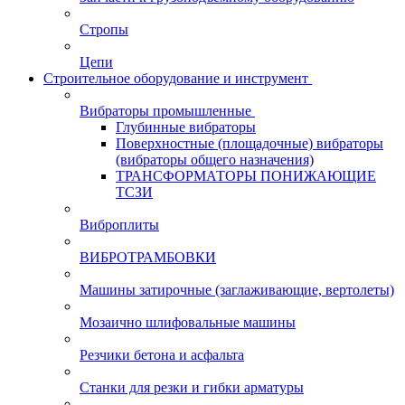
Стропы
Цепи
Строительное оборудование и инструмент
Вибраторы промышленные
Глубинные вибраторы
Поверхностные (площадочные) вибраторы
(вибраторы общего назначения)
ТРАНСФОРМАТОРЫ ПОНИЖАЮЩИЕ
ТСЗИ
Виброплиты
ВИБРОТРАМБОВКИ
Машины затирочные (заглаживающие, вертолеты)
Мозаично шлифовальные машины
Резчики бетона и асфальта
Станки для резки и гибки арматуры