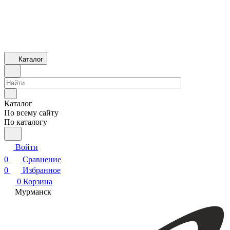
Каталог
Каталог
По всему сайту
По каталогу
Войти
0
Сравнение
0
Избранное
0
Корзина
Мурманск