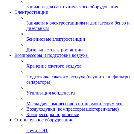
Запчасти для сантехнического оборудования
Электростанции
Запчасти к электростанциям и двигателям бензо и
дизельным
Бензиновые электростанции
Дизельные электростанции
Компрессоры и подготовка воздуха
Хранение сжатого воздуха
Подготовка сжатого воздуха (осушители, фильтры,
сепараторы)
Утилизация конденсата
Масла для компрессоров и пневмоинструмента
Воздуходувки (компрессоры шестеренчатые)
Компрессоры поршневые
Отопительное оборудование
Печи ПЭТ