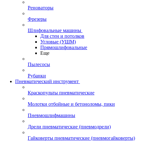
Реноваторы
Фрезеры
Шлифовальные машины
Для стен и потолков
Угловые (УШМ)
Прямошлифовальные
Еще
Пылесосы
Рубанки
Пневматический инструмент
Краскопульты пневматические
Молотки отбойные и бетоноломы, пики
Пневмошлифмашины
Дрели пневматические (пневмодрели)
Гайковерты пневматические (пневмогайковерты)