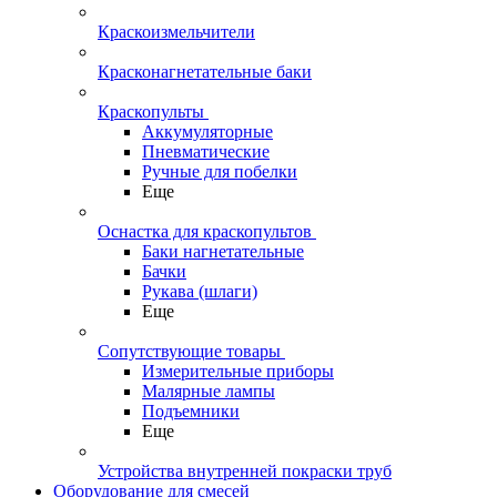
Краскоизмельчители
Красконагнетательные баки
Краскопульты
Аккумуляторные
Пневматические
Ручные для побелки
Еще
Оснастка для краскопультов
Баки нагнетательные
Бачки
Рукава (шлаги)
Еще
Сопутствующие товары
Измерительные приборы
Малярные лампы
Подъемники
Еще
Устройства внутренней покраски труб
Оборудование для смесей