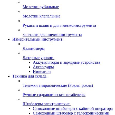
Молотки рубильные
Молотки клепальные
Рукава и шланги для пневмоинструмента
Запчасти для пневмоинструмента
Измерительный инструмент
Дальномеры
Лазерные уровни
Аккумуляторы и зарядные устройства
Аксессуары
Нивелиры
Техника для склада
Тележки гидравлические (Рокла, рохла)
Ручные гидравлические штабелеры
Штабелеры электрические
Самоходные штабелеры с кабиной оператора
Самоходный штабелер с телескопическими