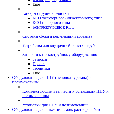
Еще
Камеры струйной очистки
КСО эжекторного (инжекторного) типа
КСО напорного типа
Комплектующие к КСО
Системы сбора и рекуперации абразива
Устройства для внутренней очистки труб
Запчасти к пескоструйному оборудованию
Затворы
Прочее
Тройники
Еще
Оборудование для ППУ (пенополиуретана) и
полимочевины
Комплектующие и запчасти к установкам ППУ и
полимочевины
Установки для ППУ и полимочевины
Оборудование для инъекции смол, раствора и бетона