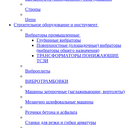
Стропы
Цепи
Строительное оборудование и инструмент
Вибраторы промышленные
Глубинные вибраторы
Поверхностные (площадочные) вибраторы
(вибраторы общего назначения)
ТРАНСФОРМАТОРЫ ПОНИЖАЮЩИЕ
ТСЗИ
Виброплиты
ВИБРОТРАМБОВКИ
Машины затирочные (заглаживающие, вертолеты)
Мозаично шлифовальные машины
Резчики бетона и асфальта
Станки для резки и гибки арматуры