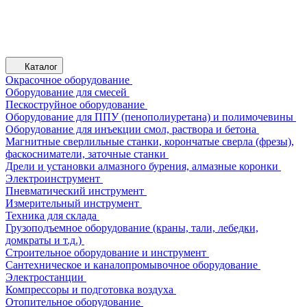
Каталог
Окрасочное оборудование
Оборудование для смесей
Пескоструйное оборудование
Оборудование для ППУ (пенополиуретана) и полимочевины
Оборудование для инъекции смол, раствора и бетона
Магнитные сверлильные станки, корончатые сверла (фрезы),
фаскосниматели, заточные станки
Дрели и установки алмазного бурения, алмазные коронки
Электроинструмент
Пневматический инструмент
Измерительный инструмент
Техника для склада
Грузоподъемное оборудование (краны, тали, лебедки,
домкраты и т.д.)
Строительное оборудование и инструмент
Сантехническое и каналопромывочное оборудование
Электростанции
Компрессоры и подготовка воздуха
Отопительное оборудование