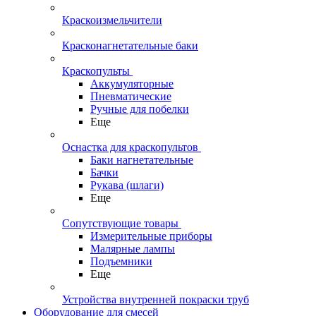
Краскоизмельчители
Красконагнетательные баки
Краскопульты
Аккумуляторные
Пневматические
Ручные для побелки
Еще
Оснастка для краскопультов
Баки нагнетательные
Бачки
Рукава (шлаги)
Еще
Сопутствующие товары
Измерительные приборы
Малярные лампы
Подъемники
Еще
Устройства внутренней покраски труб
Оборудование для смесей