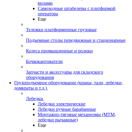
вилами
Самоходные штабелеры с платформой
оператора
Еще
Тележки платформенные грузовые
Подъемные столы передвижные и стационарные
Колеса промышленные и ролики
Бочкокантователи
Запчасти и аксессуары для складского
оборудования
Грузоподъемное оборудование (краны, тали, лебедки,
домкраты и т.д.)
Лебедки
Лебедки электрические
Лебедки ручные барабанные
Монтажно-тяговые механизмы (МТМ,
лебедки рычажные)
Еще