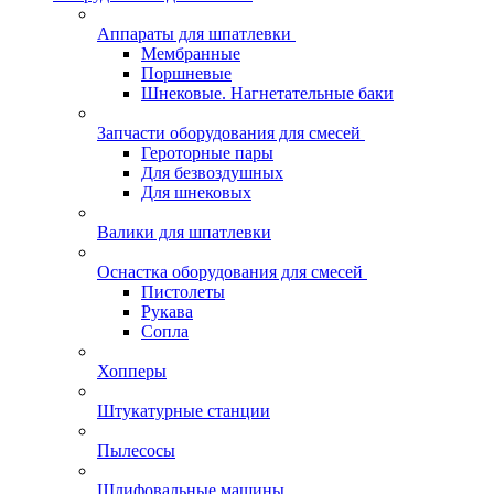
Аппараты для шпатлевки
Мембранные
Поршневые
Шнековые. Нагнетательные баки
Запчасти оборудования для смесей
Героторные пары
Для безвоздушных
Для шнековых
Валики для шпатлевки
Оснастка оборудования для смесей
Пистолеты
Рукава
Сопла
Хопперы
Штукатурные станции
Пылесосы
Шлифовальные машины