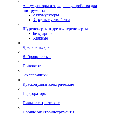
Аккумуляторы и зарядные устройства для
инструмента
Аккумуляторы
Зарядные устройства
Шуруповерты и дрели-шуруповерты
Безударные
Ударные
Дрели-миксеры
Виброприсоски
Гайковерты
Заклепочники
Краскопульты электрические
Перфораторы
Пилы электрические
Прочие электроинструменты