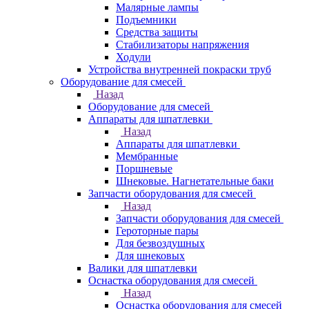
Малярные лампы
Подъемники
Средства защиты
Стабилизаторы напряжения
Ходули
Устройства внутренней покраски труб
Оборудование для смесей
Назад
Оборудование для смесей
Аппараты для шпатлевки
Назад
Аппараты для шпатлевки
Мембранные
Поршневые
Шнековые. Нагнетательные баки
Запчасти оборудования для смесей
Назад
Запчасти оборудования для смесей
Героторные пары
Для безвоздушных
Для шнековых
Валики для шпатлевки
Оснастка оборудования для смесей
Назад
Оснастка оборудования для смесей