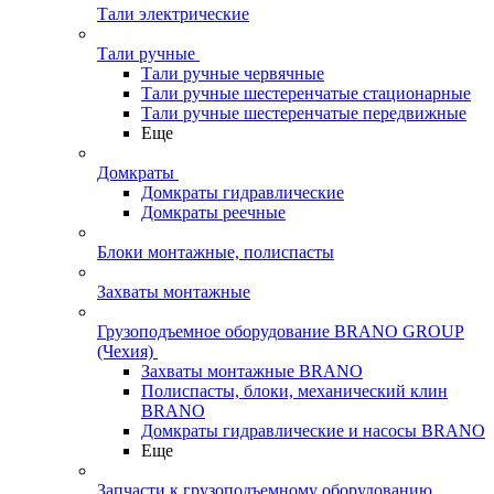
Тали электрические
Тали ручные
Тали ручные червячные
Тали ручные шестеренчатые стационарные
Тали ручные шестеренчатые передвижные
Еще
Домкраты
Домкраты гидравлические
Домкраты реечные
Блоки монтажные, полиспасты
Захваты монтажные
Грузоподъемное оборудование BRANO GROUP
(Чехия)
Захваты монтажные BRANO
Полиспасты, блоки, механический клин
BRANO
Домкраты гидравлические и насосы BRANO
Еще
Запчасти к грузоподъемному оборудованию