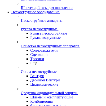
Шпатели, боксы для шпатлевки
Пескоструйное оборудование
Пескоструйные аппараты
Рукава пескоструйные
Рукава пескоструйные
Рукава воздушные
Оснастка пескоструйных аппаратов
Соплодержатели
Сцепления
Тросики
Еще
Сопла пескоструйные
Вентури
Двойной Вентури
Цилиндрические
Средства индивидуальной защиты
Шлемы и комплектующие
Комбинезоны
Фильтры для дыхания