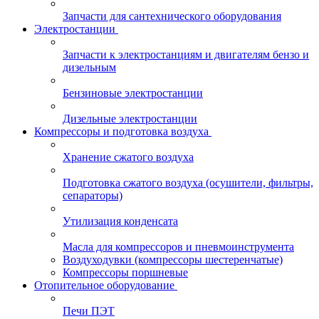
Запчасти для сантехнического оборудования
Электростанции
Запчасти к электростанциям и двигателям бензо и
дизельным
Бензиновые электростанции
Дизельные электростанции
Компрессоры и подготовка воздуха
Хранение сжатого воздуха
Подготовка сжатого воздуха (осушители, фильтры,
сепараторы)
Утилизация конденсата
Масла для компрессоров и пневмоинструмента
Воздуходувки (компрессоры шестеренчатые)
Компрессоры поршневые
Отопительное оборудование
Печи ПЭТ