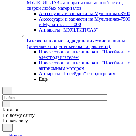
МУЛЬТИПЛАЗ - аппараты плазменной резки,
сварки любых материалов
Аксессуары и запчасти на Мультиплаз-3500
Аксессуары и запчасти на Мультиплаз-7500
и Мультиплаз-15000
Аппараты "МУЛЬТИПЛАЗ"
Высоконапорные гидродинамические машины
(моечные аппараты высокого давления)
Профессиональные аппараты "Посейдон" с
электродвигателем
Профессиональные аппараты "Посейдон" с
автономным мотором
Аппараты "Посейдон" с подогревом
Еще
Каталог
По всему сайту
По каталогу
Войти