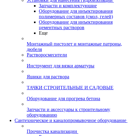
Установки для нанесения гидроизоляции
Запчасти и комплектующие
Оборудование для инъектирования
полимерных составов (смол, гелей)
Оборудование для инъектирования
цементных растворов
Еще
Монтажный пистолет и монтажные патроны,
дюбеля
Растворосмесители
Инструмент для вязки арматуры
Ящики для раствора
ТАЧКИ СТРОИТЕЛЬНЫЕ И САДОВЫЕ
Оборудование для прогрева бетона
Запчасти и аксессуары к строительному
оборудованию
Сантехническое и каналопромывочное оборудование
Прочистка канализации