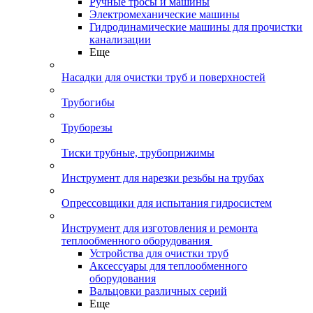
Ручные тросы и машины
Электромеханические машины
Гидродинамические машины для прочистки
канализации
Еще
Насадки для очистки труб и поверхностей
Трубогибы
Труборезы
Тиски трубные, трубоприжимы
Инструмент для нарезки резьбы на трубах
Опрессовщики для испытания гидросистем
Инструмент для изготовления и ремонта
теплообменного оборудования
Устройства для очистки труб
Аксессуары для теплообменного
оборудования
Вальцовки различных серий
Еще