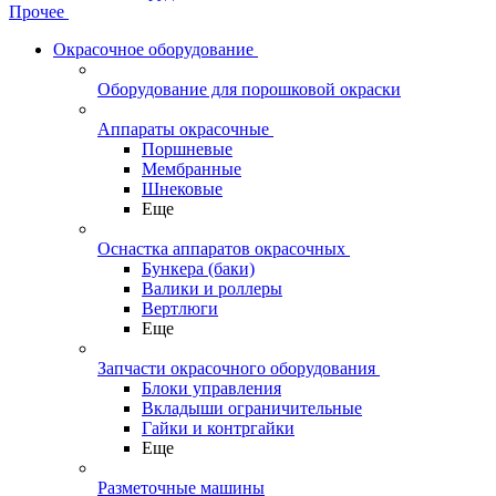
Прочее
Окрасочное оборудование
Оборудование для порошковой окраски
Аппараты окрасочные
Поршневые
Мембранные
Шнековые
Еще
Оснастка аппаратов окрасочных
Бункера (баки)
Валики и роллеры
Вертлюги
Еще
Запчасти окрасочного оборудования
Блоки управления
Вкладыши ограничительные
Гайки и контргайки
Еще
Разметочные машины