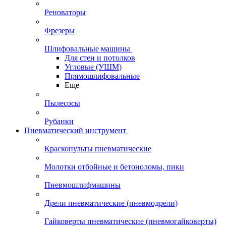
Реноваторы
Фрезеры
Шлифовальные машины
Для стен и потолков
Угловые (УШМ)
Прямошлифовальные
Еще
Пылесосы
Рубанки
Пневматический инструмент
Краскопульты пневматические
Молотки отбойные и бетоноломы, пики
Пневмошлифмашины
Дрели пневматические (пневмодрели)
Гайковерты пневматические (пневмогайковерты)