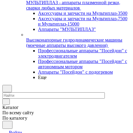
МУЛЬТИПЛАЗ - аппараты плазменной резки,
сварки любых материалов
Аксессуары и запчасти на Мультиплаз-3500
Аксессуары и запчасти на Мультиплаз-7500
и Мультиплаз-15000
Аппараты "МУЛЬТИПЛАЗ"
Высоконапорные гидродинамические машины
(моечные аппараты высокого давления)
Профессиональные аппараты "Посейдон" с
электродвигателем
Профессиональные аппараты "Посейдон" с
автономным мотором
Аппараты "Посейдон" с подогревом
Еще
Каталог
По всему сайту
По каталогу
Войти