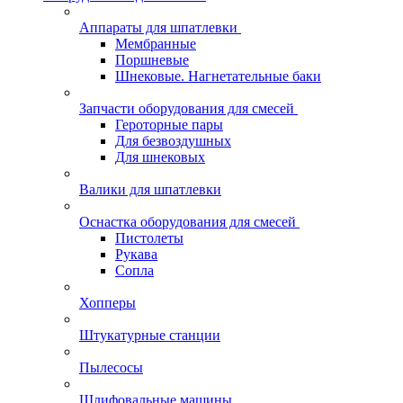
Аппараты для шпатлевки
Мембранные
Поршневые
Шнековые. Нагнетательные баки
Запчасти оборудования для смесей
Героторные пары
Для безвоздушных
Для шнековых
Валики для шпатлевки
Оснастка оборудования для смесей
Пистолеты
Рукава
Сопла
Хопперы
Штукатурные станции
Пылесосы
Шлифовальные машины