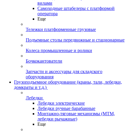
вилами
Самоходные штабелеры с платформой
оператора
Еще
Тележки платформенные грузовые
Подъемные столы передвижные и стационарные
Колеса промышленные и ролики
Бочкокантователи
Запчасти и аксессуары для складского
оборудования
Грузоподъемное оборудование (краны, тали, лебедки,
домкраты и т.д.)
Лебедки
Лебедки электрические
Лебедки ручные барабанные
Монтажно-тяговые механизмы (МТМ,
лебедки рычажные)
Еще