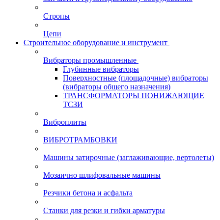
Стропы
Цепи
Строительное оборудование и инструмент
Вибраторы промышленные
Глубинные вибраторы
Поверхностные (площадочные) вибраторы
(вибраторы общего назначения)
ТРАНСФОРМАТОРЫ ПОНИЖАЮЩИЕ
ТСЗИ
Виброплиты
ВИБРОТРАМБОВКИ
Машины затирочные (заглаживающие, вертолеты)
Мозаично шлифовальные машины
Резчики бетона и асфальта
Станки для резки и гибки арматуры