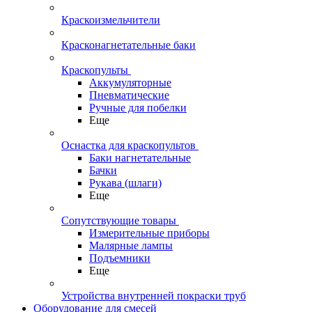
Краскоизмельчители
Красконагнетательные баки
Краскопульты
Аккумуляторные
Пневматические
Ручные для побелки
Еще
Оснастка для краскопультов
Баки нагнетательные
Бачки
Рукава (шлаги)
Еще
Сопутствующие товары
Измерительные приборы
Малярные лампы
Подъемники
Еще
Устройства внутренней покраски труб
Оборудование для смесей