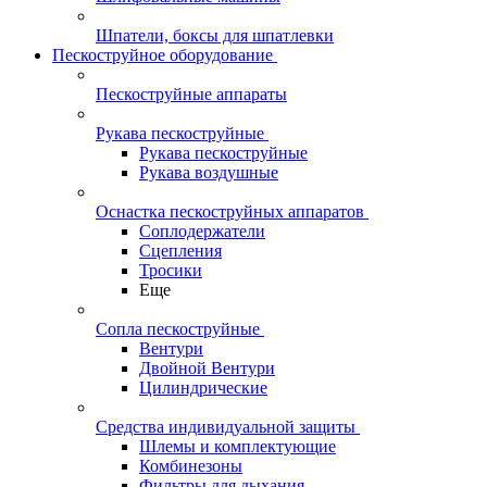
Шпатели, боксы для шпатлевки
Пескоструйное оборудование
Пескоструйные аппараты
Рукава пескоструйные
Рукава пескоструйные
Рукава воздушные
Оснастка пескоструйных аппаратов
Соплодержатели
Сцепления
Тросики
Еще
Сопла пескоструйные
Вентури
Двойной Вентури
Цилиндрические
Средства индивидуальной защиты
Шлемы и комплектующие
Комбинезоны
Фильтры для дыхания