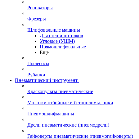
Реноваторы
Фрезеры
Шлифовальные машины
Для стен и потолков
Угловые (УШМ)
Прямошлифовальные
Еще
Пылесосы
Рубанки
Пневматический инструмент
Краскопульты пневматические
Молотки отбойные и бетоноломы, пики
Пневмошлифмашины
Дрели пневматические (пневмодрели)
Гайковерты пневматические (пневмогайковерты)