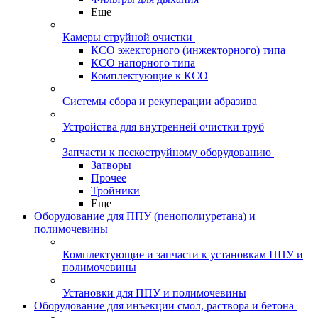
Еще
Камеры струйной очистки
КСО эжекторного (инжекторного) типа
КСО напорного типа
Комплектующие к КСО
Системы сбора и рекуперации абразива
Устройства для внутренней очистки труб
Запчасти к пескоструйному оборудованию
Затворы
Прочее
Тройники
Еще
Оборудование для ППУ (пенополиуретана) и
полимочевины
Комплектующие и запчасти к установкам ППУ и
полимочевины
Установки для ППУ и полимочевины
Оборудование для инъекции смол, раствора и бетона