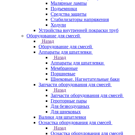
Малярные лампы
Подъемники
Средства защиты
Стабилизаторы напряжения
Ходули
Устройства внутренней покраски труб
Оборудование для смесей
Назад
Оборудование для смесей
Аппараты для шпатлевки
Назад
Аппараты для шпатлевки
Мембранные
Поршневые
Шнековые. Нагнетательные баки
Запчасти оборудования для смесей
Назад
Запчасти оборудования для смесей
Героторные пары
Для безвоздушных
Для шнековых
Валики для шпатлевки
Оснастка оборудования для смесей
Назад
Оснастка оборудования для смесей