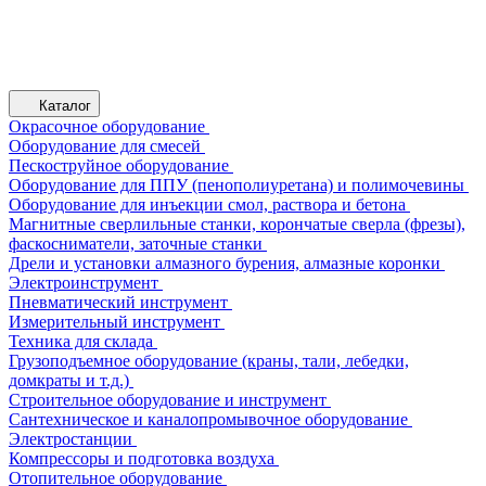
Каталог
Окрасочное оборудование
Оборудование для смесей
Пескоструйное оборудование
Оборудование для ППУ (пенополиуретана) и полимочевины
Оборудование для инъекции смол, раствора и бетона
Магнитные сверлильные станки, корончатые сверла (фрезы),
фаскосниматели, заточные станки
Дрели и установки алмазного бурения, алмазные коронки
Электроинструмент
Пневматический инструмент
Измерительный инструмент
Техника для склада
Грузоподъемное оборудование (краны, тали, лебедки,
домкраты и т.д.)
Строительное оборудование и инструмент
Сантехническое и каналопромывочное оборудование
Электростанции
Компрессоры и подготовка воздуха
Отопительное оборудование