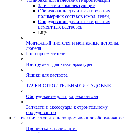
Установки для нанесения гидроизоляции
Запчасти и комплектующие
Оборудование для инъектирования
полимерных составов (смол, гелей)
Оборудование для инъектирования
цементных растворов
Еще
Монтажный пистолет и монтажные патроны,
дюбеля
Растворосмесители
Инструмент для вязки арматуры
Ящики для раствора
ТАЧКИ СТРОИТЕЛЬНЫЕ И САДОВЫЕ
Оборудование для прогрева бетона
Запчасти и аксессуары к строительному
оборудованию
Сантехническое и каналопромывочное оборудование
Прочистка канализации