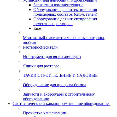
Установки для нанесения гидроизоляции
Запчасти и комплектующие
Оборудование для инъектирования
полимерных составов (смол, гелей)
Оборудование для инъектирования
цементных растворов
Еще
Монтажный пистолет и монтажные патроны,
дюбеля
Растворосмесители
Инструмент для вязки арматуры
Ящики для раствора
ТАЧКИ СТРОИТЕЛЬНЫЕ И САДОВЫЕ
Оборудование для прогрева бетона
Запчасти и аксессуары к строительному
оборудованию
Сантехническое и каналопромывочное оборудование
Прочистка канализации