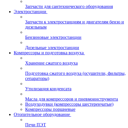
Запчасти для сантехнического оборудования
Электростанции
Запчасти к электростанциям и двигателям бензо и
дизельным
Бензиновые электростанции
Дизельные электростанции
Компрессоры и подготовка воздуха
Хранение сжатого воздуха
Подготовка сжатого воздуха (осушители, фильтры,
сепараторы)
Утилизация конденсата
Масла для компрессоров и пневмоинструмента
Воздуходувки (компрессоры шестеренчатые)
Компрессоры поршневые
Отопительное оборудование
Печи ПЭТ