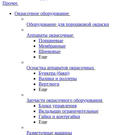
Прочее
Окрасочное оборудование
Оборудование для порошковой окраски
Аппараты окрасочные
Поршневые
Мембранные
Шнековые
Еще
Оснастка аппаратов окрасочных
Бункера (баки)
Валики и роллеры
Вертлюги
Еще
Запчасти окрасочного оборудования
Блоки управления
Вкладыши ограничительные
Гайки и контргайки
Еще
Разметочные машины