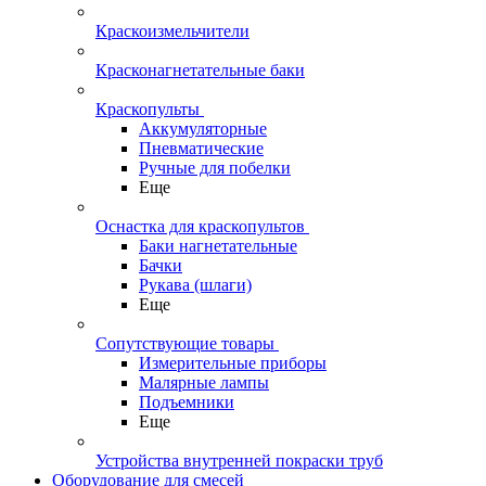
Краскоизмельчители
Красконагнетательные баки
Краскопульты
Аккумуляторные
Пневматические
Ручные для побелки
Еще
Оснастка для краскопультов
Баки нагнетательные
Бачки
Рукава (шлаги)
Еще
Сопутствующие товары
Измерительные приборы
Малярные лампы
Подъемники
Еще
Устройства внутренней покраски труб
Оборудование для смесей