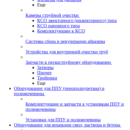
Еще
Камеры струйной очистки
КСО эжекторного (инжекторного) типа
КСО напорного типа
Комплектующие к КСО
Системы сбора и рекуперации абразива
Устройства для внутренней очистки труб
Запчасти к пескоструйному оборудованию
Затворы
Прочее
Тройники
Еще
Оборудование для ППУ (пенополиуретана) и
полимочевины
Комплектующие и запчасти к установкам ППУ и
полимочевины
Установки для ППУ и полимочевины
Оборудование для инъекции смол, раствора и бетона