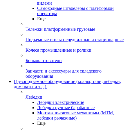
вилами
Самоходные штабелеры с платформой
оператора
Еще
Тележки платформенные грузовые
Подъемные столы передвижные и стационарные
Колеса промышленные и ролики
Бочкокантователи
Запчасти и аксессуары для складского
оборудования
Грузоподъемное оборудование (краны, тали, лебедки,
домкраты и т.д.)
Лебедки
Лебедки электрические
Лебедки ручные барабанные
Монтажно-тяговые механизмы (МТМ,
лебедки рычажные)
Еще