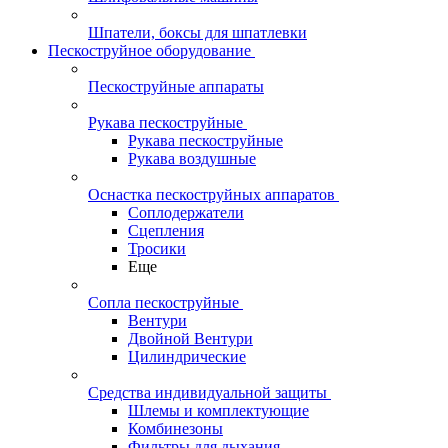
Шпатели, боксы для шпатлевки
Пескоструйное оборудование
Пескоструйные аппараты
Рукава пескоструйные
Рукава пескоструйные
Рукава воздушные
Оснастка пескоструйных аппаратов
Соплодержатели
Сцепления
Тросики
Еще
Сопла пескоструйные
Вентури
Двойной Вентури
Цилиндрические
Средства индивидуальной защиты
Шлемы и комплектующие
Комбинезоны
Фильтры для дыхания