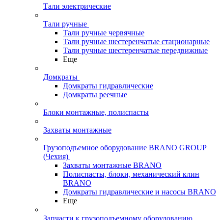
Тали электрические
Тали ручные
Тали ручные червячные
Тали ручные шестеренчатые стационарные
Тали ручные шестеренчатые передвижные
Еще
Домкраты
Домкраты гидравлические
Домкраты реечные
Блоки монтажные, полиспасты
Захваты монтажные
Грузоподъемное оборудование BRANO GROUP
(Чехия)
Захваты монтажные BRANO
Полиспасты, блоки, механический клин
BRANO
Домкраты гидравлические и насосы BRANO
Еще
Запчасти к грузоподъемному оборудованию