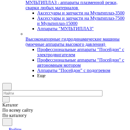
МУЛЬТИПЛАЗ - аппараты плазменной резки,
сварки любых материалов
Аксессуары и запчасти на Мультиплаз-3500
Аксессуары и запчасти на Мультиплаз-7500
и Мультиплаз-15000
Аппараты "МУЛЬТИПЛАЗ"
Высоконапорные гидродинамические машины
(моечные аппараты высокого давления)
Профессиональные аппараты "Посейдон" с
электродвигателем
Профессиональные аппараты "Посейдон" с
автономным мотором
Аппараты "Посейдон" с подогревом
Еще
Каталог
По всему сайту
По каталогу
Войти