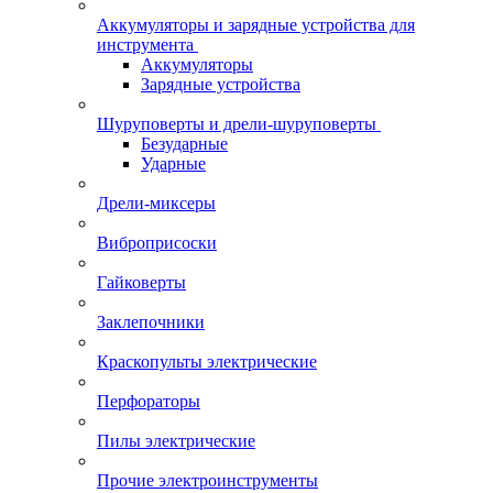
Аккумуляторы и зарядные устройства для
инструмента
Аккумуляторы
Зарядные устройства
Шуруповерты и дрели-шуруповерты
Безударные
Ударные
Дрели-миксеры
Виброприсоски
Гайковерты
Заклепочники
Краскопульты электрические
Перфораторы
Пилы электрические
Прочие электроинструменты