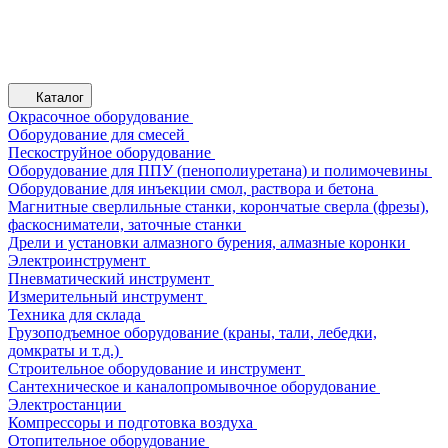
Каталог
Окрасочное оборудование
Оборудование для смесей
Пескоструйное оборудование
Оборудование для ППУ (пенополиуретана) и полимочевины
Оборудование для инъекции смол, раствора и бетона
Магнитные сверлильные станки, корончатые сверла (фрезы),
фаскосниматели, заточные станки
Дрели и установки алмазного бурения, алмазные коронки
Электроинструмент
Пневматический инструмент
Измерительный инструмент
Техника для склада
Грузоподъемное оборудование (краны, тали, лебедки,
домкраты и т.д.)
Строительное оборудование и инструмент
Сантехническое и каналопромывочное оборудование
Электростанции
Компрессоры и подготовка воздуха
Отопительное оборудование