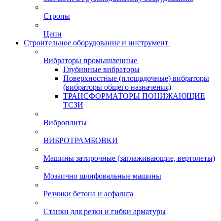
Стропы
Цепи
Строительное оборудование и инструмент
Вибраторы промышленные
Глубинные вибраторы
Поверхностные (площадочные) вибраторы
(вибраторы общего назначения)
ТРАНСФОРМАТОРЫ ПОНИЖАЮЩИЕ
ТСЗИ
Виброплиты
ВИБРОТРАМБОВКИ
Машины затирочные (заглаживающие, вертолеты)
Мозаично шлифовальные машины
Резчики бетона и асфальта
Станки для резки и гибки арматуры