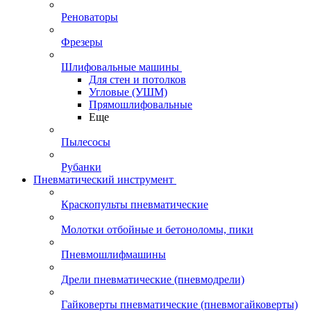
Реноваторы
Фрезеры
Шлифовальные машины
Для стен и потолков
Угловые (УШМ)
Прямошлифовальные
Еще
Пылесосы
Рубанки
Пневматический инструмент
Краскопульты пневматические
Молотки отбойные и бетоноломы, пики
Пневмошлифмашины
Дрели пневматические (пневмодрели)
Гайковерты пневматические (пневмогайковерты)