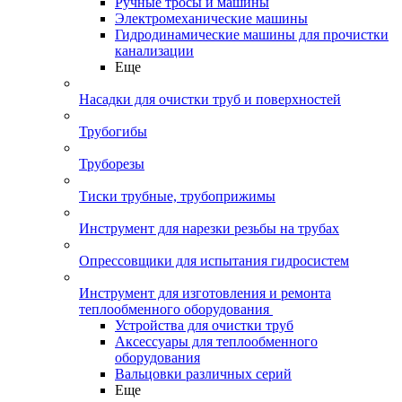
Ручные тросы и машины
Электромеханические машины
Гидродинамические машины для прочистки
канализации
Еще
Насадки для очистки труб и поверхностей
Трубогибы
Труборезы
Тиски трубные, трубоприжимы
Инструмент для нарезки резьбы на трубах
Опрессовщики для испытания гидросистем
Инструмент для изготовления и ремонта
теплообменного оборудования
Устройства для очистки труб
Аксессуары для теплообменного
оборудования
Вальцовки различных серий
Еще