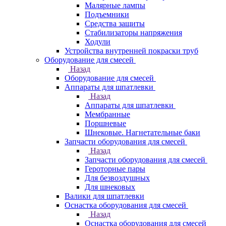
Малярные лампы
Подъемники
Средства защиты
Стабилизаторы напряжения
Ходули
Устройства внутренней покраски труб
Оборудование для смесей
Назад
Оборудование для смесей
Аппараты для шпатлевки
Назад
Аппараты для шпатлевки
Мембранные
Поршневые
Шнековые. Нагнетательные баки
Запчасти оборудования для смесей
Назад
Запчасти оборудования для смесей
Героторные пары
Для безвоздушных
Для шнековых
Валики для шпатлевки
Оснастка оборудования для смесей
Назад
Оснастка оборудования для смесей