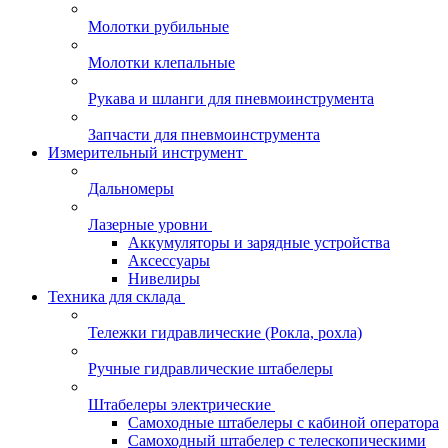
Молотки рубильные
Молотки клепальные
Рукава и шланги для пневмоинструмента
Запчасти для пневмоинструмента
Измерительный инструмент
Дальномеры
Лазерные уровни
Аккумуляторы и зарядные устройства
Аксессуары
Нивелиры
Техника для склада
Тележки гидравлические (Рокла, рохла)
Ручные гидравлические штабелеры
Штабелеры электрические
Самоходные штабелеры с кабиной оператора
Самоходный штабелер с телескопическими