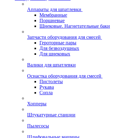
Аппараты для шпатлевки
Мембранные
Поршневые
Шнековые. Нагнетательные баки
Запчасти оборудования для смесей
Героторные пары
Для безвоздушных
Для шнековых
Валики для шпатлевки
Оснастка оборудования для смесей
Пистолеты
Рукава
Сопла
Хопперы
Штукатурные станции
Пылесосы
Шлифовальные машины