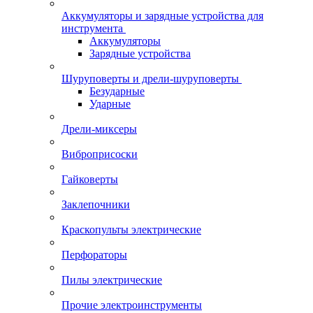
Аккумуляторы и зарядные устройства для
инструмента
Аккумуляторы
Зарядные устройства
Шуруповерты и дрели-шуруповерты
Безударные
Ударные
Дрели-миксеры
Виброприсоски
Гайковерты
Заклепочники
Краскопульты электрические
Перфораторы
Пилы электрические
Прочие электроинструменты