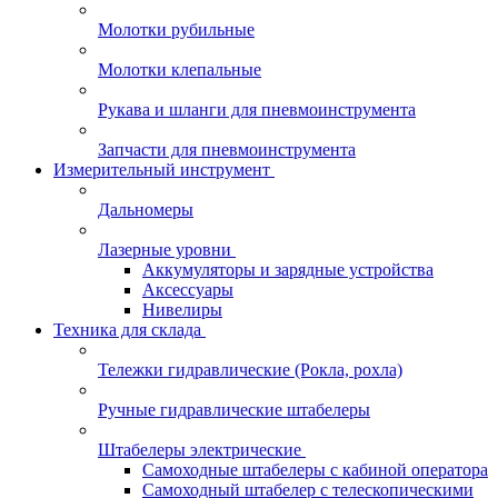
Молотки рубильные
Молотки клепальные
Рукава и шланги для пневмоинструмента
Запчасти для пневмоинструмента
Измерительный инструмент
Дальномеры
Лазерные уровни
Аккумуляторы и зарядные устройства
Аксессуары
Нивелиры
Техника для склада
Тележки гидравлические (Рокла, рохла)
Ручные гидравлические штабелеры
Штабелеры электрические
Самоходные штабелеры с кабиной оператора
Самоходный штабелер с телескопическими