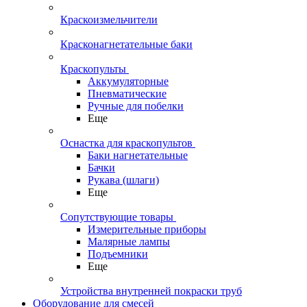
Краскоизмельчители
Красконагнетательные баки
Краскопульты
Аккумуляторные
Пневматические
Ручные для побелки
Еще
Оснастка для краскопультов
Баки нагнетательные
Бачки
Рукава (шлаги)
Еще
Сопутствующие товары
Измерительные приборы
Малярные лампы
Подъемники
Еще
Устройства внутренней покраски труб
Оборудование для смесей