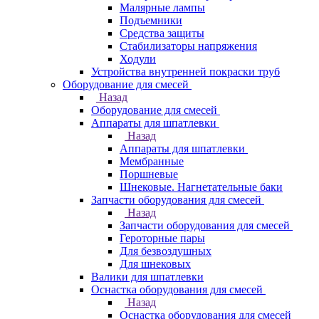
Малярные лампы
Подъемники
Средства защиты
Стабилизаторы напряжения
Ходули
Устройства внутренней покраски труб
Оборудование для смесей
Назад
Оборудование для смесей
Аппараты для шпатлевки
Назад
Аппараты для шпатлевки
Мембранные
Поршневые
Шнековые. Нагнетательные баки
Запчасти оборудования для смесей
Назад
Запчасти оборудования для смесей
Героторные пары
Для безвоздушных
Для шнековых
Валики для шпатлевки
Оснастка оборудования для смесей
Назад
Оснастка оборудования для смесей