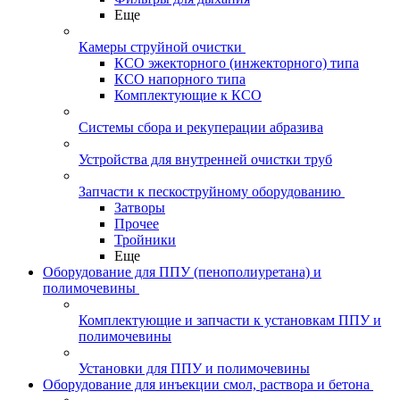
Еще
Камеры струйной очистки
КСО эжекторного (инжекторного) типа
КСО напорного типа
Комплектующие к КСО
Системы сбора и рекуперации абразива
Устройства для внутренней очистки труб
Запчасти к пескоструйному оборудованию
Затворы
Прочее
Тройники
Еще
Оборудование для ППУ (пенополиуретана) и
полимочевины
Комплектующие и запчасти к установкам ППУ и
полимочевины
Установки для ППУ и полимочевины
Оборудование для инъекции смол, раствора и бетона