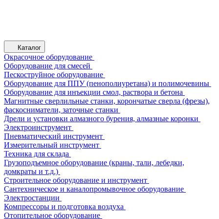
Каталог
Окрасочное оборудование
Оборудование для смесей
Пескоструйное оборудование
Оборудование для ППУ (пенополиуретана) и полимочевины
Оборудование для инъекции смол, раствора и бетона
Магнитные сверлильные станки, корончатые сверла (фрезы),
фаскосниматели, заточные станки
Дрели и установки алмазного бурения, алмазные коронки
Электроинструмент
Пневматический инструмент
Измерительный инструмент
Техника для склада
Грузоподъемное оборудование (краны, тали, лебедки,
домкраты и т.д.)
Строительное оборудование и инструмент
Сантехническое и каналопромывочное оборудование
Электростанции
Компрессоры и подготовка воздуха
Отопительное оборудование