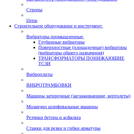
Стропы
Цепи
Строительное оборудование и инструмент
Вибраторы промышленные
Глубинные вибраторы
Поверхностные (площадочные) вибраторы
(вибраторы общего назначения)
ТРАНСФОРМАТОРЫ ПОНИЖАЮЩИЕ
ТСЗИ
Виброплиты
ВИБРОТРАМБОВКИ
Машины затирочные (заглаживающие, вертолеты)
Мозаично шлифовальные машины
Резчики бетона и асфальта
Станки для резки и гибки арматуры