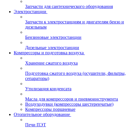
Запчасти для сантехнического оборудования
Электростанции
Запчасти к электростанциям и двигателям бензо и
дизельным
Бензиновые электростанции
Дизельные электростанции
Компрессоры и подготовка воздуха
Хранение сжатого воздуха
Подготовка сжатого воздуха (осушители, фильтры,
сепараторы)
Утилизация конденсата
Масла для компрессоров и пневмоинструмента
Воздуходувки (компрессоры шестеренчатые)
Компрессоры поршневые
Отопительное оборудование
Печи ПЭТ