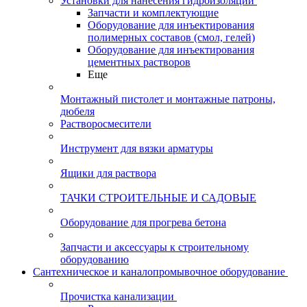
Установки для нанесения гидроизоляции
Запчасти и комплектующие
Оборудование для инъектирования
полимерных составов (смол, гелей)
Оборудование для инъектирования
цементных растворов
Еще
Монтажный пистолет и монтажные патроны,
дюбеля
Растворосмесители
Инструмент для вязки арматуры
Ящики для раствора
ТАЧКИ СТРОИТЕЛЬНЫЕ И САДОВЫЕ
Оборудование для прогрева бетона
Запчасти и аксессуары к строительному
оборудованию
Сантехническое и каналопромывочное оборудование
Прочистка канализации