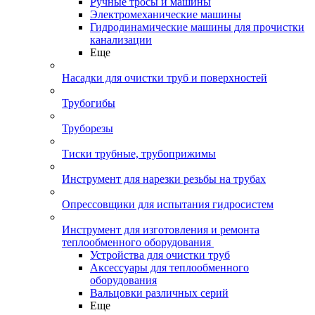
Ручные тросы и машины
Электромеханические машины
Гидродинамические машины для прочистки
канализации
Еще
Насадки для очистки труб и поверхностей
Трубогибы
Труборезы
Тиски трубные, трубоприжимы
Инструмент для нарезки резьбы на трубах
Опрессовщики для испытания гидросистем
Инструмент для изготовления и ремонта
теплообменного оборудования
Устройства для очистки труб
Аксессуары для теплообменного
оборудования
Вальцовки различных серий
Еще