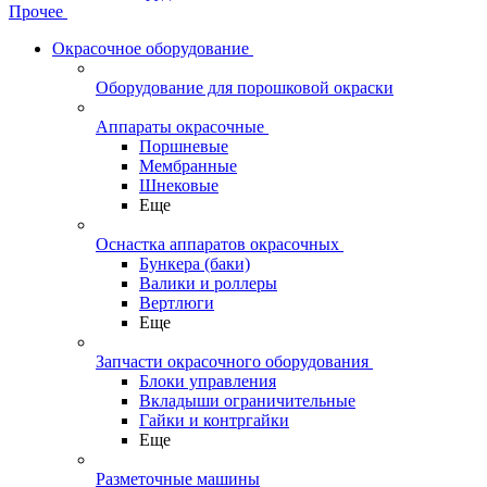
Прочее
Окрасочное оборудование
Оборудование для порошковой окраски
Аппараты окрасочные
Поршневые
Мембранные
Шнековые
Еще
Оснастка аппаратов окрасочных
Бункера (баки)
Валики и роллеры
Вертлюги
Еще
Запчасти окрасочного оборудования
Блоки управления
Вкладыши ограничительные
Гайки и контргайки
Еще
Разметочные машины