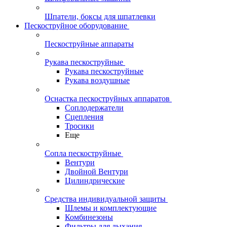
Шпатели, боксы для шпатлевки
Пескоструйное оборудование
Пескоструйные аппараты
Рукава пескоструйные
Рукава пескоструйные
Рукава воздушные
Оснастка пескоструйных аппаратов
Соплодержатели
Сцепления
Тросики
Еще
Сопла пескоструйные
Вентури
Двойной Вентури
Цилиндрические
Средства индивидуальной защиты
Шлемы и комплектующие
Комбинезоны
Фильтры для дыхания