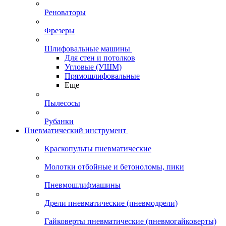
Реноваторы
Фрезеры
Шлифовальные машины
Для стен и потолков
Угловые (УШМ)
Прямошлифовальные
Еще
Пылесосы
Рубанки
Пневматический инструмент
Краскопульты пневматические
Молотки отбойные и бетоноломы, пики
Пневмошлифмашины
Дрели пневматические (пневмодрели)
Гайковерты пневматические (пневмогайковерты)