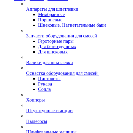
Аппараты для шпатлевки
Мембранные
Поршневые
Шнековые. Нагнетательные баки
Запчасти оборудования для смесей
Героторные пары
Для безвоздушных
Для шнековых
Валики для шпатлевки
Оснастка оборудования для смесей
Пистолеты
Рукава
Сопла
Хопперы
Штукатурные станции
Пылесосы
Шлифовальные машины