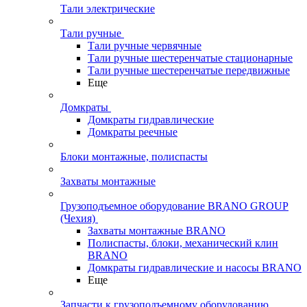
Тали электрические
Тали ручные
Тали ручные червячные
Тали ручные шестеренчатые стационарные
Тали ручные шестеренчатые передвижные
Еще
Домкраты
Домкраты гидравлические
Домкраты реечные
Блоки монтажные, полиспасты
Захваты монтажные
Грузоподъемное оборудование BRANO GROUP
(Чехия)
Захваты монтажные BRANO
Полиспасты, блоки, механический клин
BRANO
Домкраты гидравлические и насосы BRANO
Еще
Запчасти к грузоподъемному оборудованию