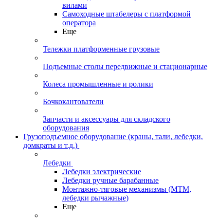
вилами
Самоходные штабелеры с платформой
оператора
Еще
Тележки платформенные грузовые
Подъемные столы передвижные и стационарные
Колеса промышленные и ролики
Бочкокантователи
Запчасти и аксессуары для складского
оборудования
Грузоподъемное оборудование (краны, тали, лебедки,
домкраты и т.д.)
Лебедки
Лебедки электрические
Лебедки ручные барабанные
Монтажно-тяговые механизмы (МТМ,
лебедки рычажные)
Еще