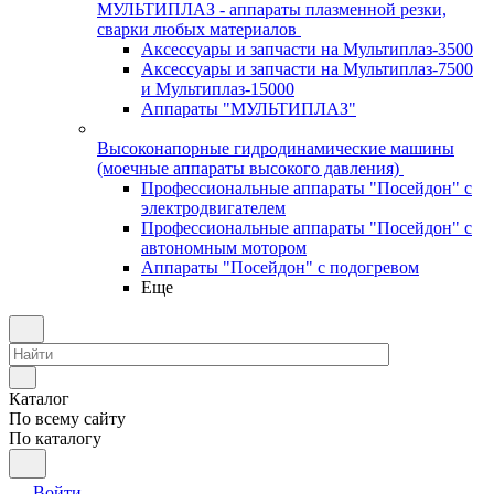
МУЛЬТИПЛАЗ - аппараты плазменной резки,
сварки любых материалов
Аксессуары и запчасти на Мультиплаз-3500
Аксессуары и запчасти на Мультиплаз-7500
и Мультиплаз-15000
Аппараты "МУЛЬТИПЛАЗ"
Высоконапорные гидродинамические машины
(моечные аппараты высокого давления)
Профессиональные аппараты "Посейдон" с
электродвигателем
Профессиональные аппараты "Посейдон" с
автономным мотором
Аппараты "Посейдон" с подогревом
Еще
Каталог
По всему сайту
По каталогу
Войти