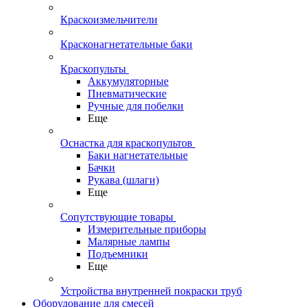
Краскоизмельчители
Красконагнетательные баки
Краскопульты
Аккумуляторные
Пневматические
Ручные для побелки
Еще
Оснастка для краскопультов
Баки нагнетательные
Бачки
Рукава (шлаги)
Еще
Сопутствующие товары
Измерительные приборы
Малярные лампы
Подъемники
Еще
Устройства внутренней покраски труб
Оборудование для смесей