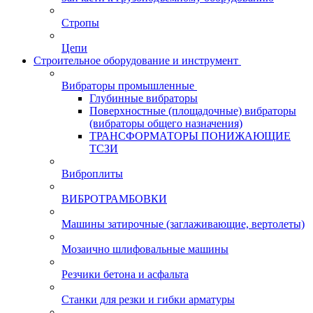
Стропы
Цепи
Строительное оборудование и инструмент
Вибраторы промышленные
Глубинные вибраторы
Поверхностные (площадочные) вибраторы
(вибраторы общего назначения)
ТРАНСФОРМАТОРЫ ПОНИЖАЮЩИЕ
ТСЗИ
Виброплиты
ВИБРОТРАМБОВКИ
Машины затирочные (заглаживающие, вертолеты)
Мозаично шлифовальные машины
Резчики бетона и асфальта
Станки для резки и гибки арматуры