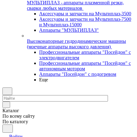
МУЛЬТИПЛАЗ - аппараты плазменной резки,
сварки любых материалов
Аксессуары и запчасти на Мультиплаз-3500
Аксессуары и запчасти на Мультиплаз-7500
и Мультиплаз-15000
Аппараты "МУЛЬТИПЛАЗ"
Высоконапорные гидродинамические машины
(моечные аппараты высокого давления)
Профессиональные аппараты "Посейдон" с
электродвигателем
Профессиональные аппараты "Посейдон" с
автономным мотором
Аппараты "Посейдон" с подогревом
Еще
Каталог
По всему сайту
По каталогу
Войти