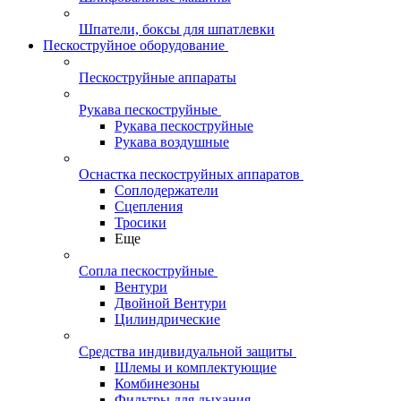
Шпатели, боксы для шпатлевки
Пескоструйное оборудование
Пескоструйные аппараты
Рукава пескоструйные
Рукава пескоструйные
Рукава воздушные
Оснастка пескоструйных аппаратов
Соплодержатели
Сцепления
Тросики
Еще
Сопла пескоструйные
Вентури
Двойной Вентури
Цилиндрические
Средства индивидуальной защиты
Шлемы и комплектующие
Комбинезоны
Фильтры для дыхания