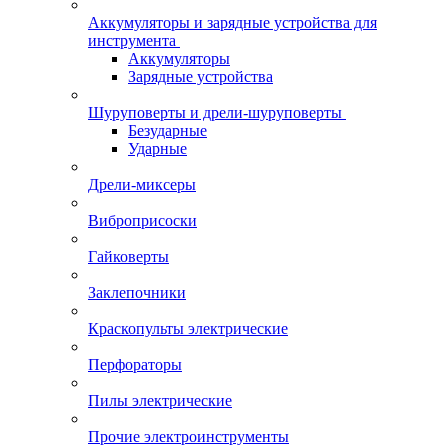
Аккумуляторы и зарядные устройства для
инструмента
Аккумуляторы
Зарядные устройства
Шуруповерты и дрели-шуруповерты
Безударные
Ударные
Дрели-миксеры
Виброприсоски
Гайковерты
Заклепочники
Краскопульты электрические
Перфораторы
Пилы электрические
Прочие электроинструменты