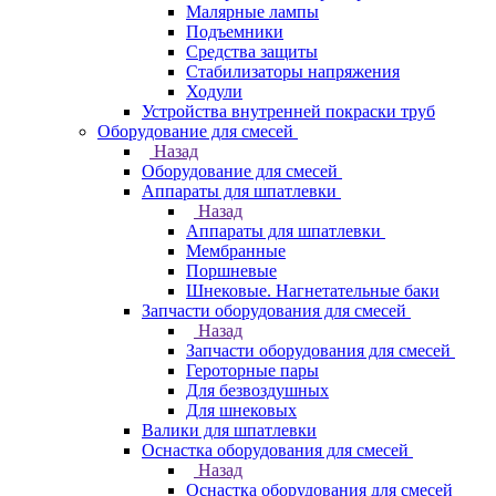
Малярные лампы
Подъемники
Средства защиты
Стабилизаторы напряжения
Ходули
Устройства внутренней покраски труб
Оборудование для смесей
Назад
Оборудование для смесей
Аппараты для шпатлевки
Назад
Аппараты для шпатлевки
Мембранные
Поршневые
Шнековые. Нагнетательные баки
Запчасти оборудования для смесей
Назад
Запчасти оборудования для смесей
Героторные пары
Для безвоздушных
Для шнековых
Валики для шпатлевки
Оснастка оборудования для смесей
Назад
Оснастка оборудования для смесей