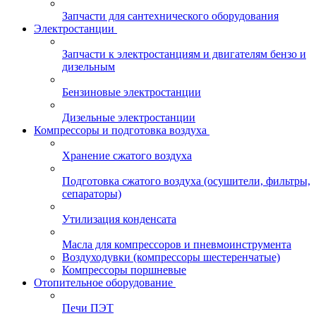
Запчасти для сантехнического оборудования
Электростанции
Запчасти к электростанциям и двигателям бензо и
дизельным
Бензиновые электростанции
Дизельные электростанции
Компрессоры и подготовка воздуха
Хранение сжатого воздуха
Подготовка сжатого воздуха (осушители, фильтры,
сепараторы)
Утилизация конденсата
Масла для компрессоров и пневмоинструмента
Воздуходувки (компрессоры шестеренчатые)
Компрессоры поршневые
Отопительное оборудование
Печи ПЭТ