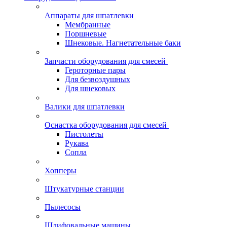
Аппараты для шпатлевки
Мембранные
Поршневые
Шнековые. Нагнетательные баки
Запчасти оборудования для смесей
Героторные пары
Для безвоздушных
Для шнековых
Валики для шпатлевки
Оснастка оборудования для смесей
Пистолеты
Рукава
Сопла
Хопперы
Штукатурные станции
Пылесосы
Шлифовальные машины