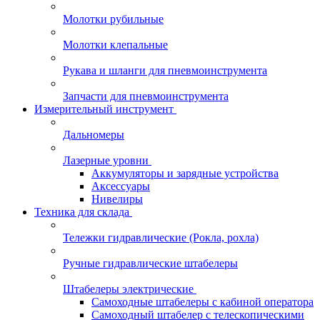
Молотки рубильные
Молотки клепальные
Рукава и шланги для пневмоинструмента
Запчасти для пневмоинструмента
Измерительный инструмент
Дальномеры
Лазерные уровни
Аккумуляторы и зарядные устройства
Аксессуары
Нивелиры
Техника для склада
Тележки гидравлические (Рокла, рохла)
Ручные гидравлические штабелеры
Штабелеры электрические
Самоходные штабелеры с кабиной оператора
Самоходный штабелер с телескопическими