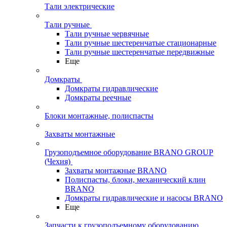
Тали электрические
Тали ручные
Тали ручные червячные
Тали ручные шестеренчатые стационарные
Тали ручные шестеренчатые передвижные
Еще
Домкраты
Домкраты гидравлические
Домкраты реечные
Блоки монтажные, полиспасты
Захваты монтажные
Грузоподъемное оборудование BRANO GROUP
(Чехия)
Захваты монтажные BRANO
Полиспасты, блоки, механический клин
BRANO
Домкраты гидравлические и насосы BRANO
Еще
Запчасти к грузоподъемному оборудованию