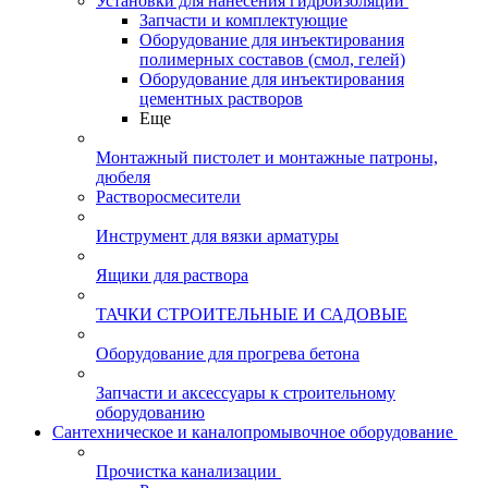
Установки для нанесения гидроизоляции
Запчасти и комплектующие
Оборудование для инъектирования
полимерных составов (смол, гелей)
Оборудование для инъектирования
цементных растворов
Еще
Монтажный пистолет и монтажные патроны,
дюбеля
Растворосмесители
Инструмент для вязки арматуры
Ящики для раствора
ТАЧКИ СТРОИТЕЛЬНЫЕ И САДОВЫЕ
Оборудование для прогрева бетона
Запчасти и аксессуары к строительному
оборудованию
Сантехническое и каналопромывочное оборудование
Прочистка канализации