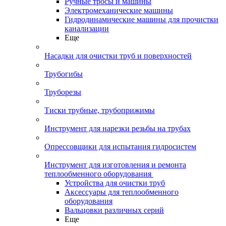
Ручные тросы и машины
Электромеханические машины
Гидродинамические машины для прочистки
канализации
Еще
Насадки для очистки труб и поверхностей
Трубогибы
Труборезы
Тиски трубные, трубоприжимы
Инструмент для нарезки резьбы на трубах
Опрессовщики для испытания гидросистем
Инструмент для изготовления и ремонта
теплообменного оборудования
Устройства для очистки труб
Аксессуары для теплообменного
оборудования
Вальцовки различных серий
Еще