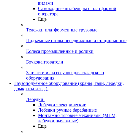
вилами
Самоходные штабелеры с платформой
оператора
Еще
Тележки платформенные грузовые
Подъемные столы передвижные и стационарные
Колеса промышленные и ролики
Бочкокантователи
Запчасти и аксессуары для складского
оборудования
Грузоподъемное оборудование (краны, тали, лебедки,
домкраты и т.д.)
Лебедки
Лебедки электрические
Лебедки ручные барабанные
Монтажно-тяговые механизмы (МТМ,
лебедки рычажные)
Еще