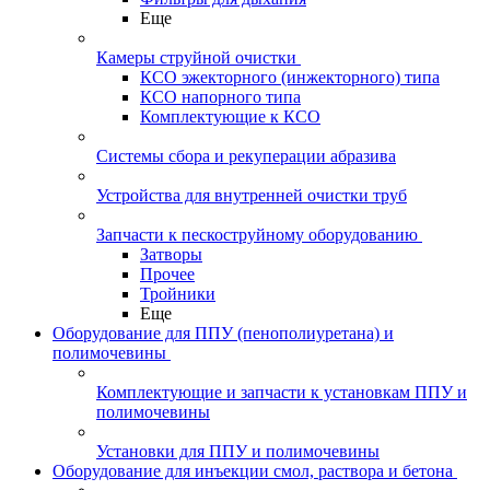
Еще
Камеры струйной очистки
КСО эжекторного (инжекторного) типа
КСО напорного типа
Комплектующие к КСО
Системы сбора и рекуперации абразива
Устройства для внутренней очистки труб
Запчасти к пескоструйному оборудованию
Затворы
Прочее
Тройники
Еще
Оборудование для ППУ (пенополиуретана) и
полимочевины
Комплектующие и запчасти к установкам ППУ и
полимочевины
Установки для ППУ и полимочевины
Оборудование для инъекции смол, раствора и бетона