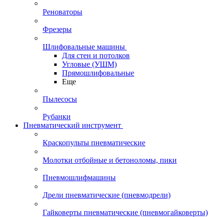
Реноваторы
Фрезеры
Шлифовальные машины
Для стен и потолков
Угловые (УШМ)
Прямошлифовальные
Еще
Пылесосы
Рубанки
Пневматический инструмент
Краскопульты пневматические
Молотки отбойные и бетоноломы, пики
Пневмошлифмашины
Дрели пневматические (пневмодрели)
Гайковерты пневматические (пневмогайковерты)