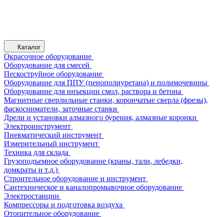
Каталог
Окрасочное оборудование
Оборудование для смесей
Пескоструйное оборудование
Оборудование для ППУ (пенополиуретана) и полимочевины
Оборудование для инъекции смол, раствора и бетона
Магнитные сверлильные станки, корончатые сверла (фрезы),
фаскосниматели, заточные станки
Дрели и установки алмазного бурения, алмазные коронки
Электроинструмент
Пневматический инструмент
Измерительный инструмент
Техника для склада
Грузоподъемное оборудование (краны, тали, лебедки,
домкраты и т.д.)
Строительное оборудование и инструмент
Сантехническое и каналопромывочное оборудование
Электростанции
Компрессоры и подготовка воздуха
Отопительное оборудование