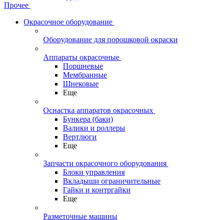
Прочее
Окрасочное оборудование
Оборудование для порошковой окраски
Аппараты окрасочные
Поршневые
Мембранные
Шнековые
Еще
Оснастка аппаратов окрасочных
Бункера (баки)
Валики и роллеры
Вертлюги
Еще
Запчасти окрасочного оборудования
Блоки управления
Вкладыши ограничительные
Гайки и контргайки
Еще
Разметочные машины