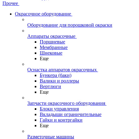
Прочее
Окрасочное оборудование
Оборудование для порошковой окраски
Аппараты окрасочные
Поршневые
Мембранные
Шнековые
Еще
Оснастка аппаратов окрасочных
Бункера (баки)
Валики и роллеры
Вертлюги
Еще
Запчасти окрасочного оборудования
Блоки управления
Вкладыши ограничительные
Гайки и контргайки
Еще
Разметочные машины