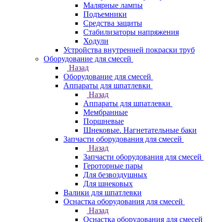
Малярные лампы
Подъемники
Средства защиты
Стабилизаторы напряжения
Ходули
Устройства внутренней покраски труб
Оборудование для смесей
Назад
Оборудование для смесей
Аппараты для шпатлевки
Назад
Аппараты для шпатлевки
Мембранные
Поршневые
Шнековые. Нагнетательные баки
Запчасти оборудования для смесей
Назад
Запчасти оборудования для смесей
Героторные пары
Для безвоздушных
Для шнековых
Валики для шпатлевки
Оснастка оборудования для смесей
Назад
Оснастка оборудования для смесей