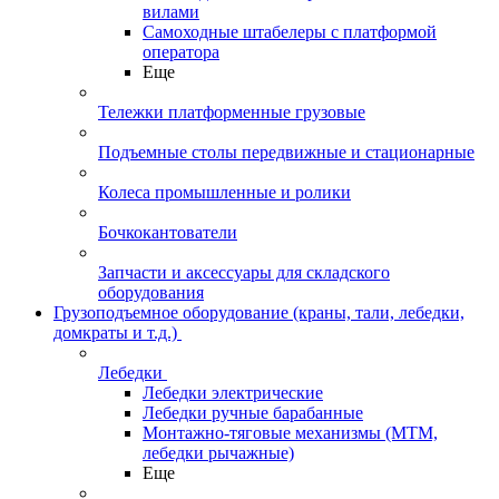
вилами
Самоходные штабелеры с платформой
оператора
Еще
Тележки платформенные грузовые
Подъемные столы передвижные и стационарные
Колеса промышленные и ролики
Бочкокантователи
Запчасти и аксессуары для складского
оборудования
Грузоподъемное оборудование (краны, тали, лебедки,
домкраты и т.д.)
Лебедки
Лебедки электрические
Лебедки ручные барабанные
Монтажно-тяговые механизмы (МТМ,
лебедки рычажные)
Еще