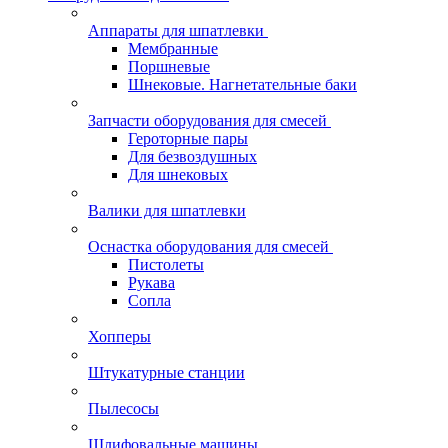
Аппараты для шпатлевки
Мембранные
Поршневые
Шнековые. Нагнетательные баки
Запчасти оборудования для смесей
Героторные пары
Для безвоздушных
Для шнековых
Валики для шпатлевки
Оснастка оборудования для смесей
Пистолеты
Рукава
Сопла
Хопперы
Штукатурные станции
Пылесосы
Шлифовальные машины