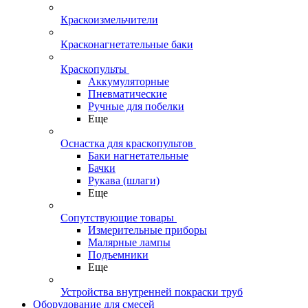
Краскоизмельчители
Красконагнетательные баки
Краскопульты
Аккумуляторные
Пневматические
Ручные для побелки
Еще
Оснастка для краскопультов
Баки нагнетательные
Бачки
Рукава (шлаги)
Еще
Сопутствующие товары
Измерительные приборы
Малярные лампы
Подъемники
Еще
Устройства внутренней покраски труб
Оборудование для смесей