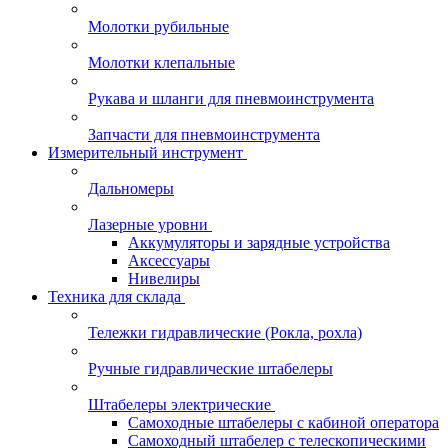
Молотки рубильные
Молотки клепальные
Рукава и шланги для пневмоинструмента
Запчасти для пневмоинструмента
Измерительный инструмент
Дальномеры
Лазерные уровни
Аккумуляторы и зарядные устройства
Аксессуары
Нивелиры
Техника для склада
Тележки гидравлические (Рокла, рохла)
Ручные гидравлические штабелеры
Штабелеры электрические
Самоходные штабелеры с кабиной оператора
Самоходный штабелер с телескопическими