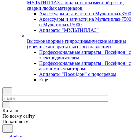
МУЛЬТИПЛАЗ - аппараты плазменной резки,
сварки любых материалов
Аксессуары и запчасти на Мультиплаз-3500
Аксессуары и запчасти на Мультиплаз-7500
и Мультиплаз-15000
Аппараты "МУЛЬТИПЛАЗ"
Высоконапорные гидродинамические машины
(моечные аппараты высокого давления)
Профессиональные аппараты "Посейдон" с
электродвигателем
Профессиональные аппараты "Посейдон" с
автономным мотором
Аппараты "Посейдон" с подогревом
Еще
Каталог
По всему сайту
По каталогу
Войти