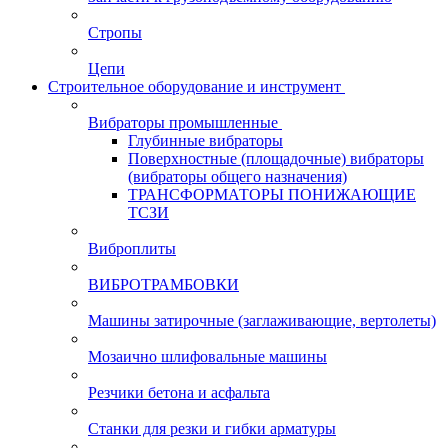
Стропы
Цепи
Строительное оборудование и инструмент
Вибраторы промышленные
Глубинные вибраторы
Поверхностные (площадочные) вибраторы
(вибраторы общего назначения)
ТРАНСФОРМАТОРЫ ПОНИЖАЮЩИЕ
ТСЗИ
Виброплиты
ВИБРОТРАМБОВКИ
Машины затирочные (заглаживающие, вертолеты)
Мозаично шлифовальные машины
Резчики бетона и асфальта
Станки для резки и гибки арматуры