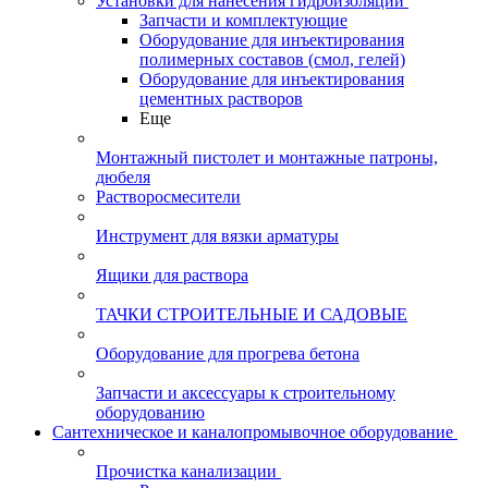
Установки для нанесения гидроизоляции
Запчасти и комплектующие
Оборудование для инъектирования
полимерных составов (смол, гелей)
Оборудование для инъектирования
цементных растворов
Еще
Монтажный пистолет и монтажные патроны,
дюбеля
Растворосмесители
Инструмент для вязки арматуры
Ящики для раствора
ТАЧКИ СТРОИТЕЛЬНЫЕ И САДОВЫЕ
Оборудование для прогрева бетона
Запчасти и аксессуары к строительному
оборудованию
Сантехническое и каналопромывочное оборудование
Прочистка канализации