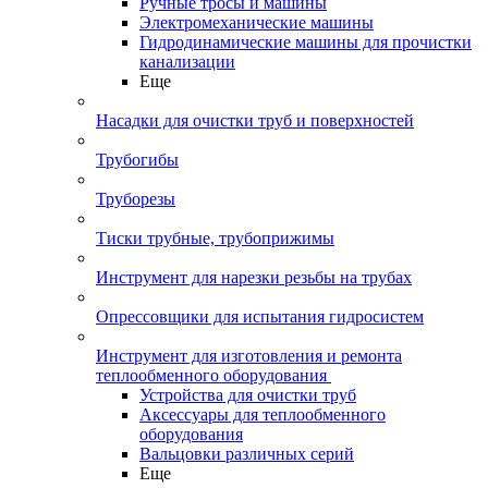
Ручные тросы и машины
Электромеханические машины
Гидродинамические машины для прочистки
канализации
Еще
Насадки для очистки труб и поверхностей
Трубогибы
Труборезы
Тиски трубные, трубоприжимы
Инструмент для нарезки резьбы на трубах
Опрессовщики для испытания гидросистем
Инструмент для изготовления и ремонта
теплообменного оборудования
Устройства для очистки труб
Аксессуары для теплообменного
оборудования
Вальцовки различных серий
Еще