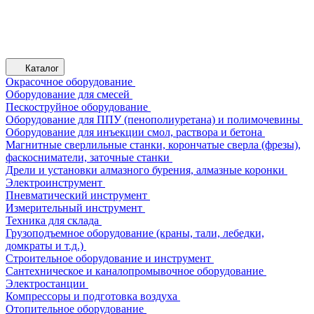
Каталог
Окрасочное оборудование
Оборудование для смесей
Пескоструйное оборудование
Оборудование для ППУ (пенополиуретана) и полимочевины
Оборудование для инъекции смол, раствора и бетона
Магнитные сверлильные станки, корончатые сверла (фрезы),
фаскосниматели, заточные станки
Дрели и установки алмазного бурения, алмазные коронки
Электроинструмент
Пневматический инструмент
Измерительный инструмент
Техника для склада
Грузоподъемное оборудование (краны, тали, лебедки,
домкраты и т.д.)
Строительное оборудование и инструмент
Сантехническое и каналопромывочное оборудование
Электростанции
Компрессоры и подготовка воздуха
Отопительное оборудование