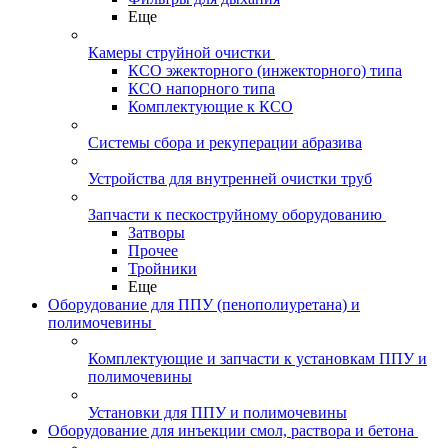
Еще
Камеры струйной очистки
КСО эжекторного (инжекторного) типа
КСО напорного типа
Комплектующие к КСО
Системы сбора и рекуперации абразива
Устройства для внутренней очистки труб
Запчасти к пескоструйному оборудованию
Затворы
Прочее
Тройники
Еще
Оборудование для ППУ (пенополиуретана) и
полимочевины
Комплектующие и запчасти к установкам ППУ и
полимочевины
Установки для ППУ и полимочевины
Оборудование для инъекции смол, раствора и бетона