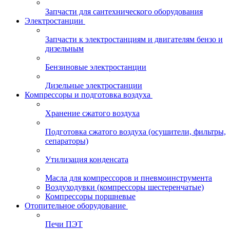
Запчасти для сантехнического оборудования
Электростанции
Запчасти к электростанциям и двигателям бензо и
дизельным
Бензиновые электростанции
Дизельные электростанции
Компрессоры и подготовка воздуха
Хранение сжатого воздуха
Подготовка сжатого воздуха (осушители, фильтры,
сепараторы)
Утилизация конденсата
Масла для компрессоров и пневмоинструмента
Воздуходувки (компрессоры шестеренчатые)
Компрессоры поршневые
Отопительное оборудование
Печи ПЭТ