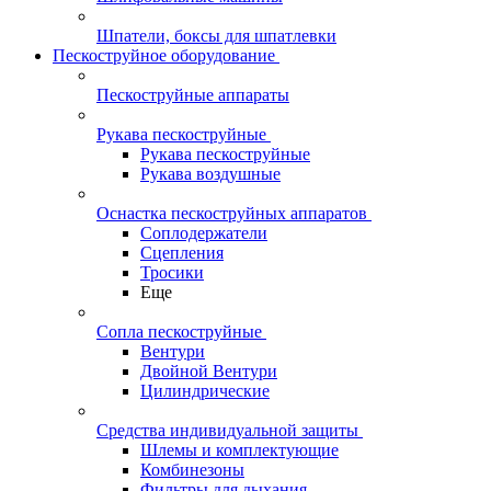
Шпатели, боксы для шпатлевки
Пескоструйное оборудование
Пескоструйные аппараты
Рукава пескоструйные
Рукава пескоструйные
Рукава воздушные
Оснастка пескоструйных аппаратов
Соплодержатели
Сцепления
Тросики
Еще
Сопла пескоструйные
Вентури
Двойной Вентури
Цилиндрические
Средства индивидуальной защиты
Шлемы и комплектующие
Комбинезоны
Фильтры для дыхания