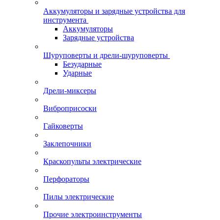
Аккумуляторы и зарядные устройства для
инструмента
Аккумуляторы
Зарядные устройства
Шуруповерты и дрели-шуруповерты
Безударные
Ударные
Дрели-миксеры
Виброприсоски
Гайковерты
Заклепочники
Краскопульты электрические
Перфораторы
Пилы электрические
Прочие электроинструменты