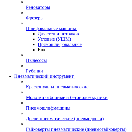
Реноваторы
Фрезеры
Шлифовальные машины
Для стен и потолков
Угловые (УШМ)
Прямошлифовальные
Еще
Пылесосы
Рубанки
Пневматический инструмент
Краскопульты пневматические
Молотки отбойные и бетоноломы, пики
Пневмошлифмашины
Дрели пневматические (пневмодрели)
Гайковерты пневматические (пневмогайковерты)