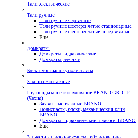
Тали электрические
Тали ручные
Тали ручные червячные
Тали ручные шестеренчатые стационарные
Тали ручные шестеренчатые передвижные
Еще
Домкраты
Домкраты гидравлические
Домкраты реечные
Блоки монтажные, полиспасты
Захваты монтажные
Грузоподъемное оборудование BRANO GROUP
(Чехия)
Захваты монтажные BRANO
Полиспасты, блоки, механический клин
BRANO
Домкраты гидравлические и насосы BRANO
Еще
Запчасти к грузоподъемному оборудованию