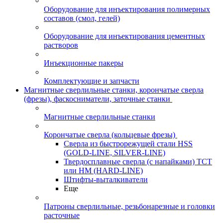
Оборудование для инъектирования полимерных
составов (смол, гелей)
Оборудование для инъектирования цементных
растворов
Инъекционные пакеры
Комплектующие и запчасти
Магнитные сверлильные станки, корончатые сверла
(фрезы), фаскосниматели, заточные станки
Магнитные сверлильные станки
Корончатые сверла (кольцевые фрезы)
Сверла из быстрорежущей стали HSS
(GOLD-LINE, SILVER-LINE)
Твердосплавные сверла (с напайками) ТСТ
или HM (HARD-LINE)
Штифты-выталкиватели
Еще
Патроны сверлильные, резьбонарезные и головки
расточные