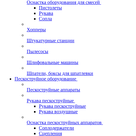
Оснастка оборудования для смесей
Пистолеты
Рукава
Сопла
Хопперы
Штукатурные станции
Пылесосы
Шлифовальные машины
Шпатели, боксы для шпатлевки
Пескоструйное оборудование
Пескоструйные аппараты
Рукава пескоструйные
Рукава пескоструйные
Рукава воздушные
Оснастка пескоструйных аппаратов
Соплодержатели
Сцепления