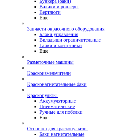
Бункера (баки)
Валики и роллеры
Вертлюги
Еще
Запчасти окрасочного оборудования
Блоки управления
Вкладыши ограничительные
Гайки и контргайки
Еще
Разметочные машины
Краскоизмельчители
Красконагнетательные баки
Краскопульты
Аккумуляторные
Пневматические
Ручные для побелки
Еще
Оснастка для краскопультов
Баки нагнетательные