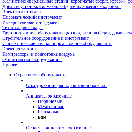
Магнитные сверлильные станки, корончатые сверла (фрезы), ф
Дрели и установки алмазного бурения, алмазные коронки
Электроинструмент
Пневматический инструмент
Измерительный инструмент
Техника для склада
Грузоподъемное оборудование (краны, тали, лебедки, домкраты 
Строительное оборудование и инструмент
Сантехническое и каналопромывочное оборудование
Электростанции
Компрессоры и подготовка воздуха
Отопительное оборудование
Прочее
Окрасочное оборудование
Оборудование для порошковой окраски
Аппараты окрасочные
Поршневые
Мембранные
Шнековые
Еще
Оснастка аппаратов окрасочных