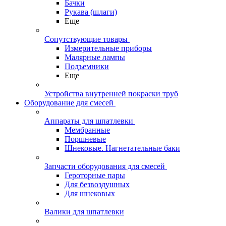
Бачки
Рукава (шлаги)
Еще
Сопутствующие товары
Измерительные приборы
Малярные лампы
Подъемники
Еще
Устройства внутренней покраски труб
Оборудование для смесей
Аппараты для шпатлевки
Мембранные
Поршневые
Шнековые. Нагнетательные баки
Запчасти оборудования для смесей
Героторные пары
Для безвоздушных
Для шнековых
Валики для шпатлевки