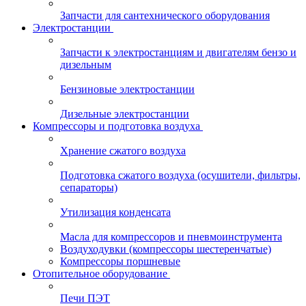
Запчасти для сантехнического оборудования
Электростанции
Запчасти к электростанциям и двигателям бензо и
дизельным
Бензиновые электростанции
Дизельные электростанции
Компрессоры и подготовка воздуха
Хранение сжатого воздуха
Подготовка сжатого воздуха (осушители, фильтры,
сепараторы)
Утилизация конденсата
Масла для компрессоров и пневмоинструмента
Воздуходувки (компрессоры шестеренчатые)
Компрессоры поршневые
Отопительное оборудование
Печи ПЭТ