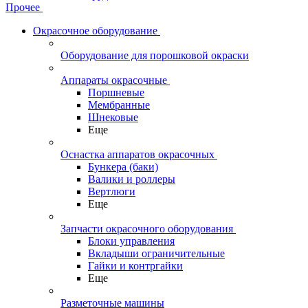
Прочее
Окрасочное оборудование
Оборудование для порошковой окраски
Аппараты окрасочные
Поршневые
Мембранные
Шнековые
Еще
Оснастка аппаратов окрасочных
Бункера (баки)
Валики и роллеры
Вертлюги
Еще
Запчасти окрасочного оборудования
Блоки управления
Вкладыши ограничительные
Гайки и контргайки
Еще
Разметочные машины