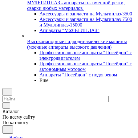
МУЛЬТИПЛАЗ - аппараты плазменной резки,
сварки любых материалов
Аксессуары и запчасти на Мультиплаз-3500
Аксессуары и запчасти на Мультиплаз-7500
и Мультиплаз-15000
Аппараты "МУЛЬТИПЛАЗ"
Высоконапорные гидродинамические машины
(моечные аппараты высокого давления)
Профессиональные аппараты "Посейдон" с
электродвигателем
Профессиональные аппараты "Посейдон" с
автономным мотором
Аппараты "Посейдон" с подогревом
Еще
Каталог
По всему сайту
По каталогу
Войти