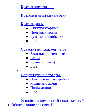
Краскоизмельчители
Красконагнетательные баки
Краскопульты
Аккумуляторные
Пневматические
Ручные для побелки
Еще
Оснастка для краскопультов
Баки нагнетательные
Бачки
Рукава (шлаги)
Еще
Сопутствующие товары
Измерительные приборы
Малярные лампы
Подъемники
Еще
Устройства внутренней покраски труб
Оборудование для смесей