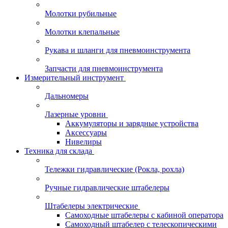
Молотки рубильные
Молотки клепальные
Рукава и шланги для пневмоинструмента
Запчасти для пневмоинструмента
Измерительный инструмент
Дальномеры
Лазерные уровни
Аккумуляторы и зарядные устройства
Аксессуары
Нивелиры
Техника для склада
Тележки гидравлические (Рокла, рохла)
Ручные гидравлические штабелеры
Штабелеры электрические
Самоходные штабелеры с кабиной оператора
Самоходный штабелер с телескопическими