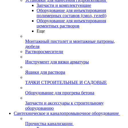
Установки для нанесения гидроизоляции
Запчасти и комплектующие
Оборудование для инъектирования
полимерных составов (смол, гелей)
Оборудование для инъектирования
цементных растворов
Еще
Монтажный пистолет и монтажные патроны,
дюбеля
Растворосмесители
Инструмент для вязки арматуры
Ящики для раствора
ТАЧКИ СТРОИТЕЛЬНЫЕ И САДОВЫЕ
Оборудование для прогрева бетона
Запчасти и аксессуары к строительному
оборудованию
Сантехническое и каналопромывочное оборудование
Прочистка канализации