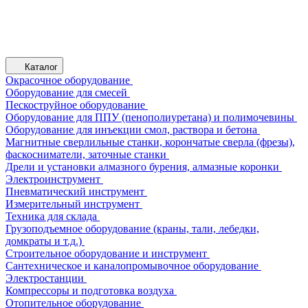
Каталог
Окрасочное оборудование
Оборудование для смесей
Пескоструйное оборудование
Оборудование для ППУ (пенополиуретана) и полимочевины
Оборудование для инъекции смол, раствора и бетона
Магнитные сверлильные станки, корончатые сверла (фрезы),
фаскосниматели, заточные станки
Дрели и установки алмазного бурения, алмазные коронки
Электроинструмент
Пневматический инструмент
Измерительный инструмент
Техника для склада
Грузоподъемное оборудование (краны, тали, лебедки,
домкраты и т.д.)
Строительное оборудование и инструмент
Сантехническое и каналопромывочное оборудование
Электростанции
Компрессоры и подготовка воздуха
Отопительное оборудование