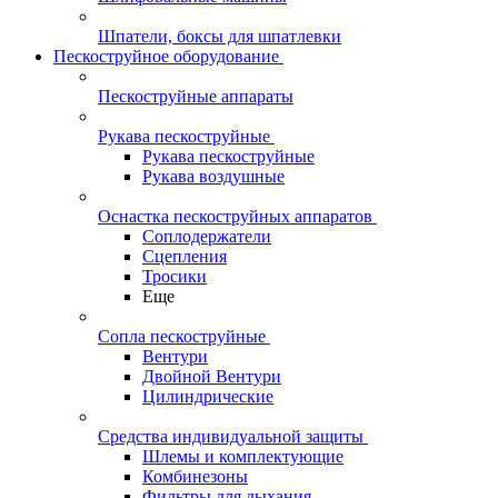
Шпатели, боксы для шпатлевки
Пескоструйное оборудование
Пескоструйные аппараты
Рукава пескоструйные
Рукава пескоструйные
Рукава воздушные
Оснастка пескоструйных аппаратов
Соплодержатели
Сцепления
Тросики
Еще
Сопла пескоструйные
Вентури
Двойной Вентури
Цилиндрические
Средства индивидуальной защиты
Шлемы и комплектующие
Комбинезоны
Фильтры для дыхания