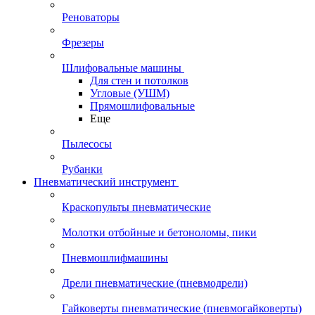
Реноваторы
Фрезеры
Шлифовальные машины
Для стен и потолков
Угловые (УШМ)
Прямошлифовальные
Еще
Пылесосы
Рубанки
Пневматический инструмент
Краскопульты пневматические
Молотки отбойные и бетоноломы, пики
Пневмошлифмашины
Дрели пневматические (пневмодрели)
Гайковерты пневматические (пневмогайковерты)