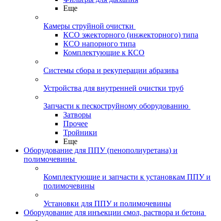
Еще
Камеры струйной очистки
КСО эжекторного (инжекторного) типа
КСО напорного типа
Комплектующие к КСО
Системы сбора и рекуперации абразива
Устройства для внутренней очистки труб
Запчасти к пескоструйному оборудованию
Затворы
Прочее
Тройники
Еще
Оборудование для ППУ (пенополиуретана) и
полимочевины
Комплектующие и запчасти к установкам ППУ и
полимочевины
Установки для ППУ и полимочевины
Оборудование для инъекции смол, раствора и бетона