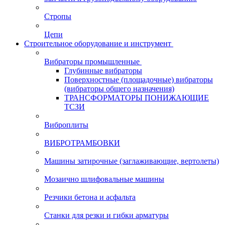
Стропы
Цепи
Строительное оборудование и инструмент
Вибраторы промышленные
Глубинные вибраторы
Поверхностные (площадочные) вибраторы
(вибраторы общего назначения)
ТРАНСФОРМАТОРЫ ПОНИЖАЮЩИЕ
ТСЗИ
Виброплиты
ВИБРОТРАМБОВКИ
Машины затирочные (заглаживающие, вертолеты)
Мозаично шлифовальные машины
Резчики бетона и асфальта
Станки для резки и гибки арматуры