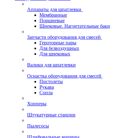
Аппараты для шпатлевки
Мембранные
Поршневые
Шнековые. Нагнетательные баки
Запчасти оборудования для смесей
Героторные пары
Для безвоздушных
Для шнековых
Валики для шпатлевки
Оснастка оборудования для смесей
Пистолеты
Рукава
Сопла
Хопперы
Штукатурные станции
Пылесосы
Шлифовальные машины