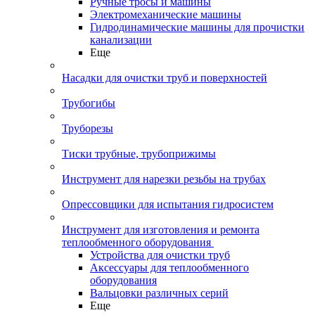
Ручные тросы и машины
Электромеханические машины
Гидродинамические машины для прочистки
канализации
Еще
Насадки для очистки труб и поверхностей
Трубогибы
Труборезы
Тиски трубные, трубоприжимы
Инструмент для нарезки резьбы на трубах
Опрессовщики для испытания гидросистем
Инструмент для изготовления и ремонта
теплообменного оборудования
Устройства для очистки труб
Аксессуары для теплообменного
оборудования
Вальцовки различных серий
Еще