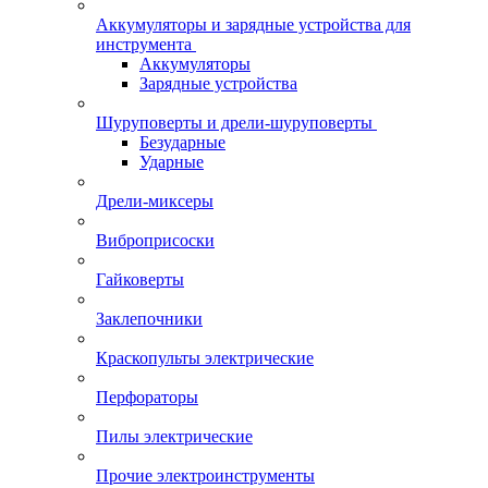
Аккумуляторы и зарядные устройства для
инструмента
Аккумуляторы
Зарядные устройства
Шуруповерты и дрели-шуруповерты
Безударные
Ударные
Дрели-миксеры
Виброприсоски
Гайковерты
Заклепочники
Краскопульты электрические
Перфораторы
Пилы электрические
Прочие электроинструменты