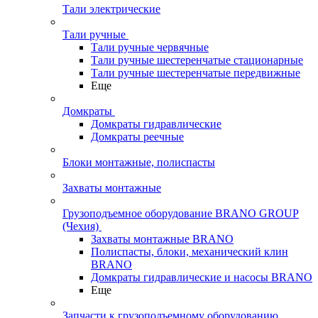
Тали электрические
Тали ручные
Тали ручные червячные
Тали ручные шестеренчатые стационарные
Тали ручные шестеренчатые передвижные
Еще
Домкраты
Домкраты гидравлические
Домкраты реечные
Блоки монтажные, полиспасты
Захваты монтажные
Грузоподъемное оборудование BRANO GROUP
(Чехия)
Захваты монтажные BRANO
Полиспасты, блоки, механический клин
BRANO
Домкраты гидравлические и насосы BRANO
Еще
Запчасти к грузоподъемному оборудованию