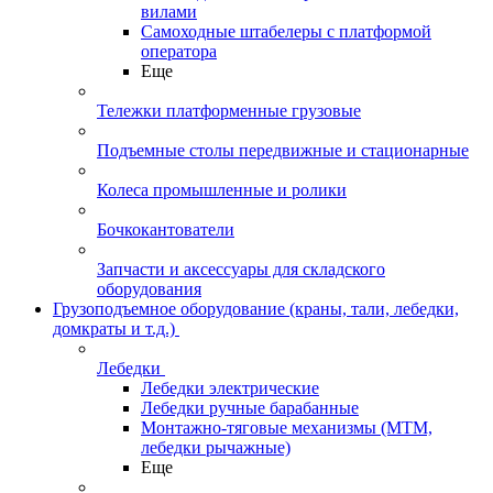
вилами
Самоходные штабелеры с платформой
оператора
Еще
Тележки платформенные грузовые
Подъемные столы передвижные и стационарные
Колеса промышленные и ролики
Бочкокантователи
Запчасти и аксессуары для складского
оборудования
Грузоподъемное оборудование (краны, тали, лебедки,
домкраты и т.д.)
Лебедки
Лебедки электрические
Лебедки ручные барабанные
Монтажно-тяговые механизмы (МТМ,
лебедки рычажные)
Еще