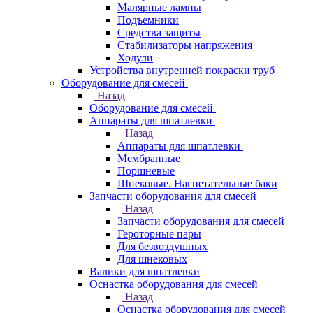
Малярные лампы
Подъемники
Средства защиты
Стабилизаторы напряжения
Ходули
Устройства внутренней покраски труб
Оборудование для смесей
Назад
Оборудование для смесей
Аппараты для шпатлевки
Назад
Аппараты для шпатлевки
Мембранные
Поршневые
Шнековые. Нагнетательные баки
Запчасти оборудования для смесей
Назад
Запчасти оборудования для смесей
Героторные пары
Для безвоздушных
Для шнековых
Валики для шпатлевки
Оснастка оборудования для смесей
Назад
Оснастка оборудования для смесей