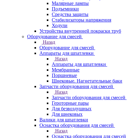
Малярные лампы
Подъемники
Средства защиты
Стабилизаторы напряжения
Ходули
Устройства внутренней покраски труб
Оборудование для смесей
Назад
Оборудование для смесей
Аппараты для шпатлевки
Назад
Аппараты для шпатлевки
Мембранные
Поршневые
Шнековые. Нагнетательные баки
Запчасти оборудования для смесей
Назад
Запчасти оборудования для смесей
Героторные пары
Для безвоздушных
Для шнековых
Валики для шпатлевки
Оснастка оборудования для смесей
Назад
Оснастка оборудования для смесей