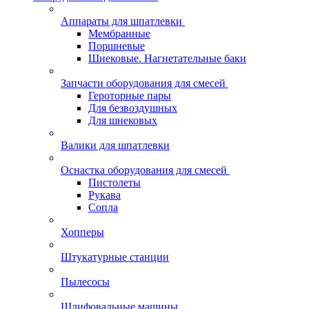
Аппараты для шпатлевки
Мембранные
Поршневые
Шнековые. Нагнетательные баки
Запчасти оборудования для смесей
Героторные пары
Для безвоздушных
Для шнековых
Валики для шпатлевки
Оснастка оборудования для смесей
Пистолеты
Рукава
Сопла
Хопперы
Штукатурные станции
Пылесосы
Шлифовальные машины