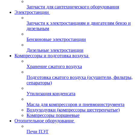
Запчасти для сантехнического оборудования
Электростанции
Запчасти к электростанциям и двигателям бензо и
дизельным
Бензиновые электростанции
Дизельные электростанции
Компрессоры и подготовка воздуха
Хранение сжатого воздуха
Подготовка сжатого воздуха (осушители, фильтры,
сепараторы)
Утилизация конденсата
Масла для компрессоров и пневмоинструмента
Воздуходувки (компрессоры шестеренчатые)
Компрессоры поршневые
Отопительное оборудование
Печи ПЭТ