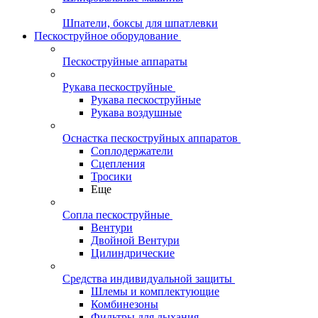
Шпатели, боксы для шпатлевки
Пескоструйное оборудование
Пескоструйные аппараты
Рукава пескоструйные
Рукава пескоструйные
Рукава воздушные
Оснастка пескоструйных аппаратов
Соплодержатели
Сцепления
Тросики
Еще
Сопла пескоструйные
Вентури
Двойной Вентури
Цилиндрические
Средства индивидуальной защиты
Шлемы и комплектующие
Комбинезоны
Фильтры для дыхания