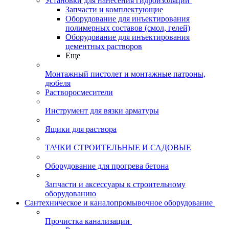
Установки для нанесения гидроизоляции
Запчасти и комплектующие
Оборудование для инъектирования
полимерных составов (смол, гелей)
Оборудование для инъектирования
цементных растворов
Еще
Монтажный пистолет и монтажные патроны,
дюбеля
Растворосмесители
Инструмент для вязки арматуры
Ящики для раствора
ТАЧКИ СТРОИТЕЛЬНЫЕ И САДОВЫЕ
Оборудование для прогрева бетона
Запчасти и аксессуары к строительному
оборудованию
Сантехническое и каналопромывочное оборудование
Прочистка канализации