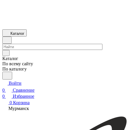
Каталог
Каталог
По всему сайту
По каталогу
Войти
0
Сравнение
0
Избранное
0
Корзина
Мурманск