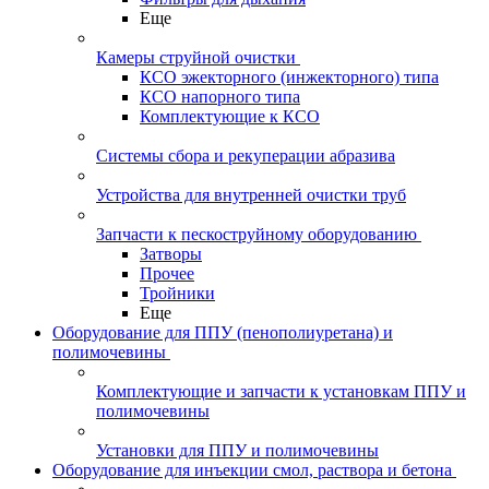
Еще
Камеры струйной очистки
КСО эжекторного (инжекторного) типа
КСО напорного типа
Комплектующие к КСО
Системы сбора и рекуперации абразива
Устройства для внутренней очистки труб
Запчасти к пескоструйному оборудованию
Затворы
Прочее
Тройники
Еще
Оборудование для ППУ (пенополиуретана) и
полимочевины
Комплектующие и запчасти к установкам ППУ и
полимочевины
Установки для ППУ и полимочевины
Оборудование для инъекции смол, раствора и бетона