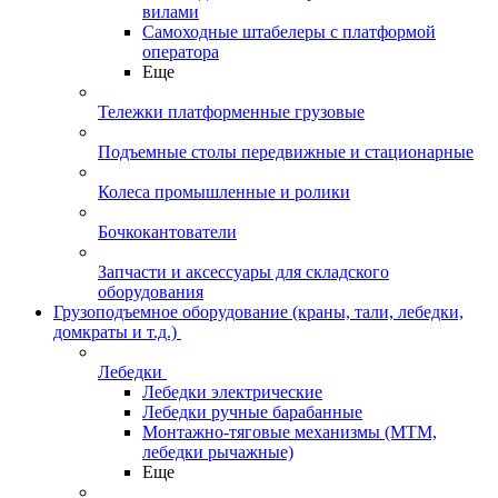
вилами
Самоходные штабелеры с платформой
оператора
Еще
Тележки платформенные грузовые
Подъемные столы передвижные и стационарные
Колеса промышленные и ролики
Бочкокантователи
Запчасти и аксессуары для складского
оборудования
Грузоподъемное оборудование (краны, тали, лебедки,
домкраты и т.д.)
Лебедки
Лебедки электрические
Лебедки ручные барабанные
Монтажно-тяговые механизмы (МТМ,
лебедки рычажные)
Еще