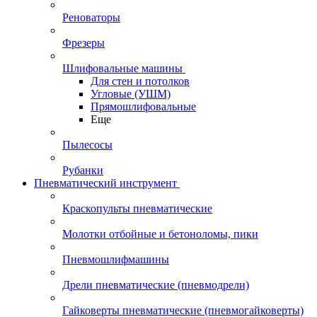
Реноваторы
Фрезеры
Шлифовальные машины
Для стен и потолков
Угловые (УШМ)
Прямошлифовальные
Еще
Пылесосы
Рубанки
Пневматический инструмент
Краскопульты пневматические
Молотки отбойные и бетоноломы, пики
Пневмошлифмашины
Дрели пневматические (пневмодрели)
Гайковерты пневматические (пневмогайковерты)