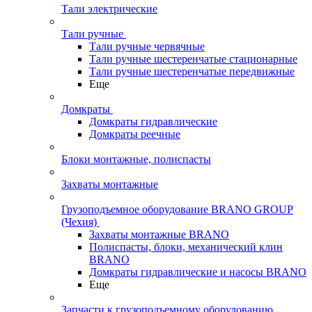
Тали электрические
Тали ручные
Тали ручные червячные
Тали ручные шестеренчатые стационарные
Тали ручные шестеренчатые передвижные
Еще
Домкраты
Домкраты гидравлические
Домкраты реечные
Блоки монтажные, полиспасты
Захваты монтажные
Грузоподъемное оборудование BRANO GROUP
(Чехия)
Захваты монтажные BRANO
Полиспасты, блоки, механический клин
BRANO
Домкраты гидравлические и насосы BRANO
Еще
Запчасти к грузоподъемному оборудованию