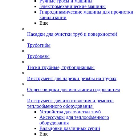
Ручные тросы и машины
Электромеханические машины
Гидродинамические машины для прочистки
канализации
Еще
Насадки для очистки труб и поверхностей
Трубогибы
Труборезы
Тиски трубные, трубоприжимы
Инструмент для нарезки резьбы на трубах
Опрессовщики для испытания гидросистем
Инструмент для изготовления и ремонта
теплообменного оборудования
Устройства для очистки труб
Аксессуары для теплообменного
оборудования
Вальцовки различных серий
Еще