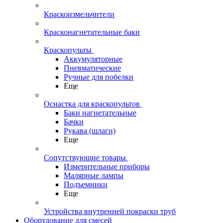
Краскоизмельчители
Красконагнетательные баки
Краскопульты
Аккумуляторные
Пневматические
Ручные для побелки
Еще
Оснастка для краскопультов
Баки нагнетательные
Бачки
Рукава (шлаги)
Еще
Сопутствующие товары
Измерительные приборы
Малярные лампы
Подъемники
Еще
Устройства внутренней покраски труб
Оборудование для смесей