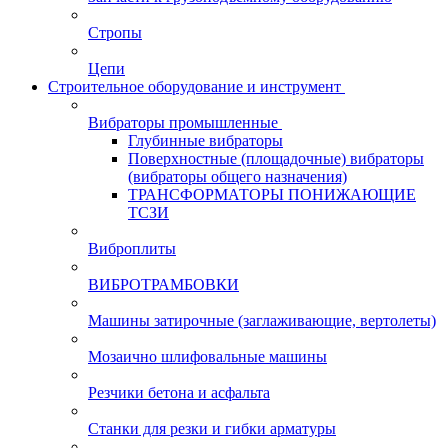
Стропы
Цепи
Строительное оборудование и инструмент
Вибраторы промышленные
Глубинные вибраторы
Поверхностные (площадочные) вибраторы
(вибраторы общего назначения)
ТРАНСФОРМАТОРЫ ПОНИЖАЮЩИЕ
ТСЗИ
Виброплиты
ВИБРОТРАМБОВКИ
Машины затирочные (заглаживающие, вертолеты)
Мозаично шлифовальные машины
Резчики бетона и асфальта
Станки для резки и гибки арматуры