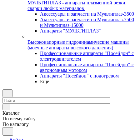
МУЛЬТИПЛАЗ - аппараты плазменной резки,
сварки любых материалов
Аксессуары и запчасти на Мультиплаз-3500
Аксессуары и запчасти на Мультиплаз-7500
и Мультиплаз-15000
Аппараты "МУЛЬТИПЛАЗ"
Высоконапорные гидродинамические машины
(моечные аппараты высокого давления)
Профессиональные аппараты "Посейдон" с
электродвигателем
Профессиональные аппараты "Посейдон" с
автономным мотором
Аппараты "Посейдон" с подогревом
Еще
Каталог
По всему сайту
По каталогу
Войти