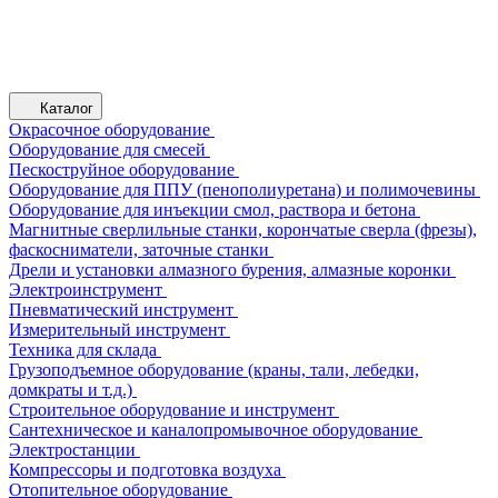
Каталог
Окрасочное оборудование
Оборудование для смесей
Пескоструйное оборудование
Оборудование для ППУ (пенополиуретана) и полимочевины
Оборудование для инъекции смол, раствора и бетона
Магнитные сверлильные станки, корончатые сверла (фрезы),
фаскосниматели, заточные станки
Дрели и установки алмазного бурения, алмазные коронки
Электроинструмент
Пневматический инструмент
Измерительный инструмент
Техника для склада
Грузоподъемное оборудование (краны, тали, лебедки,
домкраты и т.д.)
Строительное оборудование и инструмент
Сантехническое и каналопромывочное оборудование
Электростанции
Компрессоры и подготовка воздуха
Отопительное оборудование