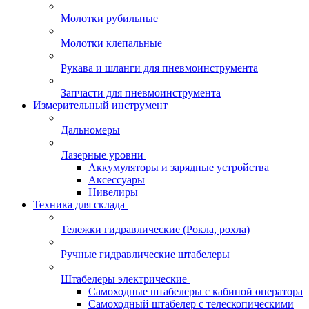
Молотки рубильные
Молотки клепальные
Рукава и шланги для пневмоинструмента
Запчасти для пневмоинструмента
Измерительный инструмент
Дальномеры
Лазерные уровни
Аккумуляторы и зарядные устройства
Аксессуары
Нивелиры
Техника для склада
Тележки гидравлические (Рокла, рохла)
Ручные гидравлические штабелеры
Штабелеры электрические
Самоходные штабелеры с кабиной оператора
Самоходный штабелер с телескопическими