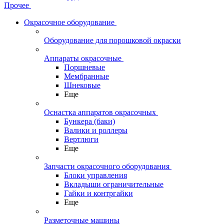
Прочее
Окрасочное оборудование
Оборудование для порошковой окраски
Аппараты окрасочные
Поршневые
Мембранные
Шнековые
Еще
Оснастка аппаратов окрасочных
Бункера (баки)
Валики и роллеры
Вертлюги
Еще
Запчасти окрасочного оборудования
Блоки управления
Вкладыши ограничительные
Гайки и контргайки
Еще
Разметочные машины