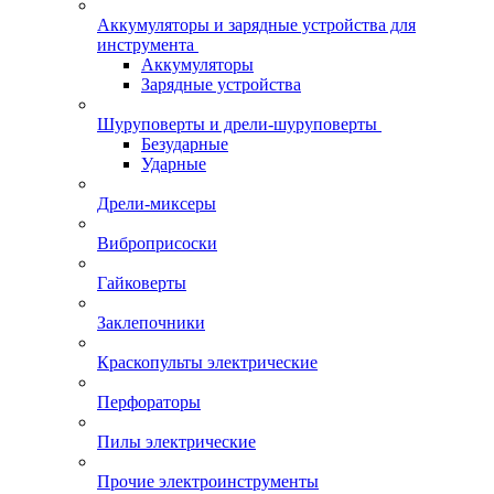
Аккумуляторы и зарядные устройства для
инструмента
Аккумуляторы
Зарядные устройства
Шуруповерты и дрели-шуруповерты
Безударные
Ударные
Дрели-миксеры
Виброприсоски
Гайковерты
Заклепочники
Краскопульты электрические
Перфораторы
Пилы электрические
Прочие электроинструменты