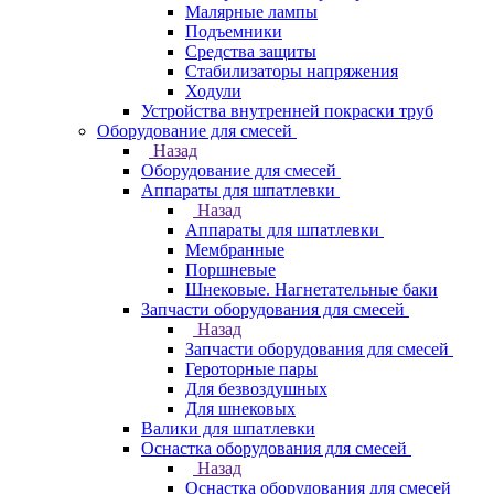
Малярные лампы
Подъемники
Средства защиты
Стабилизаторы напряжения
Ходули
Устройства внутренней покраски труб
Оборудование для смесей
Назад
Оборудование для смесей
Аппараты для шпатлевки
Назад
Аппараты для шпатлевки
Мембранные
Поршневые
Шнековые. Нагнетательные баки
Запчасти оборудования для смесей
Назад
Запчасти оборудования для смесей
Героторные пары
Для безвоздушных
Для шнековых
Валики для шпатлевки
Оснастка оборудования для смесей
Назад
Оснастка оборудования для смесей