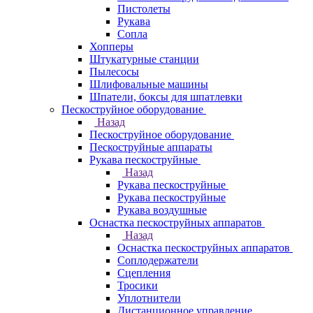
Пистолеты
Рукава
Сопла
Хопперы
Штукатурные станции
Пылесосы
Шлифовальные машины
Шпатели, боксы для шпатлевки
Пескоструйное оборудование
Назад
Пескоструйное оборудование
Пескоструйные аппараты
Рукава пескоструйные
Назад
Рукава пескоструйные
Рукава пескоструйные
Рукава воздушные
Оснастка пескоструйных аппаратов
Назад
Оснастка пескоструйных аппаратов
Соплодержатели
Сцепления
Тросики
Уплотнители
Дистанционное управление