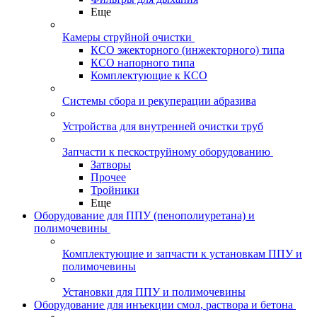
Еще
Камеры струйной очистки
КСО эжекторного (инжекторного) типа
КСО напорного типа
Комплектующие к КСО
Системы сбора и рекуперации абразива
Устройства для внутренней очистки труб
Запчасти к пескоструйному оборудованию
Затворы
Прочее
Тройники
Еще
Оборудование для ППУ (пенополиуретана) и
полимочевины
Комплектующие и запчасти к установкам ППУ и
полимочевины
Установки для ППУ и полимочевины
Оборудование для инъекции смол, раствора и бетона