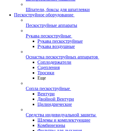
Шпатели, боксы для шпатлевки
Пескоструйное оборудование
Пескоструйные аппараты
Рукава пескоструйные
Рукава пескоструйные
Рукава воздушные
Оснастка пескоструйных аппаратов
Соплодержатели
Сцепления
Тросики
Еще
Сопла пескоструйные
Вентури
Двойной Вентури
Цилиндрические
Средства индивидуальной защиты
Шлемы и комплектующие
Комбинезоны
Фильтры для дыхания