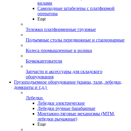
вилами
Самоходные штабелеры с платформой
оператора
Еще
Тележки платформенные грузовые
Подъемные столы передвижные и стационарные
Колеса промышленные и ролики
Бочкокантователи
Запчасти и аксессуары для складского
оборудования
Грузоподъемное оборудование (краны, тали, лебедки,
домкраты и т.д.)
Лебедки
Лебедки электрические
Лебедки ручные барабанные
Монтажно-тяговые механизмы (МТМ,
лебедки рычажные)
Еще