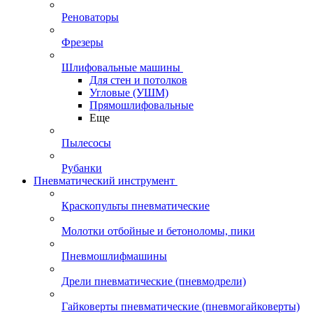
Реноваторы
Фрезеры
Шлифовальные машины
Для стен и потолков
Угловые (УШМ)
Прямошлифовальные
Еще
Пылесосы
Рубанки
Пневматический инструмент
Краскопульты пневматические
Молотки отбойные и бетоноломы, пики
Пневмошлифмашины
Дрели пневматические (пневмодрели)
Гайковерты пневматические (пневмогайковерты)