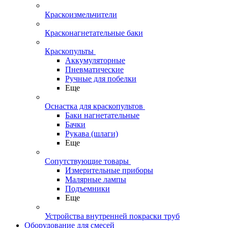
Краскоизмельчители
Красконагнетательные баки
Краскопульты
Аккумуляторные
Пневматические
Ручные для побелки
Еще
Оснастка для краскопультов
Баки нагнетательные
Бачки
Рукава (шлаги)
Еще
Сопутствующие товары
Измерительные приборы
Малярные лампы
Подъемники
Еще
Устройства внутренней покраски труб
Оборудование для смесей