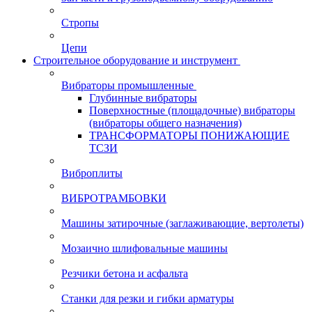
Стропы
Цепи
Строительное оборудование и инструмент
Вибраторы промышленные
Глубинные вибраторы
Поверхностные (площадочные) вибраторы
(вибраторы общего назначения)
ТРАНСФОРМАТОРЫ ПОНИЖАЮЩИЕ
ТСЗИ
Виброплиты
ВИБРОТРАМБОВКИ
Машины затирочные (заглаживающие, вертолеты)
Мозаично шлифовальные машины
Резчики бетона и асфальта
Станки для резки и гибки арматуры