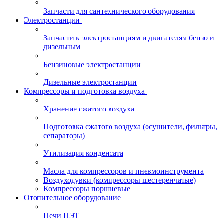
Запчасти для сантехнического оборудования
Электростанции
Запчасти к электростанциям и двигателям бензо и
дизельным
Бензиновые электростанции
Дизельные электростанции
Компрессоры и подготовка воздуха
Хранение сжатого воздуха
Подготовка сжатого воздуха (осушители, фильтры,
сепараторы)
Утилизация конденсата
Масла для компрессоров и пневмоинструмента
Воздуходувки (компрессоры шестеренчатые)
Компрессоры поршневые
Отопительное оборудование
Печи ПЭТ