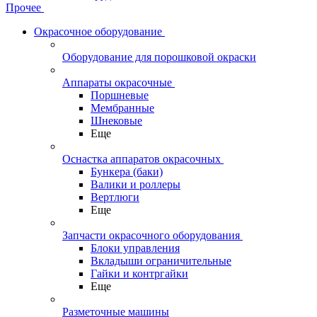
Прочее
Окрасочное оборудование
Оборудование для порошковой окраски
Аппараты окрасочные
Поршневые
Мембранные
Шнековые
Еще
Оснастка аппаратов окрасочных
Бункера (баки)
Валики и роллеры
Вертлюги
Еще
Запчасти окрасочного оборудования
Блоки управления
Вкладыши ограничительные
Гайки и контргайки
Еще
Разметочные машины