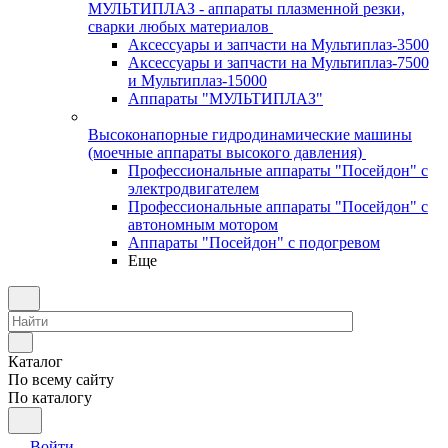
МУЛЬТИПЛАЗ - аппараты плазменной резки,
сварки любых материалов
Аксессуары и запчасти на Мультиплаз-3500
Аксессуары и запчасти на Мультиплаз-7500
и Мультиплаз-15000
Аппараты "МУЛЬТИПЛАЗ"
Высоконапорные гидродинамические машины
(моечные аппараты высокого давления)
Профессиональные аппараты "Посейдон" с
электродвигателем
Профессиональные аппараты "Посейдон" с
автономным мотором
Аппараты "Посейдон" с подогревом
Еще
Каталог
По всему сайту
По каталогу
Войти