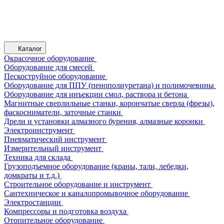
Каталог
Окрасочное оборудование
Оборудование для смесей
Пескоструйное оборудование
Оборудование для ППУ (пенополиуретана) и полимочевины
Оборудование для инъекции смол, раствора и бетона
Магнитные сверлильные станки, корончатые сверла (фрезы),
фаскосниматели, заточные станки
Дрели и установки алмазного бурения, алмазные коронки
Электроинструмент
Пневматический инструмент
Измерительный инструмент
Техника для склада
Грузоподъемное оборудование (краны, тали, лебедки,
домкраты и т.д.)
Строительное оборудование и инструмент
Сантехническое и каналопромывочное оборудование
Электростанции
Компрессоры и подготовка воздуха
Отопительное оборудование