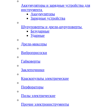
Аккумуляторы и зарядные устройства для
инструмента
Аккумуляторы
Зарядные устройства
Шуруповерты и дрели-шуруповерты
Безударные
Ударные
Дрели-миксеры
Виброприсоски
Гайковерты
Заклепочники
Краскопульты электрические
Перфораторы
Пилы электрические
Прочие электроинструменты