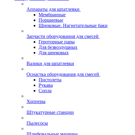
Аппараты для шпатлевки
Мембранные
Поршневые
Шнековые. Нагнетательные баки
Запчасти оборудования для смесей
Героторные пары
Для безвоздушных
Для шнековых
Валики для шпатлевки
Оснастка оборудования для смесей
Пистолеты
Рукава
Сопла
Хопперы
Штукатурные станции
Пылесосы
Шлифовальные машины