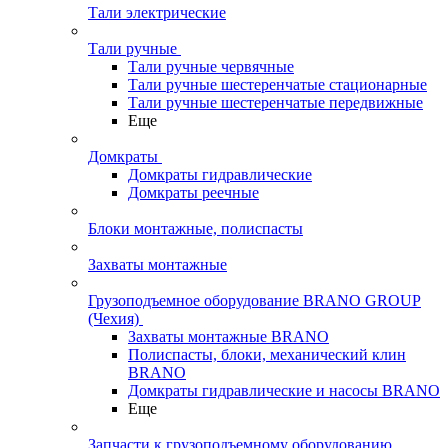
Тали электрические
Тали ручные
Тали ручные червячные
Тали ручные шестеренчатые стационарные
Тали ручные шестеренчатые передвижные
Еще
Домкраты
Домкраты гидравлические
Домкраты реечные
Блоки монтажные, полиспасты
Захваты монтажные
Грузоподъемное оборудование BRANO GROUP
(Чехия)
Захваты монтажные BRANO
Полиспасты, блоки, механический клин
BRANO
Домкраты гидравлические и насосы BRANO
Еще
Запчасти к грузоподъемному оборудованию