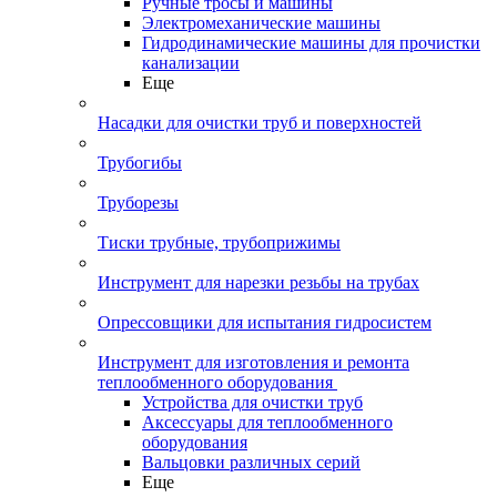
Ручные тросы и машины
Электромеханические машины
Гидродинамические машины для прочистки
канализации
Еще
Насадки для очистки труб и поверхностей
Трубогибы
Труборезы
Тиски трубные, трубоприжимы
Инструмент для нарезки резьбы на трубах
Опрессовщики для испытания гидросистем
Инструмент для изготовления и ремонта
теплообменного оборудования
Устройства для очистки труб
Аксессуары для теплообменного
оборудования
Вальцовки различных серий
Еще