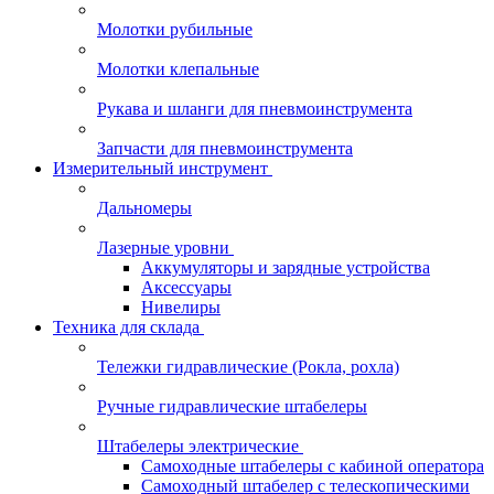
Молотки рубильные
Молотки клепальные
Рукава и шланги для пневмоинструмента
Запчасти для пневмоинструмента
Измерительный инструмент
Дальномеры
Лазерные уровни
Аккумуляторы и зарядные устройства
Аксессуары
Нивелиры
Техника для склада
Тележки гидравлические (Рокла, рохла)
Ручные гидравлические штабелеры
Штабелеры электрические
Самоходные штабелеры с кабиной оператора
Самоходный штабелер с телескопическими