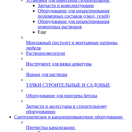
Установки для нанесения гидроизоляции
Запчасти и комплектующие
Оборудование для инъектирования
полимерных составов (смол, гелей)
Оборудование для инъектирования
цементных растворов
Еще
Монтажный пистолет и монтажные патроны,
дюбеля
Растворосмесители
Инструмент для вязки арматуры
Ящики для раствора
ТАЧКИ СТРОИТЕЛЬНЫЕ И САДОВЫЕ
Оборудование для прогрева бетона
Запчасти и аксессуары к строительному
оборудованию
Сантехническое и каналопромывочное оборудование
Прочистка канализации