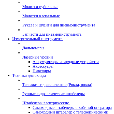
Молотки рубильные
Молотки клепальные
Рукава и шланги для пневмоинструмента
Запчасти для пневмоинструмента
Измерительный инструмент
Дальномеры
Лазерные уровни
Аккумуляторы и зарядные устройства
Аксессуары
Нивелиры
Техника для склада
Тележки гидравлические (Рокла, рохла)
Ручные гидравлические штабелеры
Штабелеры электрические
Самоходные штабелеры с кабиной оператора
Самоходный штабелер с телескопическими