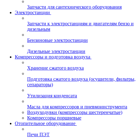
Запчасти для сантехнического оборудования
Электростанции
Запчасти к электростанциям и двигателям бензо и
дизельным
Бензиновые электростанции
Дизельные электростанции
Компрессоры и подготовка воздуха
Хранение сжатого воздуха
Подготовка сжатого воздуха (осушители, фильтры,
сепараторы)
Утилизация конденсата
Масла для компрессоров и пневмоинструмента
Воздуходувки (компрессоры шестеренчатые)
Компрессоры поршневые
Отопительное оборудование
Печи ПЭТ