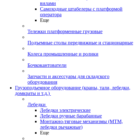
вилами
Самоходные штабелеры с платформой
оператора
Еще
Тележки платформенные грузовые
Подъемные столы передвижные и стационарные
Колеса промышленные и ролики
Бочкокантователи
Запчасти и аксессуары для складского
оборудования
Грузоподъемное оборудование (краны, тали, лебедки,
домкраты и т.д.)
Лебедки
Лебедки электрические
Лебедки ручные барабанные
Монтажно-тяговые механизмы (МТМ,
лебедки рычажные)
Еще