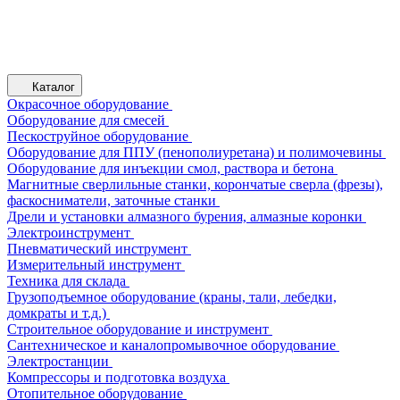
Каталог
Окрасочное оборудование
Оборудование для смесей
Пескоструйное оборудование
Оборудование для ППУ (пенополиуретана) и полимочевины
Оборудование для инъекции смол, раствора и бетона
Магнитные сверлильные станки, корончатые сверла (фрезы),
фаскосниматели, заточные станки
Дрели и установки алмазного бурения, алмазные коронки
Электроинструмент
Пневматический инструмент
Измерительный инструмент
Техника для склада
Грузоподъемное оборудование (краны, тали, лебедки,
домкраты и т.д.)
Строительное оборудование и инструмент
Сантехническое и каналопромывочное оборудование
Электростанции
Компрессоры и подготовка воздуха
Отопительное оборудование