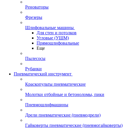
Реноваторы
Фрезеры
Шлифовальные машины
Для стен и потолков
Угловые (УШМ)
Прямошлифовальные
Еще
Пылесосы
Рубанки
Пневматический инструмент
Краскопульты пневматические
Молотки отбойные и бетоноломы, пики
Пневмошлифмашины
Дрели пневматические (пневмодрели)
Гайковерты пневматические (пневмогайковерты)