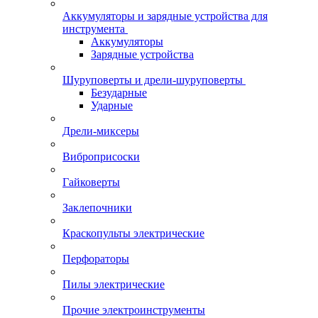
Аккумуляторы и зарядные устройства для
инструмента
Аккумуляторы
Зарядные устройства
Шуруповерты и дрели-шуруповерты
Безударные
Ударные
Дрели-миксеры
Виброприсоски
Гайковерты
Заклепочники
Краскопульты электрические
Перфораторы
Пилы электрические
Прочие электроинструменты