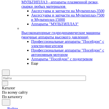
МУЛЬТИПЛАЗ - аппараты плазменной резки,
сварки любых материалов
Аксессуары и запчасти на Мультиплаз-3500
Аксессуары и запчасти на Мультиплаз-7500
и Мультиплаз-15000
Аппараты "МУЛЬТИПЛАЗ"
Высоконапорные гидродинамические машины
(моечные аппараты высокого давления)
Профессиональные аппараты "Посейдон" с
электродвигателем
Профессиональные аппараты "Посейдон" с
автономным мотором
Аппараты "Посейдон" с подогревом
Еще
Каталог
По всему сайту
По каталогу
Войти