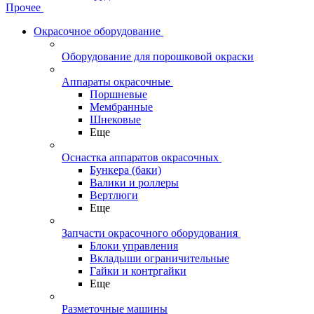
Прочее
Окрасочное оборудование
Оборудование для порошковой окраски
Аппараты окрасочные
Поршневые
Мембранные
Шнековые
Еще
Оснастка аппаратов окрасочных
Бункера (баки)
Валики и роллеры
Вертлюги
Еще
Запчасти окрасочного оборудования
Блоки управления
Вкладыши ограничительные
Гайки и контргайки
Еще
Разметочные машины