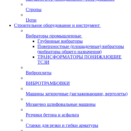
Стропы
Цепи
Строительное оборудование и инструмент
Вибраторы промышленные
Глубинные вибраторы
Поверхностные (площадочные) вибраторы
(вибраторы общего назначения)
ТРАНСФОРМАТОРЫ ПОНИЖАЮЩИЕ
ТСЗИ
Виброплиты
ВИБРОТРАМБОВКИ
Машины затирочные (заглаживающие, вертолеты)
Мозаично шлифовальные машины
Резчики бетона и асфальта
Станки для резки и гибки арматуры