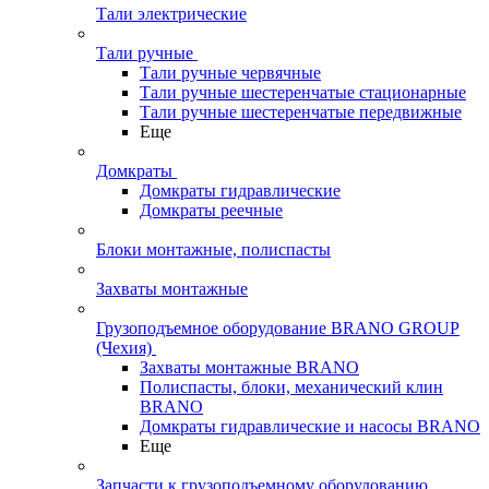
Тали электрические
Тали ручные
Тали ручные червячные
Тали ручные шестеренчатые стационарные
Тали ручные шестеренчатые передвижные
Еще
Домкраты
Домкраты гидравлические
Домкраты реечные
Блоки монтажные, полиспасты
Захваты монтажные
Грузоподъемное оборудование BRANO GROUP
(Чехия)
Захваты монтажные BRANO
Полиспасты, блоки, механический клин
BRANO
Домкраты гидравлические и насосы BRANO
Еще
Запчасти к грузоподъемному оборудованию