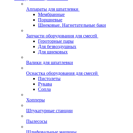
Аппараты для шпатлевки
Мембранные
Поршневые
Шнековые. Нагнетательные баки
Запчасти оборудования для смесей
Героторные пары
Для безвоздушных
Для шнековых
Валики для шпатлевки
Оснастка оборудования для смесей
Пистолеты
Рукава
Сопла
Хопперы
Штукатурные станции
Пылесосы
Шлифовальные машины