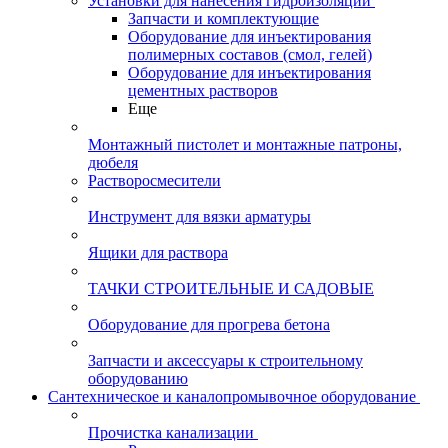
Установки для нанесения гидроизоляции
Запчасти и комплектующие
Оборудование для инъектирования
полимерных составов (смол, гелей)
Оборудование для инъектирования
цементных растворов
Еще
Монтажный пистолет и монтажные патроны,
дюбеля
Растворосмесители
Инструмент для вязки арматуры
Ящики для раствора
ТАЧКИ СТРОИТЕЛЬНЫЕ И САДОВЫЕ
Оборудование для прогрева бетона
Запчасти и аксессуары к строительному
оборудованию
Сантехническое и каналопромывочное оборудование
Прочистка канализации