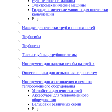
Ручные тросы и машины
Электромеханические машины
Гидродинамические машины для прочистки
канализации
Еще
Насадки для очистки труб и поверхностей
Трубогибы
Труборезы
Тиски трубные, трубоприжимы
Инструмент для нарезки резьбы на трубах
Опрессовщики для испытания гидросистем
Инструмент для изготовления и ремонта
теплообменного оборудования
Устройства для очистки труб
Аксессуары для теплообменного
оборудования
Вальцовки различных серий
Еще