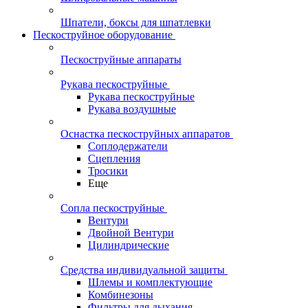
Шпатели, боксы для шпатлевки
Пескоструйное оборудование
Пескоструйные аппараты
Рукава пескоструйные
Рукава пескоструйные
Рукава воздушные
Оснастка пескоструйных аппаратов
Соплодержатели
Сцепления
Тросики
Еще
Сопла пескоструйные
Вентури
Двойной Вентури
Цилиндрические
Средства индивидуальной защиты
Шлемы и комплектующие
Комбинезоны
Фильтры для дыхания