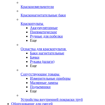
Краскоизмельчители
Красконагнетательные баки
Краскопульты
Аккумуляторные
Пневматические
Ручные для побелки
Еще
Оснастка для краскопультов
Баки нагнетательные
Бачки
Рукава (шлаги)
Еще
Сопутствующие товары
Измерительные приборы
Малярные лампы
Подъемники
Еще
Устройства внутренней покраски труб
Оборудование для смесей