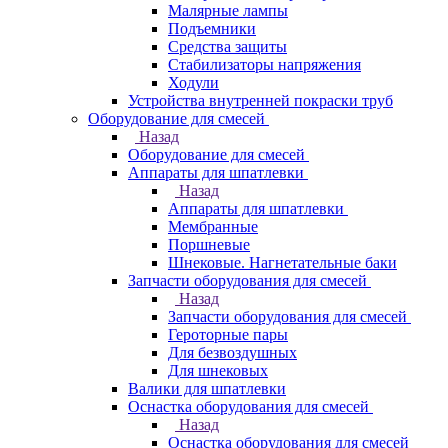
Малярные лампы
Подъемники
Средства защиты
Стабилизаторы напряжения
Ходули
Устройства внутренней покраски труб
Оборудование для смесей
Назад
Оборудование для смесей
Аппараты для шпатлевки
Назад
Аппараты для шпатлевки
Мембранные
Поршневые
Шнековые. Нагнетательные баки
Запчасти оборудования для смесей
Назад
Запчасти оборудования для смесей
Героторные пары
Для безвоздушных
Для шнековых
Валики для шпатлевки
Оснастка оборудования для смесей
Назад
Оснастка оборудования для смесей