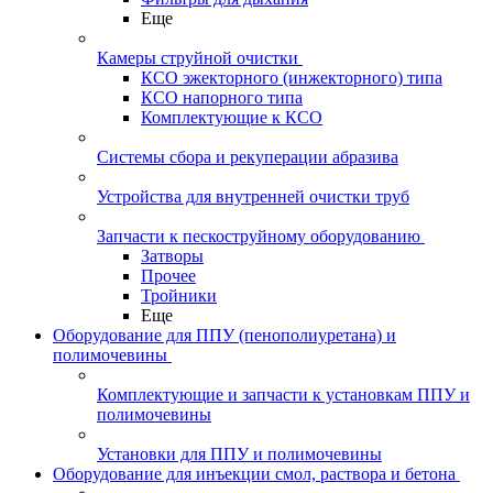
Еще
Камеры струйной очистки
КСО эжекторного (инжекторного) типа
КСО напорного типа
Комплектующие к КСО
Системы сбора и рекуперации абразива
Устройства для внутренней очистки труб
Запчасти к пескоструйному оборудованию
Затворы
Прочее
Тройники
Еще
Оборудование для ППУ (пенополиуретана) и
полимочевины
Комплектующие и запчасти к установкам ППУ и
полимочевины
Установки для ППУ и полимочевины
Оборудование для инъекции смол, раствора и бетона