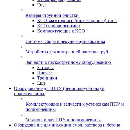
Еще
Камеры струйной очистки
КСО эжекторного (инжекторного) типа
КСО напорного типа
Комплектующие к КСО
Системы сбора и рекуперации абразива
Устройства для внутренней очистки труб
Запчасти к пескоструйному оборудованию
Затворы
Прочее
Тройники
Еще
Оборудование для ППУ (пенополиуретана) и
полимочевины
Комплектующие и запчасти к установкам ППУ и
полимочевины
Установки для ППУ и полимочевины
Оборудование для инъекции смол, раствора и бетона