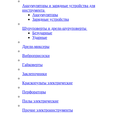
Аккумуляторы и зарядные устройства для
инструмента
Аккумуляторы
Зарядные устройства
Шуруповерты и дрели-шуруповерты
Безударные
Ударные
Дрели-миксеры
Виброприсоски
Гайковерты
Заклепочники
Краскопульты электрические
Перфораторы
Пилы электрические
Прочие электроинструменты