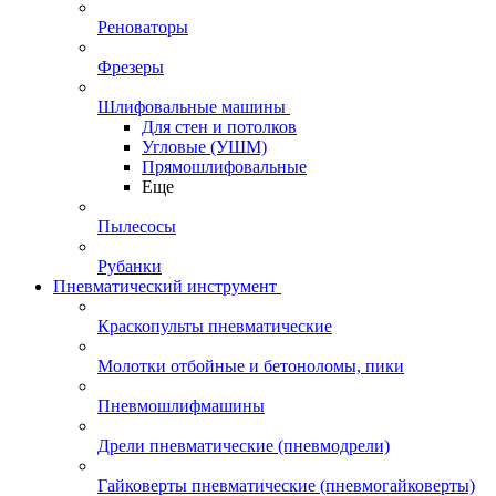
Реноваторы
Фрезеры
Шлифовальные машины
Для стен и потолков
Угловые (УШМ)
Прямошлифовальные
Еще
Пылесосы
Рубанки
Пневматический инструмент
Краскопульты пневматические
Молотки отбойные и бетоноломы, пики
Пневмошлифмашины
Дрели пневматические (пневмодрели)
Гайковерты пневматические (пневмогайковерты)