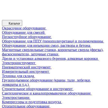
Каталог
Окрасочное оборудование
Оборудование для смесей
Пескоструйное оборудование
Оборудование для ППУ (пенополиуретана) и полимочевины
Оборудование для инъекции смол, раствора и бетона
Магнитные сверлильные станки, корончатые сверла (фрезы),
фаскосниматели, заточные станки
Дрели и установки алмазного бурения, алмазные коронки
Электроинструмент
Пневматический инструмент
Измерительный инструмент
Техника для склада
Грузоподъемное оборудование (краны, тали, лебедки,
домкраты и т.д.)
Строительное оборудование и инструмент
Сантехническое и каналопромывочное оборудование
Электростанции
Компрессоры и подготовка воздуха
Отопительное оборудование