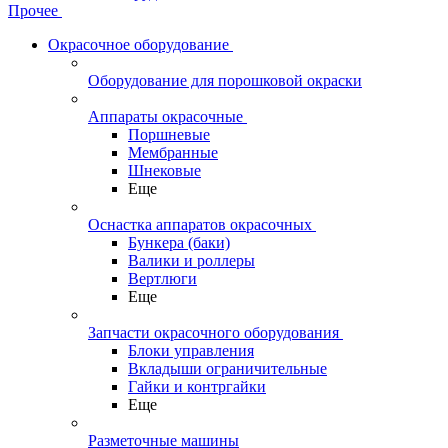
Прочее
Окрасочное оборудование
Оборудование для порошковой окраски
Аппараты окрасочные
Поршневые
Мембранные
Шнековые
Еще
Оснастка аппаратов окрасочных
Бункера (баки)
Валики и роллеры
Вертлюги
Еще
Запчасти окрасочного оборудования
Блоки управления
Вкладыши ограничительные
Гайки и контргайки
Еще
Разметочные машины