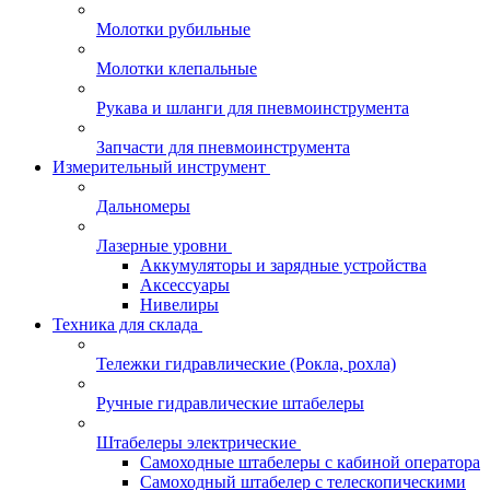
Молотки рубильные
Молотки клепальные
Рукава и шланги для пневмоинструмента
Запчасти для пневмоинструмента
Измерительный инструмент
Дальномеры
Лазерные уровни
Аккумуляторы и зарядные устройства
Аксессуары
Нивелиры
Техника для склада
Тележки гидравлические (Рокла, рохла)
Ручные гидравлические штабелеры
Штабелеры электрические
Самоходные штабелеры с кабиной оператора
Самоходный штабелер с телескопическими