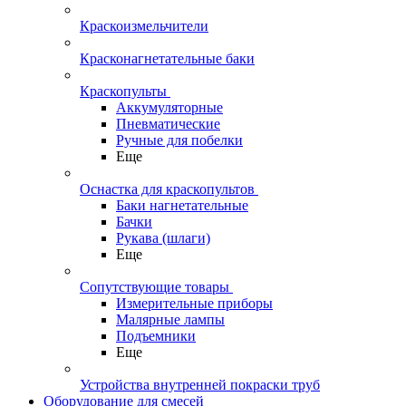
Краскоизмельчители
Красконагнетательные баки
Краскопульты
Аккумуляторные
Пневматические
Ручные для побелки
Еще
Оснастка для краскопультов
Баки нагнетательные
Бачки
Рукава (шлаги)
Еще
Сопутствующие товары
Измерительные приборы
Малярные лампы
Подъемники
Еще
Устройства внутренней покраски труб
Оборудование для смесей