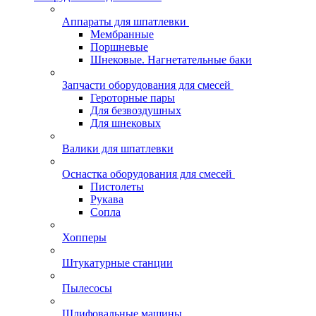
Аппараты для шпатлевки
Мембранные
Поршневые
Шнековые. Нагнетательные баки
Запчасти оборудования для смесей
Героторные пары
Для безвоздушных
Для шнековых
Валики для шпатлевки
Оснастка оборудования для смесей
Пистолеты
Рукава
Сопла
Хопперы
Штукатурные станции
Пылесосы
Шлифовальные машины