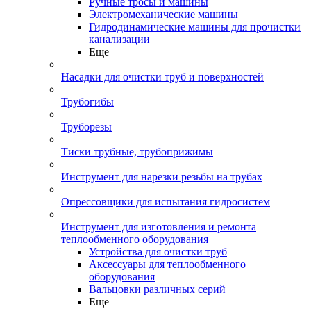
Ручные тросы и машины
Электромеханические машины
Гидродинамические машины для прочистки
канализации
Еще
Насадки для очистки труб и поверхностей
Трубогибы
Труборезы
Тиски трубные, трубоприжимы
Инструмент для нарезки резьбы на трубах
Опрессовщики для испытания гидросистем
Инструмент для изготовления и ремонта
теплообменного оборудования
Устройства для очистки труб
Аксессуары для теплообменного
оборудования
Вальцовки различных серий
Еще