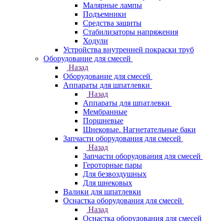
Малярные лампы
Подъемники
Средства защиты
Стабилизаторы напряжения
Ходули
Устройства внутренней покраски труб
Оборудование для смесей
Назад
Оборудование для смесей
Аппараты для шпатлевки
Назад
Аппараты для шпатлевки
Мембранные
Поршневые
Шнековые. Нагнетательные баки
Запчасти оборудования для смесей
Назад
Запчасти оборудования для смесей
Героторные пары
Для безвоздушных
Для шнековых
Валики для шпатлевки
Оснастка оборудования для смесей
Назад
Оснастка оборудования для смесей