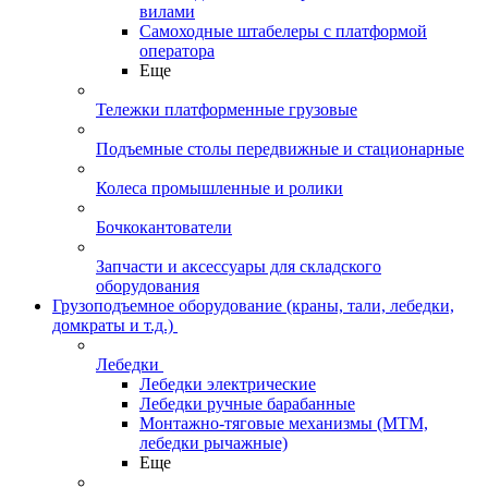
вилами
Самоходные штабелеры с платформой
оператора
Еще
Тележки платформенные грузовые
Подъемные столы передвижные и стационарные
Колеса промышленные и ролики
Бочкокантователи
Запчасти и аксессуары для складского
оборудования
Грузоподъемное оборудование (краны, тали, лебедки,
домкраты и т.д.)
Лебедки
Лебедки электрические
Лебедки ручные барабанные
Монтажно-тяговые механизмы (МТМ,
лебедки рычажные)
Еще