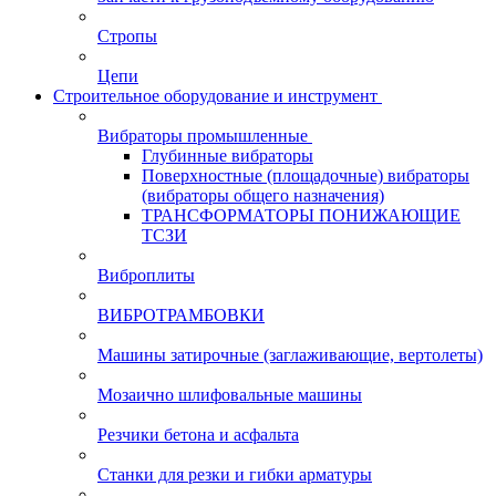
Стропы
Цепи
Строительное оборудование и инструмент
Вибраторы промышленные
Глубинные вибраторы
Поверхностные (площадочные) вибраторы
(вибраторы общего назначения)
ТРАНСФОРМАТОРЫ ПОНИЖАЮЩИЕ
ТСЗИ
Виброплиты
ВИБРОТРАМБОВКИ
Машины затирочные (заглаживающие, вертолеты)
Мозаично шлифовальные машины
Резчики бетона и асфальта
Станки для резки и гибки арматуры