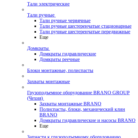
Тали электрические
Тали ручные
Тали ручные червячные
Тали ручные шестеренчатые стационарные
Тали ручные шестеренчатые передвижные
Еще
Домкраты
Домкраты гидравлические
Домкраты реечные
Блоки монтажные, полиспасты
Захваты монтажные
Грузоподъемное оборудование BRANO GROUP
(Чехия)
Захваты монтажные BRANO
Полиспасты, блоки, механический клин
BRANO
Домкраты гидравлические и насосы BRANO
Еще
Запчасти к грузоподъемному оборудованию