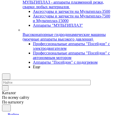
МУЛЬТИПЛАЗ - аппараты плазменной резки,
сварки любых материалов
Аксессуары и запчасти на Мультиплаз-3500
Аксессуары и запчасти на Мультиплаз-7500
и Мультиплаз-15000
Аппараты "МУЛЬТИПЛАЗ"
Высоконапорные гидродинамические машины
(моечные аппараты высокого давления)
Профессиональные аппараты "Посейдон" с
электродвигателем
Профессиональные аппараты "Посейдон" с
автономным мотором
Аппараты "Посейдон" с подогревом
Еще
Каталог
По всему сайту
По каталогу
Войти