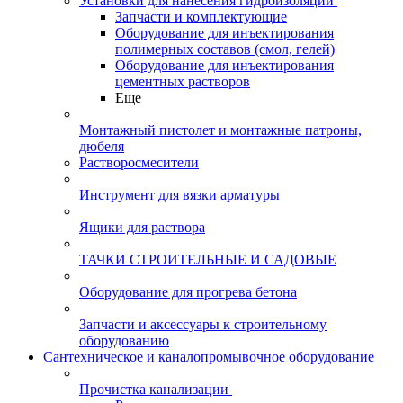
Установки для нанесения гидроизоляции
Запчасти и комплектующие
Оборудование для инъектирования
полимерных составов (смол, гелей)
Оборудование для инъектирования
цементных растворов
Еще
Монтажный пистолет и монтажные патроны,
дюбеля
Растворосмесители
Инструмент для вязки арматуры
Ящики для раствора
ТАЧКИ СТРОИТЕЛЬНЫЕ И САДОВЫЕ
Оборудование для прогрева бетона
Запчасти и аксессуары к строительному
оборудованию
Сантехническое и каналопромывочное оборудование
Прочистка канализации