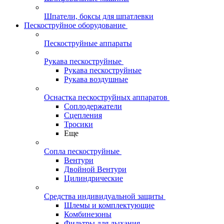
Шпатели, боксы для шпатлевки
Пескоструйное оборудование
Пескоструйные аппараты
Рукава пескоструйные
Рукава пескоструйные
Рукава воздушные
Оснастка пескоструйных аппаратов
Соплодержатели
Сцепления
Тросики
Еще
Сопла пескоструйные
Вентури
Двойной Вентури
Цилиндрические
Средства индивидуальной защиты
Шлемы и комплектующие
Комбинезоны
Фильтры для дыхания