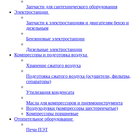
Запчасти для сантехнического оборудования
Электростанции
Запчасти к электростанциям и двигателям бензо и
дизельным
Бензиновые электростанции
Дизельные электростанции
Компрессоры и подготовка воздуха
Хранение сжатого воздуха
Подготовка сжатого воздуха (осушители, фильтры,
сепараторы)
Утилизация конденсата
Масла для компрессоров и пневмоинструмента
Воздуходувки (компрессоры шестеренчатые)
Компрессоры поршневые
Отопительное оборудование
Печи ПЭТ