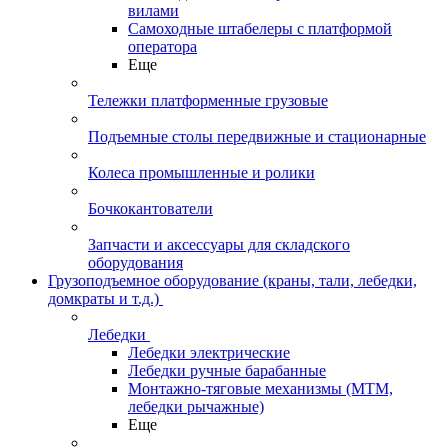
вилами
Самоходные штабелеры с платформой
оператора
Еще
Тележки платформенные грузовые
Подъемные столы передвижные и стационарные
Колеса промышленные и ролики
Бочкокантователи
Запчасти и аксессуары для складского
оборудования
Грузоподъемное оборудование (краны, тали, лебедки,
домкраты и т.д.)
Лебедки
Лебедки электрические
Лебедки ручные барабанные
Монтажно-тяговые механизмы (МТМ,
лебедки рычажные)
Еще