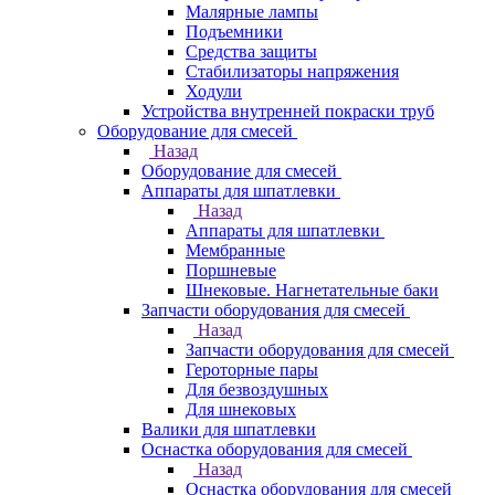
Малярные лампы
Подъемники
Средства защиты
Стабилизаторы напряжения
Ходули
Устройства внутренней покраски труб
Оборудование для смесей
Назад
Оборудование для смесей
Аппараты для шпатлевки
Назад
Аппараты для шпатлевки
Мембранные
Поршневые
Шнековые. Нагнетательные баки
Запчасти оборудования для смесей
Назад
Запчасти оборудования для смесей
Героторные пары
Для безвоздушных
Для шнековых
Валики для шпатлевки
Оснастка оборудования для смесей
Назад
Оснастка оборудования для смесей