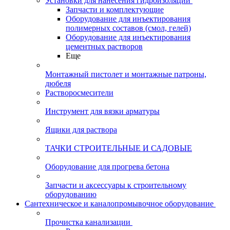
Установки для нанесения гидроизоляции
Запчасти и комплектующие
Оборудование для инъектирования
полимерных составов (смол, гелей)
Оборудование для инъектирования
цементных растворов
Еще
Монтажный пистолет и монтажные патроны,
дюбеля
Растворосмесители
Инструмент для вязки арматуры
Ящики для раствора
ТАЧКИ СТРОИТЕЛЬНЫЕ И САДОВЫЕ
Оборудование для прогрева бетона
Запчасти и аксессуары к строительному
оборудованию
Сантехническое и каналопромывочное оборудование
Прочистка канализации