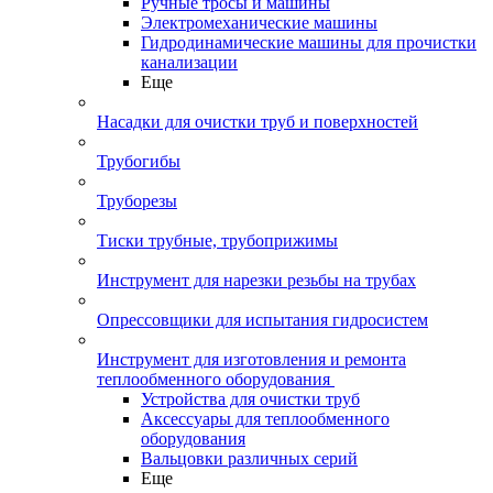
Ручные тросы и машины
Электромеханические машины
Гидродинамические машины для прочистки
канализации
Еще
Насадки для очистки труб и поверхностей
Трубогибы
Труборезы
Тиски трубные, трубоприжимы
Инструмент для нарезки резьбы на трубах
Опрессовщики для испытания гидросистем
Инструмент для изготовления и ремонта
теплообменного оборудования
Устройства для очистки труб
Аксессуары для теплообменного
оборудования
Вальцовки различных серий
Еще