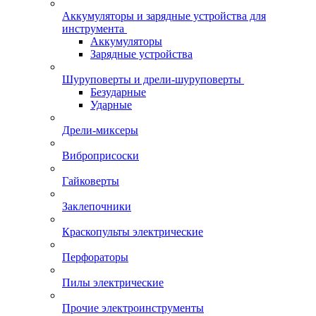
Аккумуляторы и зарядные устройства для
инструмента
Аккумуляторы
Зарядные устройства
Шуруповерты и дрели-шуруповерты
Безударные
Ударные
Дрели-миксеры
Виброприсоски
Гайковерты
Заклепочники
Краскопульты электрические
Перфораторы
Пилы электрические
Прочие электроинструменты