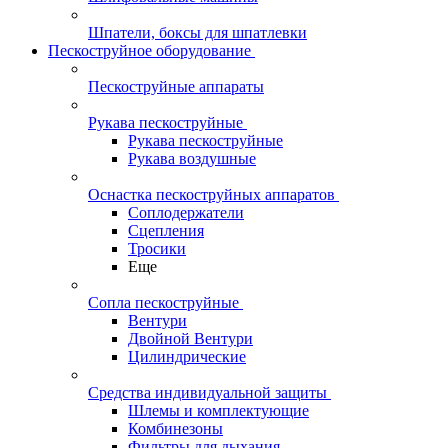
Шпатели, боксы для шпатлевки
Пескоструйное оборудование
Пескоструйные аппараты
Рукава пескоструйные
Рукава пескоструйные
Рукава воздушные
Оснастка пескоструйных аппаратов
Соплодержатели
Сцепления
Тросики
Еще
Сопла пескоструйные
Вентури
Двойной Вентури
Цилиндрические
Средства индивидуальной защиты
Шлемы и комплектующие
Комбинезоны
Фильтры для дыхания