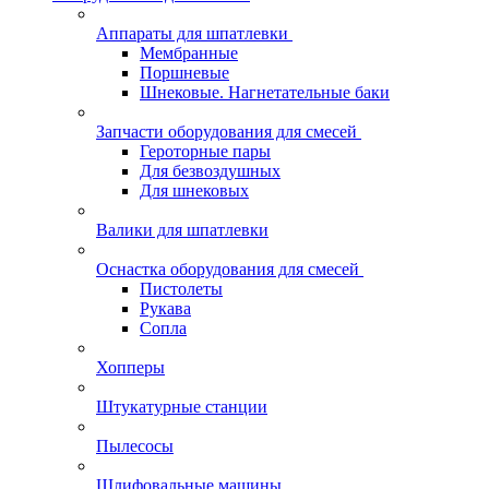
Аппараты для шпатлевки
Мембранные
Поршневые
Шнековые. Нагнетательные баки
Запчасти оборудования для смесей
Героторные пары
Для безвоздушных
Для шнековых
Валики для шпатлевки
Оснастка оборудования для смесей
Пистолеты
Рукава
Сопла
Хопперы
Штукатурные станции
Пылесосы
Шлифовальные машины