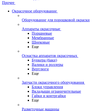
Прочее
Окрасочное оборудование
Оборудование для порошковой окраски
Аппараты окрасочные
Поршневые
Мембранные
Шнековые
Еще
Оснастка аппаратов окрасочных
Бункера (баки)
Валики и роллеры
Вертлюги
Еще
Запчасти окрасочного оборудования
Блоки управления
Вкладыши ограничительные
Гайки и контргайки
Еще
Разметочные машины