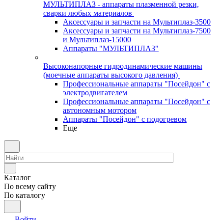
МУЛЬТИПЛАЗ - аппараты плазменной резки,
сварки любых материалов
Аксессуары и запчасти на Мультиплаз-3500
Аксессуары и запчасти на Мультиплаз-7500
и Мультиплаз-15000
Аппараты "МУЛЬТИПЛАЗ"
Высоконапорные гидродинамические машины
(моечные аппараты высокого давления)
Профессиональные аппараты "Посейдон" с
электродвигателем
Профессиональные аппараты "Посейдон" с
автономным мотором
Аппараты "Посейдон" с подогревом
Еще
Каталог
По всему сайту
По каталогу
Войти