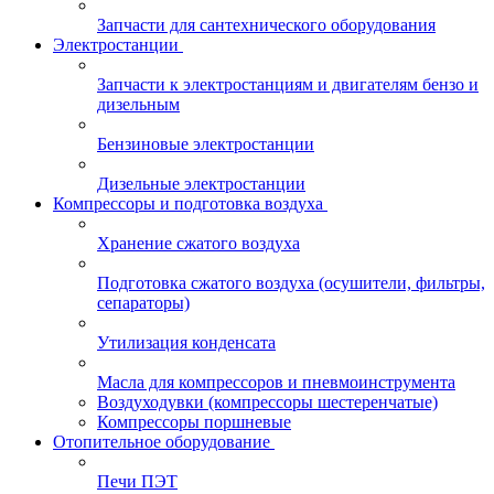
Запчасти для сантехнического оборудования
Электростанции
Запчасти к электростанциям и двигателям бензо и
дизельным
Бензиновые электростанции
Дизельные электростанции
Компрессоры и подготовка воздуха
Хранение сжатого воздуха
Подготовка сжатого воздуха (осушители, фильтры,
сепараторы)
Утилизация конденсата
Масла для компрессоров и пневмоинструмента
Воздуходувки (компрессоры шестеренчатые)
Компрессоры поршневые
Отопительное оборудование
Печи ПЭТ