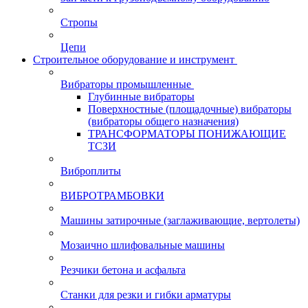
Стропы
Цепи
Строительное оборудование и инструмент
Вибраторы промышленные
Глубинные вибраторы
Поверхностные (площадочные) вибраторы
(вибраторы общего назначения)
ТРАНСФОРМАТОРЫ ПОНИЖАЮЩИЕ
ТСЗИ
Виброплиты
ВИБРОТРАМБОВКИ
Машины затирочные (заглаживающие, вертолеты)
Мозаично шлифовальные машины
Резчики бетона и асфальта
Станки для резки и гибки арматуры