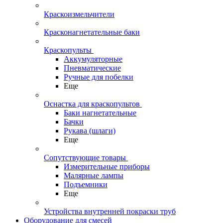
Краскоизмельчители
Красконагнетательные баки
Краскопульты
Аккумуляторные
Пневматические
Ручные для побелки
Еще
Оснастка для краскопультов
Баки нагнетательные
Бачки
Рукава (шлаги)
Еще
Сопутствующие товары
Измерительные приборы
Малярные лампы
Подъемники
Еще
Устройства внутренней покраски труб
Оборудование для смесей