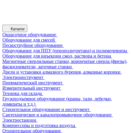
Каталог
Окрасочное оборудование
Оборудование для смесей
Пескоструйное оборудование
Оборудование для ППУ (пенополиуретана) и полимочевины
Оборудование для инъекции смол, раствора и бетона
Магнитные сверлильные станки, корончатые сверла (фрезы),
фаскосниматели, заточные станки
Дрели и установки алмазного бурения, алмазные коронки
Электроинструмент
Пневматический инструмент
Измерительный инструмент
Техника для склада
Грузоподъемное оборудование (краны, тали, лебедки,
домкраты и т.д.)
Строительное оборудование и инструмент
Сантехническое и каналопромывочное оборудование
Электростанции
Компрессоры и подготовка воздуха
Отопительное оборудование