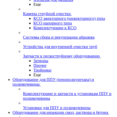
Еще
Камеры струйной очистки
КСО эжекторного (инжекторного) типа
КСО напорного типа
Комплектующие к КСО
Системы сбора и рекуперации абразива
Устройства для внутренней очистки труб
Запчасти к пескоструйному оборудованию
Затворы
Прочее
Тройники
Еще
Оборудование для ППУ (пенополиуретана) и
полимочевины
Комплектующие и запчасти к установкам ППУ и
полимочевины
Установки для ППУ и полимочевины
Оборудование для инъекции смол, раствора и бетона