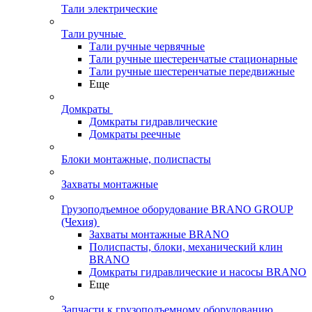
Тали электрические
Тали ручные
Тали ручные червячные
Тали ручные шестеренчатые стационарные
Тали ручные шестеренчатые передвижные
Еще
Домкраты
Домкраты гидравлические
Домкраты реечные
Блоки монтажные, полиспасты
Захваты монтажные
Грузоподъемное оборудование BRANO GROUP
(Чехия)
Захваты монтажные BRANO
Полиспасты, блоки, механический клин
BRANO
Домкраты гидравлические и насосы BRANO
Еще
Запчасти к грузоподъемному оборудованию