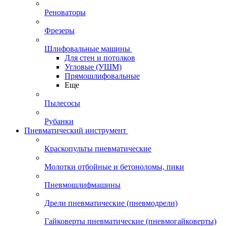
Реноваторы
Фрезеры
Шлифовальные машины
Для стен и потолков
Угловые (УШМ)
Прямошлифовальные
Еще
Пылесосы
Рубанки
Пневматический инструмент
Краскопульты пневматические
Молотки отбойные и бетоноломы, пики
Пневмошлифмашины
Дрели пневматические (пневмодрели)
Гайковерты пневматические (пневмогайковерты)