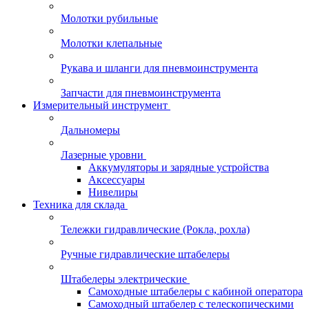
Молотки рубильные
Молотки клепальные
Рукава и шланги для пневмоинструмента
Запчасти для пневмоинструмента
Измерительный инструмент
Дальномеры
Лазерные уровни
Аккумуляторы и зарядные устройства
Аксессуары
Нивелиры
Техника для склада
Тележки гидравлические (Рокла, рохла)
Ручные гидравлические штабелеры
Штабелеры электрические
Самоходные штабелеры с кабиной оператора
Самоходный штабелер с телескопическими