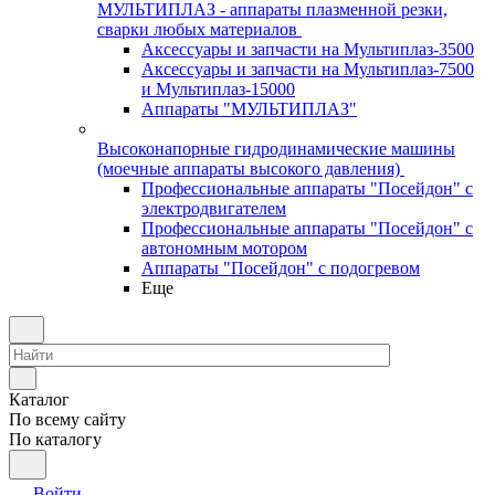
МУЛЬТИПЛАЗ - аппараты плазменной резки,
сварки любых материалов
Аксессуары и запчасти на Мультиплаз-3500
Аксессуары и запчасти на Мультиплаз-7500
и Мультиплаз-15000
Аппараты "МУЛЬТИПЛАЗ"
Высоконапорные гидродинамические машины
(моечные аппараты высокого давления)
Профессиональные аппараты "Посейдон" с
электродвигателем
Профессиональные аппараты "Посейдон" с
автономным мотором
Аппараты "Посейдон" с подогревом
Еще
Каталог
По всему сайту
По каталогу
Войти