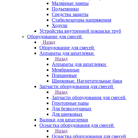
Малярные лампы
Подъемники
Средства защиты
Стабилизаторы напряжения
Ходули
Устройства внутренней покраски труб
Оборудование для смесей
Назад
Оборудование для смесей
Аппараты для шпатлевки
Назад
Аппараты для шпатлевки
Мембранные
Поршневые
Шнековые. Нагнетательные баки
Запчасти оборудования для смесей
Назад
Запчасти оборудования для смесей
Героторные пары
Для безвоздушных
Для шнековых
Валики для шпатлевки
Оснастка оборудования для смесей
Назад
Оснастка оборудования для смесей