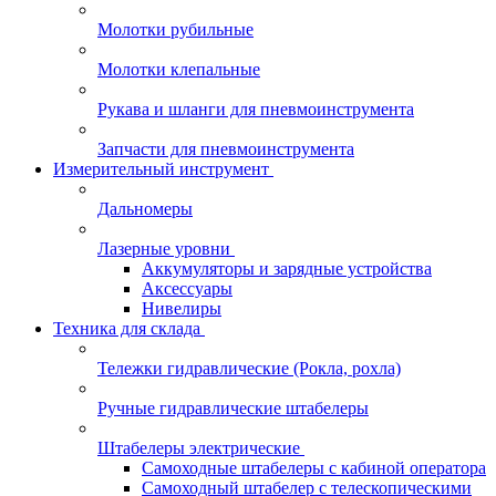
Молотки рубильные
Молотки клепальные
Рукава и шланги для пневмоинструмента
Запчасти для пневмоинструмента
Измерительный инструмент
Дальномеры
Лазерные уровни
Аккумуляторы и зарядные устройства
Аксессуары
Нивелиры
Техника для склада
Тележки гидравлические (Рокла, рохла)
Ручные гидравлические штабелеры
Штабелеры электрические
Самоходные штабелеры с кабиной оператора
Самоходный штабелер с телескопическими