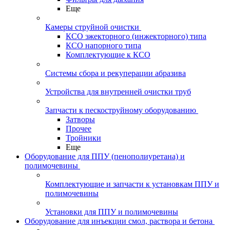
Еще
Камеры струйной очистки
КСО эжекторного (инжекторного) типа
КСО напорного типа
Комплектующие к КСО
Системы сбора и рекуперации абразива
Устройства для внутренней очистки труб
Запчасти к пескоструйному оборудованию
Затворы
Прочее
Тройники
Еще
Оборудование для ППУ (пенополиуретана) и
полимочевины
Комплектующие и запчасти к установкам ППУ и
полимочевины
Установки для ППУ и полимочевины
Оборудование для инъекции смол, раствора и бетона