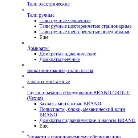
Тали электрические
Тали ручные
Тали ручные червячные
Тали ручные шестеренчатые стационарные
Тали ручные шестеренчатые передвижные
Еще
Домкраты
Домкраты гидравлические
Домкраты реечные
Блоки монтажные, полиспасты
Захваты монтажные
Грузоподъемное оборудование BRANO GROUP
(Чехия)
Захваты монтажные BRANO
Полиспасты, блоки, механический клин
BRANO
Домкраты гидравлические и насосы BRANO
Еще
Запчасти к грузоподъемному оборудованию