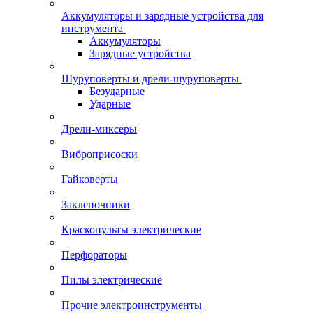
Аккумуляторы и зарядные устройства для
инструмента
Аккумуляторы
Зарядные устройства
Шуруповерты и дрели-шуруповерты
Безударные
Ударные
Дрели-миксеры
Виброприсоски
Гайковерты
Заклепочники
Краскопульты электрические
Перфораторы
Пилы электрические
Прочие электроинструменты