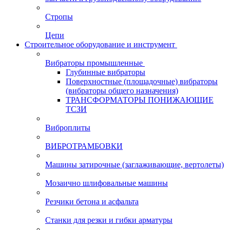
Стропы
Цепи
Строительное оборудование и инструмент
Вибраторы промышленные
Глубинные вибраторы
Поверхностные (площадочные) вибраторы
(вибраторы общего назначения)
ТРАНСФОРМАТОРЫ ПОНИЖАЮЩИЕ
ТСЗИ
Виброплиты
ВИБРОТРАМБОВКИ
Машины затирочные (заглаживающие, вертолеты)
Мозаично шлифовальные машины
Резчики бетона и асфальта
Станки для резки и гибки арматуры