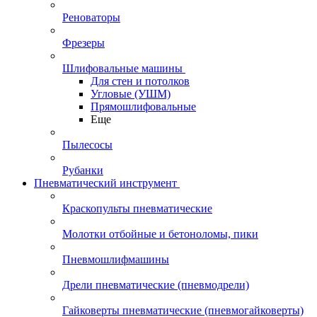
Реноваторы
Фрезеры
Шлифовальные машины
Для стен и потолков
Угловые (УШМ)
Прямошлифовальные
Еще
Пылесосы
Рубанки
Пневматический инструмент
Краскопульты пневматические
Молотки отбойные и бетоноломы, пики
Пневмошлифмашины
Дрели пневматические (пневмодрели)
Гайковерты пневматические (пневмогайковерты)