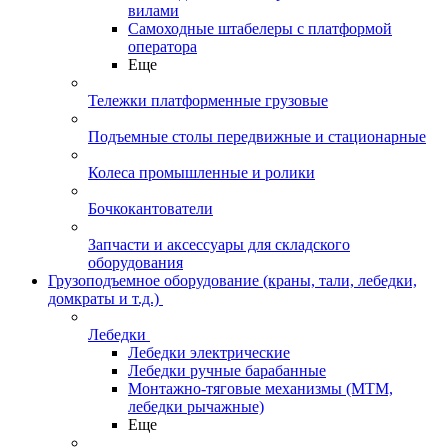
вилами
Самоходные штабелеры с платформой
оператора
Еще
Тележки платформенные грузовые
Подъемные столы передвижные и стационарные
Колеса промышленные и ролики
Бочкокантователи
Запчасти и аксессуары для складского
оборудования
Грузоподъемное оборудование (краны, тали, лебедки,
домкраты и т.д.)
Лебедки
Лебедки электрические
Лебедки ручные барабанные
Монтажно-тяговые механизмы (МТМ,
лебедки рычажные)
Еще