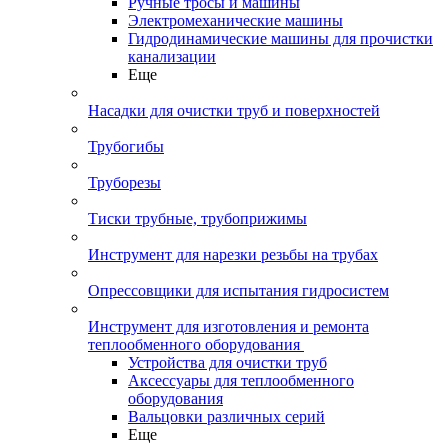
Ручные тросы и машины
Электромеханические машины
Гидродинамические машины для прочистки
канализации
Еще
Насадки для очистки труб и поверхностей
Трубогибы
Труборезы
Тиски трубные, трубоприжимы
Инструмент для нарезки резьбы на трубах
Опрессовщики для испытания гидросистем
Инструмент для изготовления и ремонта
теплообменного оборудования
Устройства для очистки труб
Аксессуары для теплообменного
оборудования
Вальцовки различных серий
Еще