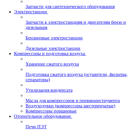
Запчасти для сантехнического оборудования
Электростанции
Запчасти к электростанциям и двигателям бензо и
дизельным
Бензиновые электростанции
Дизельные электростанции
Компрессоры и подготовка воздуха
Хранение сжатого воздуха
Подготовка сжатого воздуха (осушители, фильтры,
сепараторы)
Утилизация конденсата
Масла для компрессоров и пневмоинструмента
Воздуходувки (компрессоры шестеренчатые)
Компрессоры поршневые
Отопительное оборудование
Печи ПЭТ