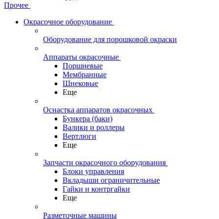
Прочее
Окрасочное оборудование
Оборудование для порошковой окраски
Аппараты окрасочные
Поршневые
Мембранные
Шнековые
Еще
Оснастка аппаратов окрасочных
Бункера (баки)
Валики и роллеры
Вертлюги
Еще
Запчасти окрасочного оборудования
Блоки управления
Вкладыши ограничительные
Гайки и контргайки
Еще
Разметочные машины