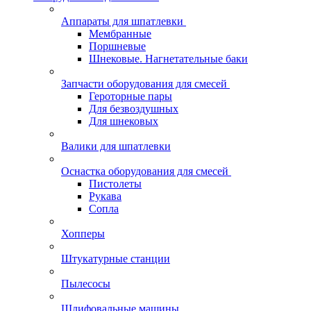
Аппараты для шпатлевки
Мембранные
Поршневые
Шнековые. Нагнетательные баки
Запчасти оборудования для смесей
Героторные пары
Для безвоздушных
Для шнековых
Валики для шпатлевки
Оснастка оборудования для смесей
Пистолеты
Рукава
Сопла
Хопперы
Штукатурные станции
Пылесосы
Шлифовальные машины