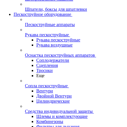
Шпатели, боксы для шпатлевки
Пескоструйное оборудование
Пескоструйные аппараты
Рукава пескоструйные
Рукава пескоструйные
Рукава воздушные
Оснастка пескоструйных аппаратов
Соплодержатели
Сцепления
Тросики
Еще
Сопла пескоструйные
Вентури
Двойной Вентури
Цилиндрические
Средства индивидуальной защиты
Шлемы и комплектующие
Комбинезоны
Фильтры для дыхания