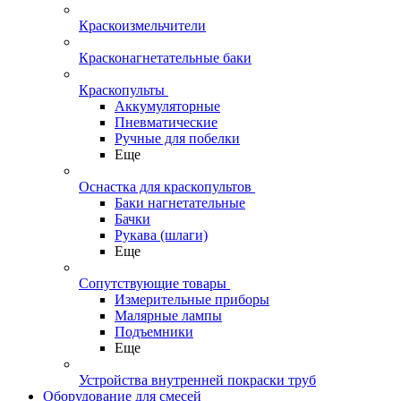
Краскоизмельчители
Красконагнетательные баки
Краскопульты
Аккумуляторные
Пневматические
Ручные для побелки
Еще
Оснастка для краскопультов
Баки нагнетательные
Бачки
Рукава (шлаги)
Еще
Сопутствующие товары
Измерительные приборы
Малярные лампы
Подъемники
Еще
Устройства внутренней покраски труб
Оборудование для смесей