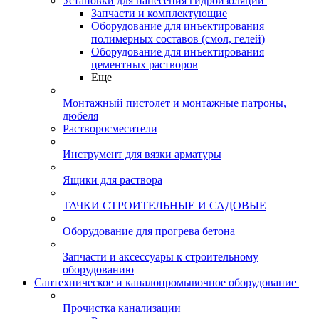
Установки для нанесения гидроизоляции
Запчасти и комплектующие
Оборудование для инъектирования
полимерных составов (смол, гелей)
Оборудование для инъектирования
цементных растворов
Еще
Монтажный пистолет и монтажные патроны,
дюбеля
Растворосмесители
Инструмент для вязки арматуры
Ящики для раствора
ТАЧКИ СТРОИТЕЛЬНЫЕ И САДОВЫЕ
Оборудование для прогрева бетона
Запчасти и аксессуары к строительному
оборудованию
Сантехническое и каналопромывочное оборудование
Прочистка канализации