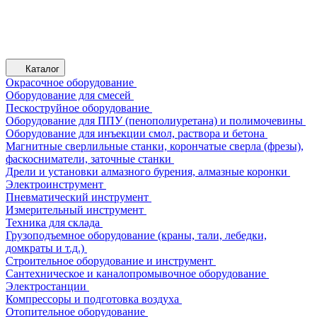
Каталог
Окрасочное оборудование
Оборудование для смесей
Пескоструйное оборудование
Оборудование для ППУ (пенополиуретана) и полимочевины
Оборудование для инъекции смол, раствора и бетона
Магнитные сверлильные станки, корончатые сверла (фрезы),
фаскосниматели, заточные станки
Дрели и установки алмазного бурения, алмазные коронки
Электроинструмент
Пневматический инструмент
Измерительный инструмент
Техника для склада
Грузоподъемное оборудование (краны, тали, лебедки,
домкраты и т.д.)
Строительное оборудование и инструмент
Сантехническое и каналопромывочное оборудование
Электростанции
Компрессоры и подготовка воздуха
Отопительное оборудование