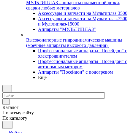
МУЛЬТИПЛАЗ - аппараты плазменной резки,
сварки любых материалов
Аксессуары и запчасти на Мультиплаз-3500
Аксессуары и запчасти на Мультиплаз-7500
и Мультиплаз-15000
Аппараты "МУЛЬТИПЛАЗ"
Высоконапорные гидродинамические машины
(моечные аппараты высокого давления)
Профессиональные аппараты "Посейдон" с
электродвигателем
Профессиональные аппараты "Посейдон" с
автономным мотором
Аппараты "Посейдон" с подогревом
Еще
Каталог
По всему сайту
По каталогу
Войти