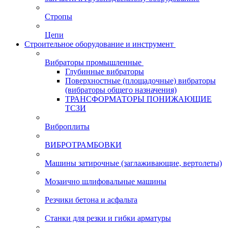
Стропы
Цепи
Строительное оборудование и инструмент
Вибраторы промышленные
Глубинные вибраторы
Поверхностные (площадочные) вибраторы
(вибраторы общего назначения)
ТРАНСФОРМАТОРЫ ПОНИЖАЮЩИЕ
ТСЗИ
Виброплиты
ВИБРОТРАМБОВКИ
Машины затирочные (заглаживающие, вертолеты)
Мозаично шлифовальные машины
Резчики бетона и асфальта
Станки для резки и гибки арматуры