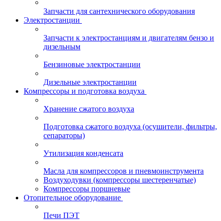
Запчасти для сантехнического оборудования
Электростанции
Запчасти к электростанциям и двигателям бензо и
дизельным
Бензиновые электростанции
Дизельные электростанции
Компрессоры и подготовка воздуха
Хранение сжатого воздуха
Подготовка сжатого воздуха (осушители, фильтры,
сепараторы)
Утилизация конденсата
Масла для компрессоров и пневмоинструмента
Воздуходувки (компрессоры шестеренчатые)
Компрессоры поршневые
Отопительное оборудование
Печи ПЭТ