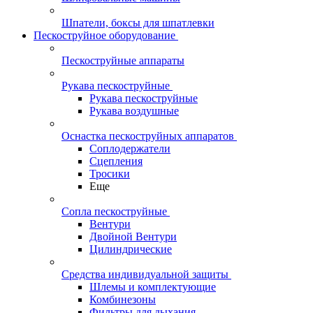
Шпатели, боксы для шпатлевки
Пескоструйное оборудование
Пескоструйные аппараты
Рукава пескоструйные
Рукава пескоструйные
Рукава воздушные
Оснастка пескоструйных аппаратов
Соплодержатели
Сцепления
Тросики
Еще
Сопла пескоструйные
Вентури
Двойной Вентури
Цилиндрические
Средства индивидуальной защиты
Шлемы и комплектующие
Комбинезоны
Фильтры для дыхания