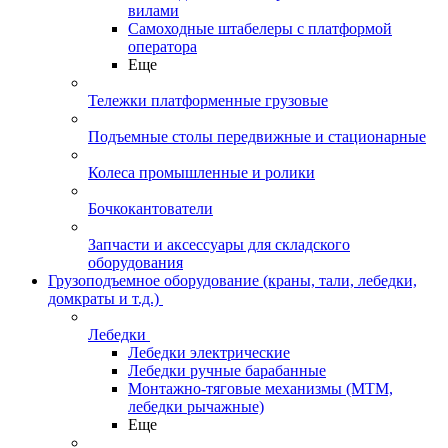
вилами
Самоходные штабелеры с платформой
оператора
Еще
Тележки платформенные грузовые
Подъемные столы передвижные и стационарные
Колеса промышленные и ролики
Бочкокантователи
Запчасти и аксессуары для складского
оборудования
Грузоподъемное оборудование (краны, тали, лебедки,
домкраты и т.д.)
Лебедки
Лебедки электрические
Лебедки ручные барабанные
Монтажно-тяговые механизмы (МТМ,
лебедки рычажные)
Еще