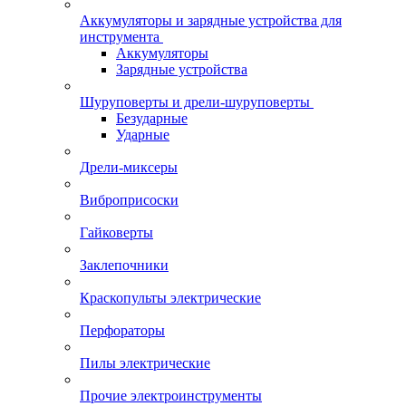
Аккумуляторы и зарядные устройства для
инструмента
Аккумуляторы
Зарядные устройства
Шуруповерты и дрели-шуруповерты
Безударные
Ударные
Дрели-миксеры
Виброприсоски
Гайковерты
Заклепочники
Краскопульты электрические
Перфораторы
Пилы электрические
Прочие электроинструменты