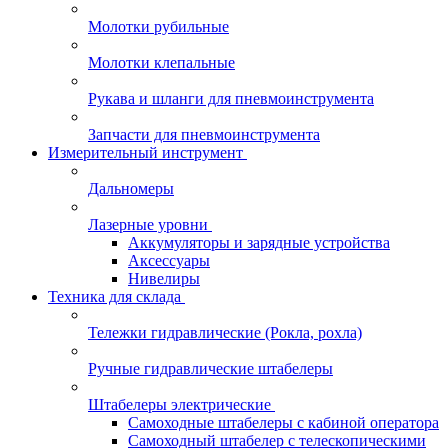
Молотки рубильные
Молотки клепальные
Рукава и шланги для пневмоинструмента
Запчасти для пневмоинструмента
Измерительный инструмент
Дальномеры
Лазерные уровни
Аккумуляторы и зарядные устройства
Аксессуары
Нивелиры
Техника для склада
Тележки гидравлические (Рокла, рохла)
Ручные гидравлические штабелеры
Штабелеры электрические
Самоходные штабелеры с кабиной оператора
Самоходный штабелер с телескопическими