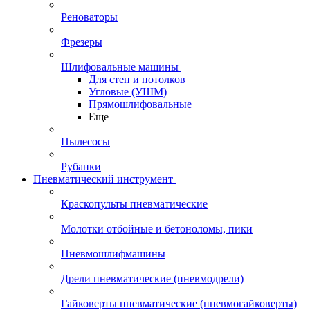
Реноваторы
Фрезеры
Шлифовальные машины
Для стен и потолков
Угловые (УШМ)
Прямошлифовальные
Еще
Пылесосы
Рубанки
Пневматический инструмент
Краскопульты пневматические
Молотки отбойные и бетоноломы, пики
Пневмошлифмашины
Дрели пневматические (пневмодрели)
Гайковерты пневматические (пневмогайковерты)