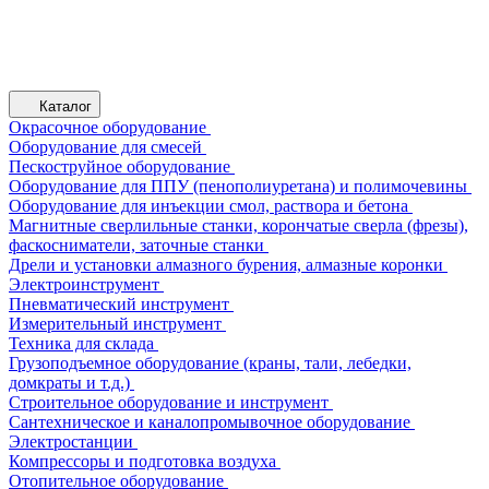
Каталог
Окрасочное оборудование
Оборудование для смесей
Пескоструйное оборудование
Оборудование для ППУ (пенополиуретана) и полимочевины
Оборудование для инъекции смол, раствора и бетона
Магнитные сверлильные станки, корончатые сверла (фрезы),
фаскосниматели, заточные станки
Дрели и установки алмазного бурения, алмазные коронки
Электроинструмент
Пневматический инструмент
Измерительный инструмент
Техника для склада
Грузоподъемное оборудование (краны, тали, лебедки,
домкраты и т.д.)
Строительное оборудование и инструмент
Сантехническое и каналопромывочное оборудование
Электростанции
Компрессоры и подготовка воздуха
Отопительное оборудование