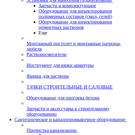
Установки для нанесения гидроизоляции
Запчасти и комплектующие
Оборудование для инъектирования
полимерных составов (смол, гелей)
Оборудование для инъектирования
цементных растворов
Еще
Монтажный пистолет и монтажные патроны,
дюбеля
Растворосмесители
Инструмент для вязки арматуры
Ящики для раствора
ТАЧКИ СТРОИТЕЛЬНЫЕ И САДОВЫЕ
Оборудование для прогрева бетона
Запчасти и аксессуары к строительному
оборудованию
Сантехническое и каналопромывочное оборудование
Прочистка канализации