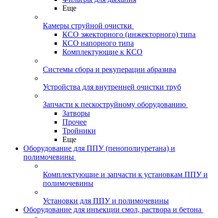
Еще
Камеры струйной очистки
КСО эжекторного (инжекторного) типа
КСО напорного типа
Комплектующие к КСО
Системы сбора и рекуперации абразива
Устройства для внутренней очистки труб
Запчасти к пескоструйному оборудованию
Затворы
Прочее
Тройники
Еще
Оборудование для ППУ (пенополиуретана) и
полимочевины
Комплектующие и запчасти к установкам ППУ и
полимочевины
Установки для ППУ и полимочевины
Оборудование для инъекции смол, раствора и бетона