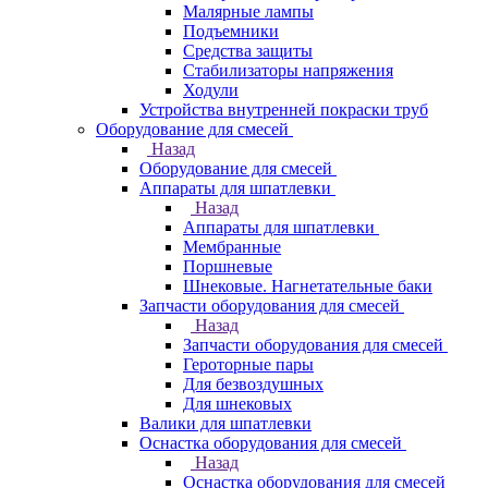
Малярные лампы
Подъемники
Средства защиты
Стабилизаторы напряжения
Ходули
Устройства внутренней покраски труб
Оборудование для смесей
Назад
Оборудование для смесей
Аппараты для шпатлевки
Назад
Аппараты для шпатлевки
Мембранные
Поршневые
Шнековые. Нагнетательные баки
Запчасти оборудования для смесей
Назад
Запчасти оборудования для смесей
Героторные пары
Для безвоздушных
Для шнековых
Валики для шпатлевки
Оснастка оборудования для смесей
Назад
Оснастка оборудования для смесей