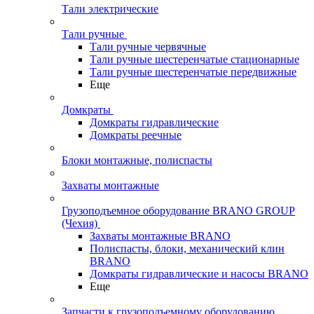
Тали электрические
Тали ручные
Тали ручные червячные
Тали ручные шестеренчатые стационарные
Тали ручные шестеренчатые передвижные
Еще
Домкраты
Домкраты гидравлические
Домкраты реечные
Блоки монтажные, полиспасты
Захваты монтажные
Грузоподъемное оборудование BRANO GROUP
(Чехия)
Захваты монтажные BRANO
Полиспасты, блоки, механический клин
BRANO
Домкраты гидравлические и насосы BRANO
Еще
Запчасти к грузоподъемному оборудованию