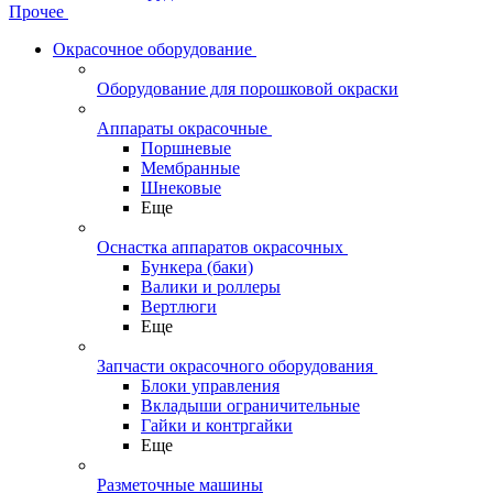
Прочее
Окрасочное оборудование
Оборудование для порошковой окраски
Аппараты окрасочные
Поршневые
Мембранные
Шнековые
Еще
Оснастка аппаратов окрасочных
Бункера (баки)
Валики и роллеры
Вертлюги
Еще
Запчасти окрасочного оборудования
Блоки управления
Вкладыши ограничительные
Гайки и контргайки
Еще
Разметочные машины