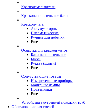
Краскоизмельчители
Красконагнетательные баки
Краскопульты
Аккумуляторные
Пневматические
Ручные для побелки
Еще
Оснастка для краскопультов
Баки нагнетательные
Бачки
Рукава (шлаги)
Еще
Сопутствующие товары
Измерительные приборы
Малярные лампы
Подъемники
Еще
Устройства внутренней покраски труб
Оборудование для смесей