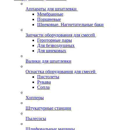
Аппараты для шпатлевки
Мембранные
Поршневые
Шнековые. Нагнетательные баки
Запчасти оборудования для смесей
Героторные пары
Для безвоздушных
Для шнековых
Валики для шпатлевки
Оснастка оборудования для смесей
Пистолеты
Рукава
Сопла
Хопперы
Штукатурные станции
Пылесосы
Шлифовальные машины