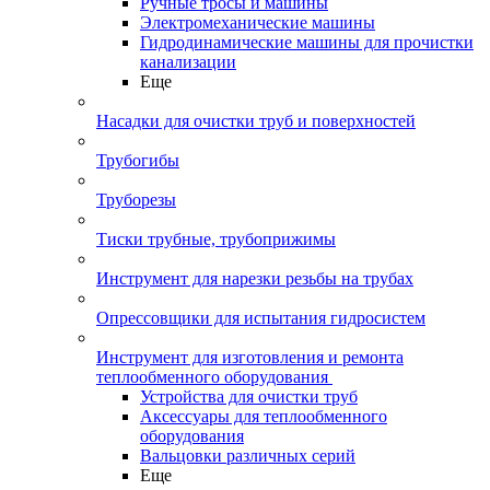
Ручные тросы и машины
Электромеханические машины
Гидродинамические машины для прочистки
канализации
Еще
Насадки для очистки труб и поверхностей
Трубогибы
Труборезы
Тиски трубные, трубоприжимы
Инструмент для нарезки резьбы на трубах
Опрессовщики для испытания гидросистем
Инструмент для изготовления и ремонта
теплообменного оборудования
Устройства для очистки труб
Аксессуары для теплообменного
оборудования
Вальцовки различных серий
Еще