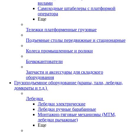
вилами
Самоходные штабелеры с платформой
оператора
Еще
Тележки платформенные грузовые
Подъемные столы передвижные и стационарные
Колеса промышленные и ролики
Бочкокантователи
Запчасти и аксессуары для складского
оборудования
Грузоподъемное оборудование (краны, тали, лебедки,
домкраты и т.д.)
Лебедки
Лебедки электрические
Лебедки ручные барабанные
Монтажно-тяговые механизмы (МТМ,
лебедки рычажные)
Еще