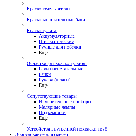
Краскоизмельчители
Красконагнетательные баки
Краскопульты
Аккумуляторные
Пневматические
Ручные для побелки
Еще
Оснастка для краскопультов
Баки нагнетательные
Бачки
Рукава (шлаги)
Еще
Сопутствующие товары
Измерительные приборы
Малярные лампы
Подъемники
Еще
Устройства внутренней покраски труб
Оборудование для смесей