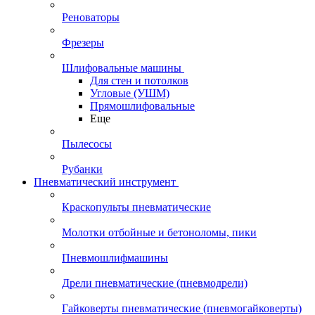
Реноваторы
Фрезеры
Шлифовальные машины
Для стен и потолков
Угловые (УШМ)
Прямошлифовальные
Еще
Пылесосы
Рубанки
Пневматический инструмент
Краскопульты пневматические
Молотки отбойные и бетоноломы, пики
Пневмошлифмашины
Дрели пневматические (пневмодрели)
Гайковерты пневматические (пневмогайковерты)