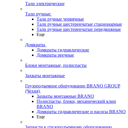
Тали электрические
Тали ручные
Тали ручные червячные
Тали ручные шестеренчатые стационарные
Тали ручные шестеренчатые передвижные
Еще
Домкраты
Домкраты гидравлические
Домкраты реечные
Блоки монтажные, полиспасты
Захваты монтажные
Грузоподъемное оборудование BRANO GROUP
(Чехия)
Захваты монтажные BRANO
Полиспасты, блоки, механический клин
BRANO
Домкраты гидравлические и насосы BRANO
Еще
Запчасти к грузоподъемному оборудованию