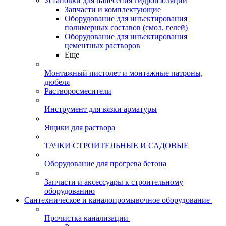
Установки для нанесения гидроизоляции
Запчасти и комплектующие
Оборудование для инъектирования
полимерных составов (смол, гелей)
Оборудование для инъектирования
цементных растворов
Еще
Монтажный пистолет и монтажные патроны,
дюбеля
Растворосмесители
Инструмент для вязки арматуры
Ящики для раствора
ТАЧКИ СТРОИТЕЛЬНЫЕ И САДОВЫЕ
Оборудование для прогрева бетона
Запчасти и аксессуары к строительному
оборудованию
Сантехническое и каналопромывочное оборудование
Прочистка канализации