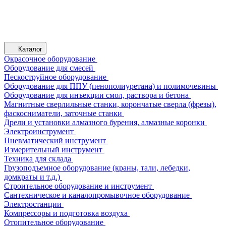
Каталог
Окрасочное оборудование
Оборудование для смесей
Пескоструйное оборудование
Оборудование для ППУ (пенополиуретана) и полимочевины
Оборудование для инъекции смол, раствора и бетона
Магнитные сверлильные станки, корончатые сверла (фрезы),
фаскосниматели, заточные станки
Дрели и установки алмазного бурения, алмазные коронки
Электроинструмент
Пневматический инструмент
Измерительный инструмент
Техника для склада
Грузоподъемное оборудование (краны, тали, лебедки,
домкраты и т.д.)
Строительное оборудование и инструмент
Сантехническое и каналопромывочное оборудование
Электростанции
Компрессоры и подготовка воздуха
Отопительное оборудование