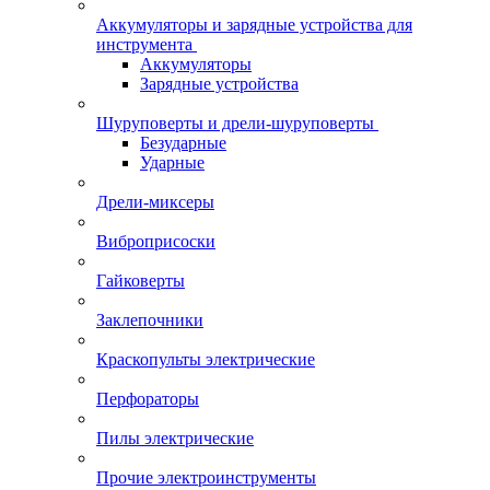
Аккумуляторы и зарядные устройства для
инструмента
Аккумуляторы
Зарядные устройства
Шуруповерты и дрели-шуруповерты
Безударные
Ударные
Дрели-миксеры
Виброприсоски
Гайковерты
Заклепочники
Краскопульты электрические
Перфораторы
Пилы электрические
Прочие электроинструменты