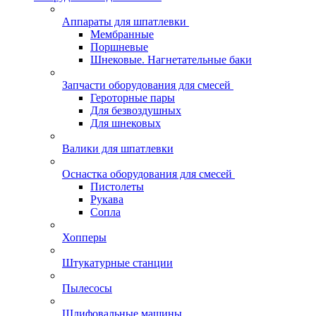
Аппараты для шпатлевки
Мембранные
Поршневые
Шнековые. Нагнетательные баки
Запчасти оборудования для смесей
Героторные пары
Для безвоздушных
Для шнековых
Валики для шпатлевки
Оснастка оборудования для смесей
Пистолеты
Рукава
Сопла
Хопперы
Штукатурные станции
Пылесосы
Шлифовальные машины