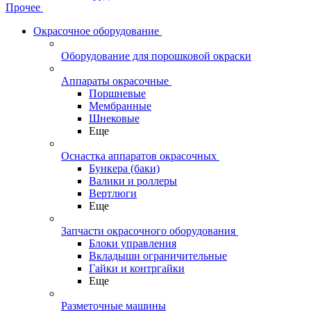
Прочее
Окрасочное оборудование
Оборудование для порошковой окраски
Аппараты окрасочные
Поршневые
Мембранные
Шнековые
Еще
Оснастка аппаратов окрасочных
Бункера (баки)
Валики и роллеры
Вертлюги
Еще
Запчасти окрасочного оборудования
Блоки управления
Вкладыши ограничительные
Гайки и контргайки
Еще
Разметочные машины