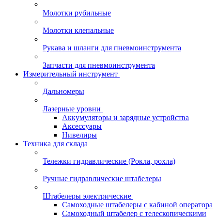
Молотки рубильные
Молотки клепальные
Рукава и шланги для пневмоинструмента
Запчасти для пневмоинструмента
Измерительный инструмент
Дальномеры
Лазерные уровни
Аккумуляторы и зарядные устройства
Аксессуары
Нивелиры
Техника для склада
Тележки гидравлические (Рокла, рохла)
Ручные гидравлические штабелеры
Штабелеры электрические
Самоходные штабелеры с кабиной оператора
Самоходный штабелер с телескопическими