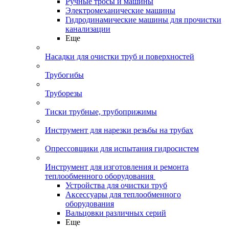
Ручные тросы и машины
Электромеханические машины
Гидродинамические машины для прочистки
канализации
Еще
Насадки для очистки труб и поверхностей
Трубогибы
Труборезы
Тиски трубные, трубоприжимы
Инструмент для нарезки резьбы на трубах
Опрессовщики для испытания гидросистем
Инструмент для изготовления и ремонта
теплообменного оборудования
Устройства для очистки труб
Аксессуары для теплообменного
оборудования
Вальцовки различных серий
Еще