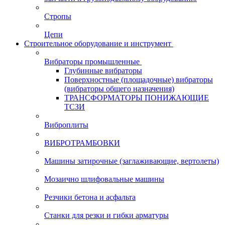
Стропы
Цепи
Строительное оборудование и инструмент
Вибраторы промышленные
Глубинные вибраторы
Поверхностные (площадочные) вибраторы
(вибраторы общего назначения)
ТРАНСФОРМАТОРЫ ПОНИЖАЮЩИЕ
ТСЗИ
Виброплиты
ВИБРОТРАМБОВКИ
Машины затирочные (заглаживающие, вертолеты)
Мозаично шлифовальные машины
Резчики бетона и асфальта
Станки для резки и гибки арматуры