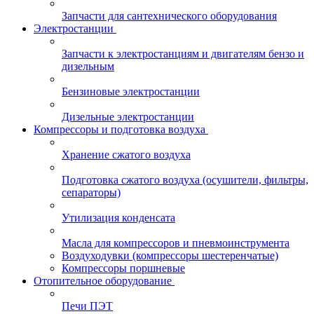
Запчасти для сантехнического оборудования
Электростанции
Запчасти к электростанциям и двигателям бензо и
дизельным
Бензиновые электростанции
Дизельные электростанции
Компрессоры и подготовка воздуха
Хранение сжатого воздуха
Подготовка сжатого воздуха (осушители, фильтры,
сепараторы)
Утилизация конденсата
Масла для компрессоров и пневмоинструмента
Воздуходувки (компрессоры шестеренчатые)
Компрессоры поршневые
Отопительное оборудование
Печи ПЭТ