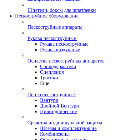
Шпатели, боксы для шпатлевки
Пескоструйное оборудование
Пескоструйные аппараты
Рукава пескоструйные
Рукава пескоструйные
Рукава воздушные
Оснастка пескоструйных аппаратов
Соплодержатели
Сцепления
Тросики
Еще
Сопла пескоструйные
Вентури
Двойной Вентури
Цилиндрические
Средства индивидуальной защиты
Шлемы и комплектующие
Комбинезоны
Фильтры для дыхания