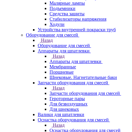
Малярные лампы
Подъемники
Средства защиты
Стабилизаторы напряжения
Ходули
Устройства внутренней покраски труб
Оборудование для смесей
Назад
Оборудование для смесей
Аппараты для шпатлевки
Назад
Аппараты для шпатлевки
Мембранные
Поршневые
Шнековые. Нагнетательные баки
Запчасти оборудования для смесей
Назад
Запчасти оборудования для смесей
Героторные пары
Для безвоздушных
Для шнековых
Валики для шпатлевки
Оснастка оборудования для смесей
Назад
Оснастка оборудования для смесей