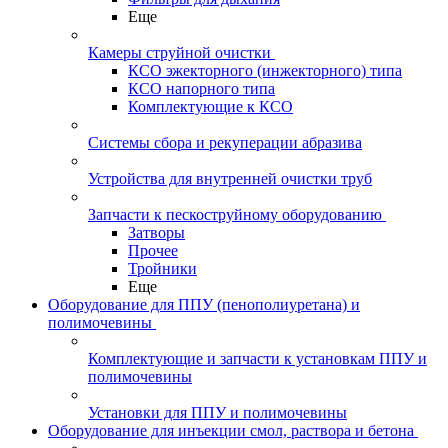
Еще
Камеры струйной очистки
КСО эжекторного (инжекторного) типа
КСО напорного типа
Комплектующие к КСО
Системы сбора и рекуперации абразива
Устройства для внутренней очистки труб
Запчасти к пескоструйному оборудованию
Затворы
Прочее
Тройники
Еще
Оборудование для ППУ (пенополиуретана) и
полимочевины
Комплектующие и запчасти к установкам ППУ и
полимочевины
Установки для ППУ и полимочевины
Оборудование для инъекции смол, раствора и бетона