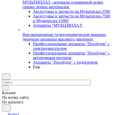
МУЛЬТИПЛАЗ - аппараты плазменной резки,
сварки любых материалов
Аксессуары и запчасти на Мультиплаз-3500
Аксессуары и запчасти на Мультиплаз-7500
и Мультиплаз-15000
Аппараты "МУЛЬТИПЛАЗ"
Высоконапорные гидродинамические машины
(моечные аппараты высокого давления)
Профессиональные аппараты "Посейдон" с
электродвигателем
Профессиональные аппараты "Посейдон" с
автономным мотором
Аппараты "Посейдон" с подогревом
Еще
Каталог
По всему сайту
По каталогу
Войти